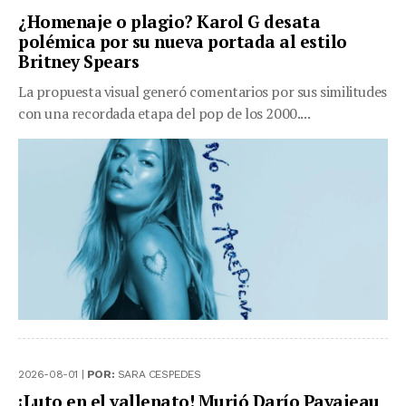
¿Homenaje o plagio? Karol G desata
polémica por su nueva portada al estilo
Britney Spears
La propuesta visual generó comentarios por sus similitudes
con una recordada etapa del pop de los 2000....
2026-08-01 |
POR:
SARA CESPEDES
¡Luto en el vallenato! Murió Darío Pavajeau