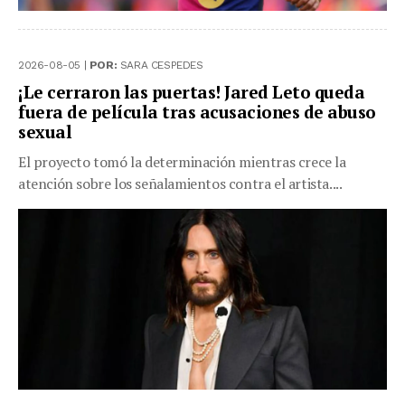
2026-08-05 |
POR:
SARA CESPEDES
¡Le cerraron las puertas! Jared Leto queda
fuera de película tras acusaciones de abuso
sexual
El proyecto tomó la determinación mientras crece la
atención sobre los señalamientos contra el artista....