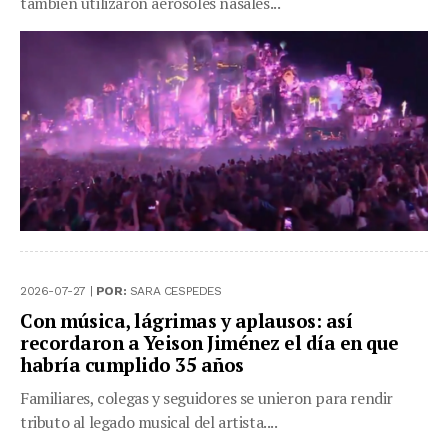
también utilizaron aerosoles nasales...
2026-07-27 |
POR:
SARA CESPEDES
Con música, lágrimas y aplausos: así
recordaron a Yeison Jiménez el día en que
habría cumplido 35 años
Familiares, colegas y seguidores se unieron para rendir
tributo al legado musical del artista....