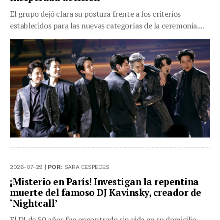
El grupo dejó clara su postura frente a los criterios
establecidos para las nuevas categorías de la ceremonia....
2026-07-29 |
POR:
SARA CESPEDES
¡Misterio en París! Investigan la repentina
muerte del famoso DJ Kavinsky, creador de
‘Nightcall’
El DJ de 50 años fue encontrado sin vida en su domicilio,