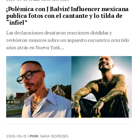
¡Polémica con J Balvin! Influencer mexicana
publica fotos con el cantante y lo tilda de
“infiel”
Las declaraciones desataron reacciones divididas y
revivieron rumores sobre un supuesto encuentro ocurrido
años atrás en Nueva York....
2026-08-01 |
POR:
SARA CESPEDES