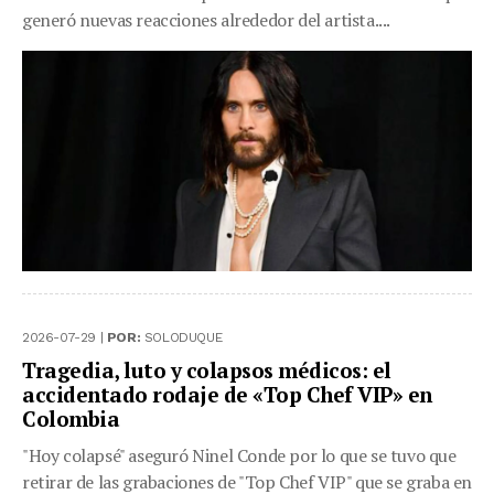
generó nuevas reacciones alrededor del artista....
2026-07-29 |
POR:
SOLODUQUE
Tragedia, luto y colapsos médicos: el
accidentado rodaje de «Top Chef VIP» en
Colombia
"Hoy colapsé" aseguró Ninel Conde por lo que se tuvo que
retirar de las grabaciones de "Top Chef VIP" que se graba en