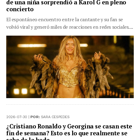
de una niña sorprendió a Karol G en pleno
concierto
El espontáneo encuentro entre la cantante y su fan se
volvió viral y generó miles de reacciones en redes sociales....
2026-07-30 |
POR:
SARA CESPEDES
¿Cristiano Ronaldo y Georgina se casan este
fin de semana? Esto es lo que realmente se
sabe de la boda