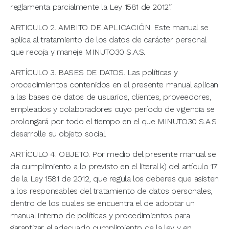
reglamenta parcialmente la Ley 1581 de 2012”.
ARTICULO 2. AMBITO DE APLICACIÓN. Este manual se
aplica al tratamiento de los datos de carácter personal
que recoja y maneje MINUTO30 S.A.S.
ARTÍCULO 3. BASES DE DATOS. Las políticas y
procedimientos contenidos en el presente manual aplican
a las bases de datos de usuarios, clientes, proveedores,
empleados y colaboradores cuyo período de vigencia se
prolongará por todo el tiempo en el que MINUTO30 S.A.S
desarrolle su objeto social.
ARTÍCULO 4. OBJETO. Por medio del presente manual se
da cumplimiento a lo previsto en el literal k) del artículo 17
de la Ley 1581 de 2012, que regula los deberes que asisten
a los responsables del tratamiento de datos personales,
dentro de los cuales se encuentra el de adoptar un
manual interno de políticas y procedimientos para
garantizar el adecuado cumplimiento de la ley y en