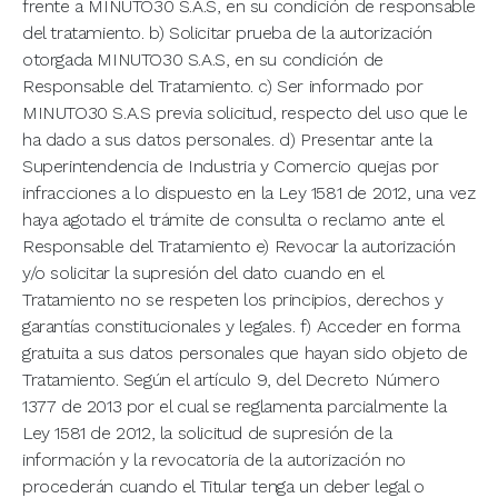
frente a MINUTO30 S.A.S, en su condición de responsable
del tratamiento. b) Solicitar prueba de la autorización
otorgada MINUTO30 S.A.S, en su condición de
Responsable del Tratamiento. c) Ser informado por
MINUTO30 S.A.S previa solicitud, respecto del uso que le
ha dado a sus datos personales. d) Presentar ante la
Superintendencia de Industria y Comercio quejas por
infracciones a lo dispuesto en la Ley 1581 de 2012, una vez
haya agotado el trámite de consulta o reclamo ante el
Responsable del Tratamiento e) Revocar la autorización
y/o solicitar la supresión del dato cuando en el
Tratamiento no se respeten los principios, derechos y
garantías constitucionales y legales. f) Acceder en forma
gratuita a sus datos personales que hayan sido objeto de
Tratamiento. Según el artículo 9, del Decreto Número
1377 de 2013 por el cual se reglamenta parcialmente la
Ley 1581 de 2012, la solicitud de supresión de la
información y la revocatoria de la autorización no
procederán cuando el Titular tenga un deber legal o