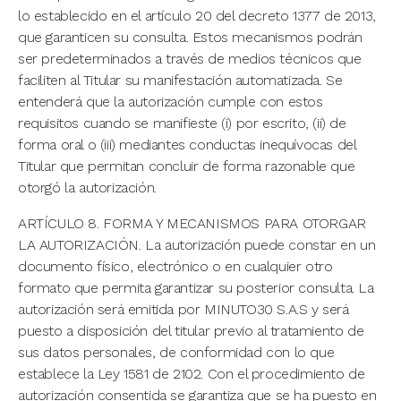
lo establecido en el artículo 20 del decreto 1377 de 2013,
que garanticen su consulta. Estos mecanismos podrán
ser predeterminados a través de medios técnicos que
faciliten al Titular su manifestación automatizada. Se
entenderá que la autorización cumple con estos
requisitos cuando se manifieste (i) por escrito, (ii) de
forma oral o (iii) mediantes conductas inequívocas del
Titular que permitan concluir de forma razonable que
otorgó la autorización.
ARTÍCULO 8. FORMA Y MECANISMOS PARA OTORGAR
LA AUTORIZACIÓN. La autorización puede constar en un
documento físico, electrónico o en cualquier otro
formato que permita garantizar su posterior consulta. La
autorización será emitida por MINUTO30 S.A.S y será
puesto a disposición del titular previo al tratamiento de
sus datos personales, de conformidad con lo que
establece la Ley 1581 de 2102. Con el procedimiento de
autorización consentida se garantiza que se ha puesto en