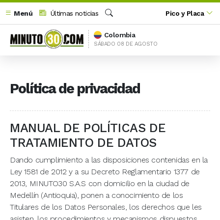
Menú
Últimas noticias
Pico y Placa
Buscar
Colombia
SÁBADO 08 DE AGOSTO
Política de privacidad
MANUAL DE POLÍTICAS DE
TRATAMIENTO DE DATOS
Dando cumplimiento a las disposiciones contenidas en la
Ley 1581 de 2012 y a su Decreto Reglamentario 1377 de
2013, MINUTO30 S.A.S con domicilio en la ciudad de
Medellín (Antioquia), ponen a conocimiento de los
Titulares de los Datos Personales, los derechos que les
asisten, los procedimientos y mecanismos dispuestos