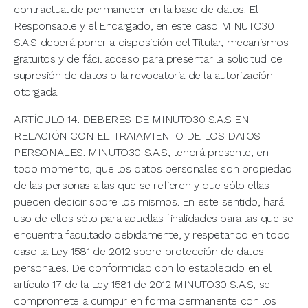
contractual de permanecer en la base de datos. El
Responsable y el Encargado, en este caso MINUTO30
S.A.S deberá poner a disposición del Titular, mecanismos
gratuitos y de fácil acceso para presentar la solicitud de
supresión de datos o la revocatoria de la autorización
otorgada.
ARTÍCULO 14. DEBERES DE MINUTO30 S.A.S EN
RELACIÓN CON EL TRATAMIENTO DE LOS DATOS
PERSONALES. MINUTO30 S.A.S, tendrá presente, en
todo momento, que los datos personales son propiedad
de las personas a las que se refieren y que sólo ellas
pueden decidir sobre los mismos. En este sentido, hará
uso de ellos sólo para aquellas finalidades para las que se
encuentra facultado debidamente, y respetando en todo
caso la Ley 1581 de 2012 sobre protección de datos
personales. De conformidad con lo establecido en el
artículo 17 de la Ley 1581 de 2012 MINUTO30 S.A.S, se
compromete a cumplir en forma permanente con los