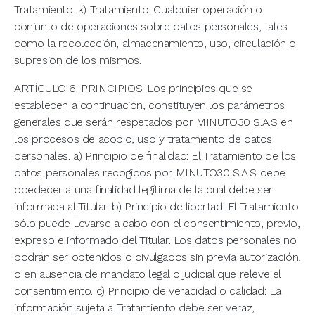
Tratamiento. k) Tratamiento: Cualquier operación o
conjunto de operaciones sobre datos personales, tales
como la recolección, almacenamiento, uso, circulación o
supresión de los mismos.
ARTÍCULO 6. PRINCIPIOS. Los principios que se
establecen a continuación, constituyen los parámetros
generales que serán respetados por MINUTO30 S.A.S en
los procesos de acopio, uso y tratamiento de datos
personales. a) Principio de finalidad: El Tratamiento de los
datos personales recogidos por MINUTO30 S.A.S debe
obedecer a una finalidad legítima de la cual debe ser
informada al Titular. b) Principio de libertad: El Tratamiento
sólo puede llevarse a cabo con el consentimiento, previo,
expreso e informado del Titular. Los datos personales no
podrán ser obtenidos o divulgados sin previa autorización,
o en ausencia de mandato legal o judicial que releve el
consentimiento. c) Principio de veracidad o calidad: La
información sujeta a Tratamiento debe ser veraz,