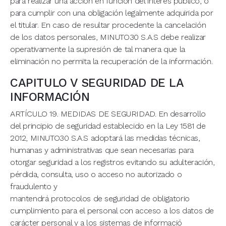
para realizar una acción en función del interés público, o
para cumplir con una obligación legalmente adquirida por
el titular. En caso de resultar procedente la cancelación
de los datos personales, MINUTO30 S.A.S debe realizar
operativamente la supresión de tal manera que la
eliminación no permita la recuperación de la información.
CAPITULO V SEGURIDAD DE LA
INFORMACIÓN
ARTÍCULO 19. MEDIDAS DE SEGURIDAD. En desarrollo
del principio de seguridad establecido en la Ley 1581 de
2012, MINUTO30 S.A.S adoptará las medidas técnicas,
humanas y administrativas que sean necesarias para
otorgar seguridad a los registros evitando su adulteración,
pérdida, consulta, uso o acceso no autorizado o
fraudulento y
mantendrá protocolos de seguridad de obligatorio
cumplimiento para el personal con acceso a los datos de
carácter personal y a los sistemas de informació