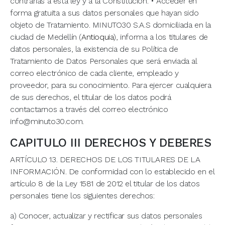
contrarias a esta ley y a la Constitución. • Acceder en
forma gratuita a sus datos personales que hayan sido
objeto de Tratamiento. MINUTO30 S.A.S domiciliada en la
ciudad de Medellín (
Antioquia
), informa a los titulares de
datos personales, la existencia de su Política de
Tratamiento de Datos Personales que será enviada al
correo electrónico de cada cliente, empleado y
proveedor, para su conocimiento. Para ejercer cualquiera
de sus derechos, el titular de los datos podrá
contactarnos a través del correo electrónico
info@minuto30.com.
CAPITULO III DERECHOS Y DEBERES
ARTÍCULO 13. DERECHOS DE LOS TITULARES DE LA
INFORMACIÓN. De conformidad con lo establecido en el
artículo 8 de la Ley 1581 de 2012 el titular de los datos
personales tiene los siguientes derechos:
a) Conocer, actualizar y rectificar sus datos personales