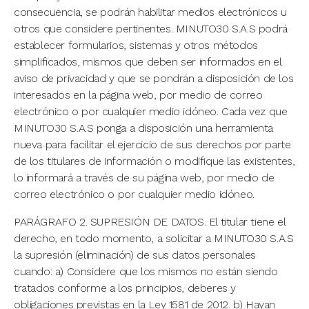
consecuencia, se podrán habilitar medios electrónicos u
otros que considere pertinentes. MINUTO30 S.A.S podrá
establecer formularios, sistemas y otros métodos
simplificados, mismos que deben ser informados en el
aviso de privacidad y que se pondrán a disposición de los
interesados en la página web, por medio de correo
electrónico o por cualquier medio idóneo. Cada vez que
MINUTO30 S.A.S ponga a disposición una herramienta
nueva para facilitar el ejercicio de sus derechos por parte
de los titulares de información o modifique las existentes,
lo informará a través de su página web, por medio de
correo electrónico o por cualquier medio idóneo.
PARÁGRAFO 2. SUPRESIÓN DE DATOS. El titular tiene el
derecho, en todo momento, a solicitar a MINUTO30 S.A.S
la supresión (eliminación) de sus datos personales
cuando: a) Considere que los mismos no están siendo
tratados conforme a los principios, deberes y
obligaciones previstas en la Ley 1581 de 2012. b) Hayan