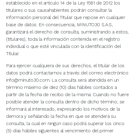
establecido en el artículo 14 de la Ley 1581 de 2012 los
titulares o sus causahabientes podrán consultar la
información personal del Titular que repose en cualquier
base de datos. En consecuencia, MINUTO30 S.A.S,
garantizará el derecho de consulta, suministrando a estos,
(titulares), toda la información contenida en el registro
individual o que esté vinculada con la identificación del
Titular.
Para ejercer cualquiera de sus derechos, el titular de los
datos podrá contactarnos a través del correo electrónico
info@minuto30.com. La consulta será atendida en un
término máximo de diez (10) días hábiles contados a
partir de la fecha de recibo de la misma. Cuando no fuere
posible atender la consulta dentro de dicho término, se
informará al interesado, expresando los motivos de la
demora y señalando la fecha en que se atenderá su
consulta, la cual en ningún caso podrá superar los cinco
(5) días hábiles siguientes al vencimiento del primer