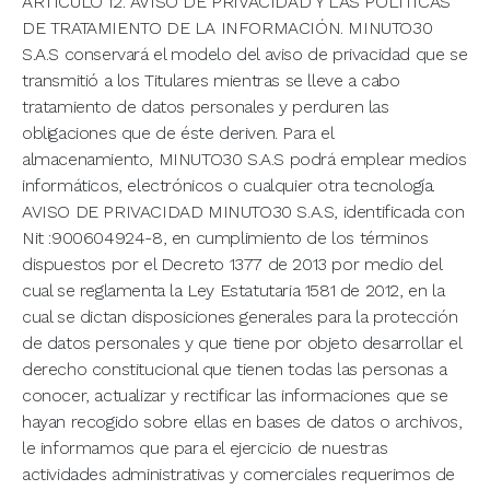
ARTÍCULO 12. AVISO DE PRIVACIDAD Y LAS POLÍTICAS
DE TRATAMIENTO DE LA INFORMACIÓN. MINUTO30
S.A.S conservará el modelo del aviso de privacidad que se
transmitió a los Titulares mientras se lleve a cabo
tratamiento de datos personales y perduren las
obligaciones que de éste deriven. Para el
almacenamiento, MINUTO30 S.A.S podrá emplear medios
informáticos, electrónicos o cualquier otra tecnología.
AVISO DE PRIVACIDAD MINUTO30 S.A.S, identificada con
Nit :900604924-8, en cumplimiento de los términos
dispuestos por el Decreto 1377 de 2013 por medio del
cual se reglamenta la Ley Estatutaria 1581 de 2012, en la
cual se dictan disposiciones generales para la protección
de datos personales y que tiene por objeto desarrollar el
derecho constitucional que tienen todas las personas a
conocer, actualizar y rectificar las informaciones que se
hayan recogido sobre ellas en bases de datos o archivos,
le informamos que para el ejercicio de nuestras
actividades administrativas y comerciales requerimos de