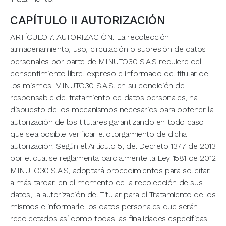
CAPÍTULO II AUTORIZACIÓN
ARTÍCULO 7. AUTORIZACIÓN. La recolección
almacenamiento, uso, circulación o supresión de datos
personales por parte de MINUTO30 S.A.S requiere del
consentimiento libre, expreso e informado del titular de
los mismos. MINUTO30 S.A.S. en su condición de
responsable del tratamiento de datos personales, ha
dispuesto de los mecanismos necesarios para obtener la
autorización de los titulares garantizando en todo caso
que sea posible verificar el otorgamiento de dicha
autorización. Según el Artículo 5, del Decreto 1377 de 2013
por el cual se reglamenta parcialmente la Ley 1581 de 2012
MINUTO30 S.A.S, adoptará procedimientos para solicitar,
a más tardar, en el momento de la recolección de sus
datos, la autorización del Titular para el Tratamiento de los
mismos e informarle los datos personales que serán
recolectados así como todas las finalidades especificas