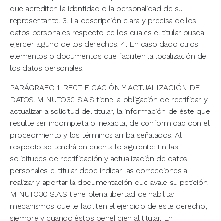
que acrediten la identidad o la personalidad de su
representante. 3. La descripción clara y precisa de los
datos personales respecto de los cuales el titular busca
ejercer alguno de los derechos. 4. En caso dado otros
elementos o documentos que faciliten la localización de
los datos personales.
PARÁGRAFO 1. RECTIFICACIÓN Y ACTUALIZACIÓN DE
DATOS. MINUTO30 S.A.S tiene la obligación de rectificar y
actualizar a solicitud del titular, la información de éste que
resulte ser incompleta o inexacta, de conformidad con el
procedimiento y los términos arriba señalados. Al
respecto se tendrá en cuenta lo siguiente: En las
solicitudes de rectificación y actualización de datos
personales el titular debe indicar las correcciones a
realizar y aportar la documentación que avale su petición.
MINUTO30 S.A.S tiene plena libertad de habilitar
mecanismos que le faciliten el ejercicio de este derecho,
siempre y cuando éstos beneficien al titular. En