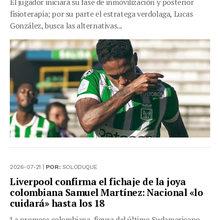
El jugador iniciará su fase de inmovilización y posterior
fisioterapia; por su parte el estratega verdolaga, Lucas
González, busca las alternativas...
2026-07-21 |
POR:
SOLODUQUE
Liverpool confirma el fichaje de la joya
colombiana Samuel Martínez: Nacional «lo
cuidará» hasta los 18
La promesa colombiana, figura del último Sudamericano