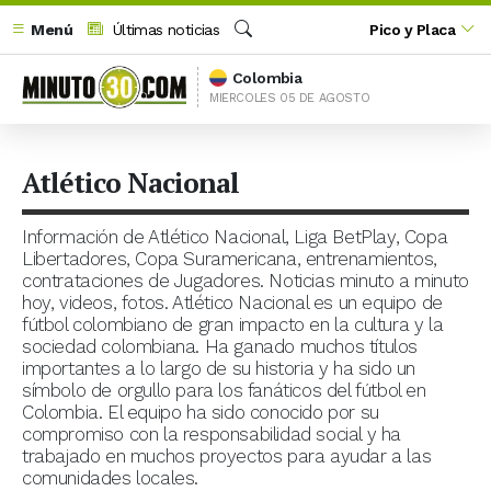
Menú
Últimas noticias
Pico y Placa
Buscar
Colombia
MIERCOLES 05 DE AGOSTO
Atlético Nacional
Información de Atlético Nacional, Liga BetPlay, Copa
Libertadores, Copa Suramericana, entrenamientos,
contrataciones de Jugadores. Noticias minuto a minuto
hoy, videos, fotos. Atlético Nacional es un equipo de
fútbol colombiano de gran impacto en la cultura y la
sociedad colombiana. Ha ganado muchos títulos
importantes a lo largo de su historia y ha sido un
símbolo de orgullo para los fanáticos del fútbol en
Colombia. El equipo ha sido conocido por su
compromiso con la responsabilidad social y ha
trabajado en muchos proyectos para ayudar a las
comunidades locales.