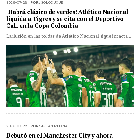
2026-07-28 |
POR:
SOLODUQUE
¡Habrá clásico de verdes! Atlético Nacional
liquida a Tigres y se cita con el Deportivo
Cali en la Copa Colombia
La ilusión en las toldas de Atlético Nacional sigue intacta...
2026-07-28 |
POR:
JULIAN MEDINA
Debutó en el Manchester City y ahora