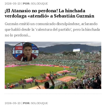
2026-05-23 |
POR:
SOLODUQUE
¡El Atanasio no perdona! La hinchada
verdolaga «atendió» a Sebastián Guzmán
Guzmán emitió un comunicado disculpándose, aclarando
que habló desde la "calentura del partido", pero la hinchada
no lo perdonó...
2026-05-23 |
POR:
SOLODUQUE