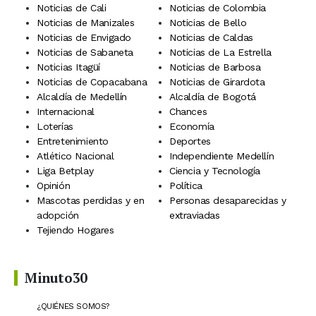
Noticias de Cali
Noticias de Colombia
Noticias de Manizales
Noticias de Bello
Noticias de Envigado
Noticias de Caldas
Noticias de Sabaneta
Noticias de La Estrella
Noticias Itagüí
Noticias de Barbosa
Noticias de Copacabana
Noticias de Girardota
Alcaldía de Medellín
Alcaldía de Bogotá
Internacional
Chances
Loterías
Economía
Entretenimiento
Deportes
Atlético Nacional
Independiente Medellín
Liga Betplay
Ciencia y Tecnología
Opinión
Política
Mascotas perdidas y en
Personas desaparecidas y
adopción
extraviadas
Tejiendo Hogares
Minuto30
¿QUIÉNES SOMOS?