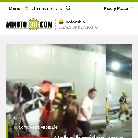
Menú
Últimas noticias
Pico y Placa
Buscar
Colombia
JUEVES 06 DE AGOSTO
NOTICIAS DE MEDELLÍN
Ocho heridos, uno