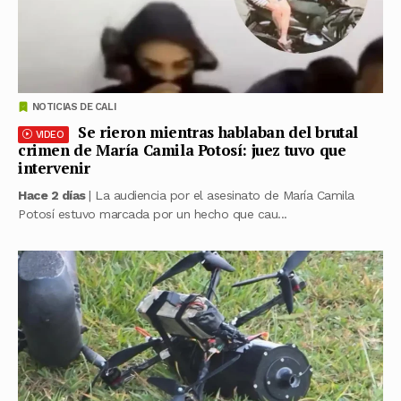
NOTICIAS DE CALI
Se rieron mientras hablaban del brutal
VIDEO
crimen de María Camila Potosí: juez tuvo que
intervenir
Hace 2 días
| La audiencia por el asesinato de María Camila
Potosí estuvo marcada por un hecho que cau...