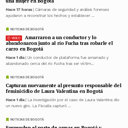
una mujer en Bogotá
Hace 17 horas
| Cámaras de seguridad y análisis forenses
ayudaron a reconstruir los hechos y establecer ...
NOTICIAS DE BOGOTÁ
Amarraron a un conductor y lo
VIDEO
abandonaron junto al río Fucha tras robarle el
carro en Bogotá
Hace 1 día
| Un conductor de plataforma fue amarrado y
abandonado cerca del río Fucha tras ser víctim...
NOTICIAS DE BOGOTÁ
Capturan nuevamente al presunto responsable del
feminicidio de Laura Valentina en Bogotá
Hace 1 día
| La investigación por el caso de Laura Valentina dio
un nuevo giro. La Fiscalía capturó ...
NOTICIAS DE BOGOTÁ
Suspenden el porte de armas en Bogotá y