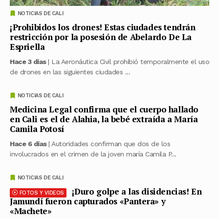
NOTICIAS DE CALI
¡Prohibidos los drones! Estas ciudades tendrán
restricción por la posesión de Abelardo De La
Espriella
Hace 3 días
| La Aeronáutica Civil prohibió temporalmente el uso
de drones en las siguientes ciudades ...
NOTICIAS DE CALI
Medicina Legal confirma que el cuerpo hallado
en Cali es el de Alahia, la bebé extraída a María
Camila Potosí
Hace 6 días
| Autoridades confirman que dos de los
involucrados en el crimen de la joven maría Camila P...
NOTICIAS DE CALI
¡Duro golpe a las disidencias! En
FOTOS Y VIDEOS
Jamundí fueron capturados «Pantera» y
«Machete»