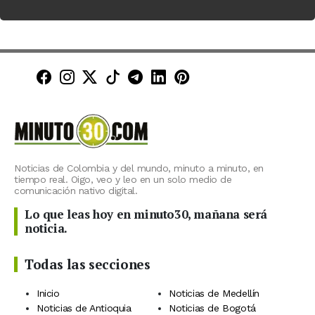
Minuto30 en Facebook
Minuto30 en Instagram
Minuto30 en X (Twitter)
Minuto30 en TikTok
Canal de Minuto30 en T
Minuto30 en LinkedIn
Minuto30 en Pinte
Noticias de Colombia y del mundo, minuto a minuto, en
tiempo real. Oigo, veo y leo en un solo medio de
comunicación nativo digital.
Lo que leas hoy en minuto30, mañana será
noticia.
Todas las secciones
Inicio
Noticias de Medellín
Noticias de Antioquia
Noticias de Bogotá