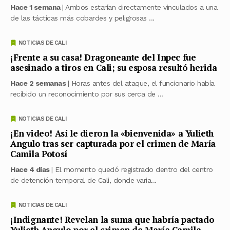
Hace 1 semana
| Ambos estarían directamente vinculados a una
de las tácticas más cobardes y peligrosas ...
NOTICIAS DE CALI
¡Frente a su casa! Dragoneante del Inpec fue
asesinado a tiros en Cali; su esposa resultó herida
Hace 2 semanas
| Horas antes del ataque, el funcionario había
recibido un reconocimiento por sus cerca de ...
NOTICIAS DE CALI
¡En video! Así le dieron la «bienvenida» a Yulieth
Angulo tras ser capturada por el crimen de María
Camila Potosí
Hace 4 días
| El momento quedó registrado dentro del centro
de detención temporal de Cali, donde varia...
NOTICIAS DE CALI
¡Indignante! Revelan la suma que habría pactado
Yulieth Angulo por el crimen de María Camila