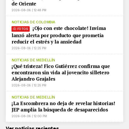
de Oriente
2026-08-06 | 12:48 PM
NOTICIAS DE COLOMBIA
¡Ojo con este chocolate! Invima
FOTOS
lanzó alerta por producto que prometía
reducir el estrés y la ansiedad
2026-08-06 | 12:25 PM
NOTICIAS DE MEDELLÍN
¡Qué tristeza! Fico Gutiérrez confirma que
encontraron sin vida al jovencito silletero
Alejandro Grajales
2026-08-06 | 12:25 PM
NOTICIAS DE MEDELLÍN
¡La Escombrera no deja de revelar historias!
JEP amplía la búsqueda de desaparecidos
2026-08-06 | 12:00 PM
Ver noticias recientes