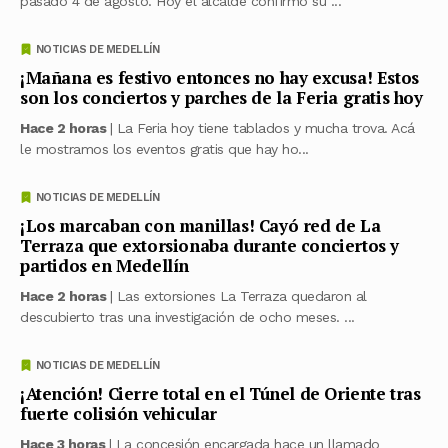
pasado 4 de agosto. Hoy el alcalde confirmó su ...
NOTICIAS DE MEDELLÍN
¡Mañana es festivo entonces no hay excusa! Estos
son los conciertos y parches de la Feria gratis hoy
Hace 2 horas
| La Feria hoy tiene tablados y mucha trova. Acá
le mostramos los eventos gratis que hay ho...
NOTICIAS DE MEDELLÍN
¡Los marcaban con manillas! Cayó red de La
Terraza que extorsionaba durante conciertos y
partidos en Medellín
Hace 2 horas
| Las extorsiones La Terraza quedaron al
descubierto tras una investigación de ocho meses. ...
NOTICIAS DE MEDELLÍN
¡Atención! Cierre total en el Túnel de Oriente tras
fuerte colisión vehicular
Hace 3 horas
| La concesión encargada hace un llamado