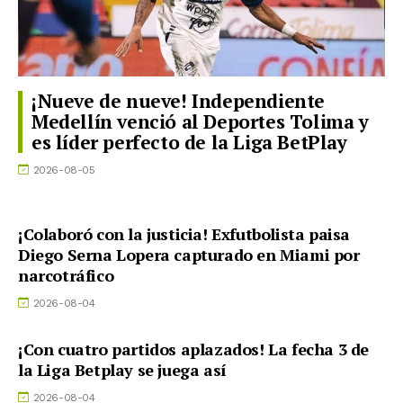
¡Nueve de nueve! Independiente
Medellín venció al Deportes Tolima y
es líder perfecto de la Liga BetPlay
2026-08-05
¡Colaboró con la justicia! Exfutbolista paisa
Diego Serna Lopera capturado en Miami por
narcotráfico
2026-08-04
¡Con cuatro partidos aplazados! La fecha 3 de
la Liga Betplay se juega así
2026-08-04