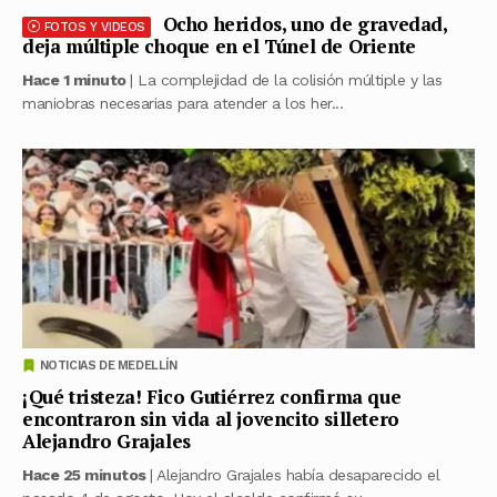
Ocho heridos, uno de gravedad,
FOTOS Y VIDEOS
deja múltiple choque en el Túnel de Oriente
Hace 1 minuto
| La complejidad de la colisión múltiple y las
maniobras necesarias para atender a los her...
NOTICIAS DE MEDELLÍN
¡Qué tristeza! Fico Gutiérrez confirma que
encontraron sin vida al jovencito silletero
Alejandro Grajales
Hace 25 minutos
| Alejandro Grajales había desaparecido el