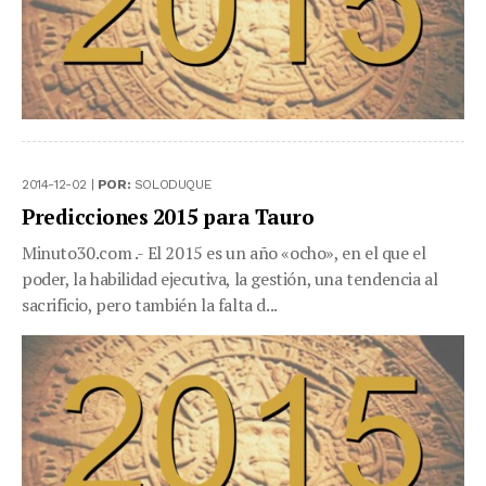
2014-12-02 |
POR:
SOLODUQUE
Predicciones 2015 para Tauro
Minuto30.com .- El 2015 es un año «ocho», en el que el
poder, la habilidad ejecutiva, la gestión, una tendencia al
sacrificio, pero también la falta d...