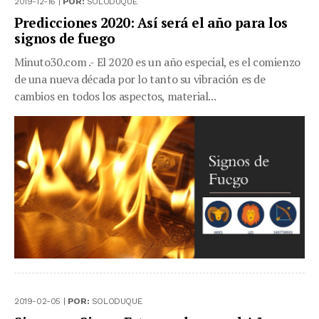
2019-12-16 |
POR:
SOLODUQUE
Predicciones 2020: Así será el año para los
signos de fuego
Minuto30.com .- El 2020 es un año especial, es el comienzo
de una nueva década por lo tanto su vibración es de
cambios en todos los aspectos, material...
2019-02-05 |
POR:
SOLODUQUE