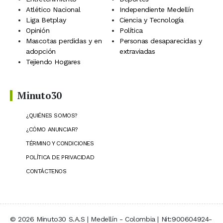
Atlético Nacional
Independiente Medellín
Liga Betplay
Ciencia y Tecnología
Opinión
Política
Mascotas perdidas y en
Personas desaparecidas y
adopción
extraviadas
Tejiendo Hogares
Minuto30
¿QUIÉNES SOMOS?
¿CÓMO ANUNCIAR?
TÉRMINO Y CONDICIONES
POLÍTICA DE PRIVACIDAD
CONTÁCTENOS
© 2026 Minuto30 S.A.S | Medellín - Colombia | Nit:900604924-