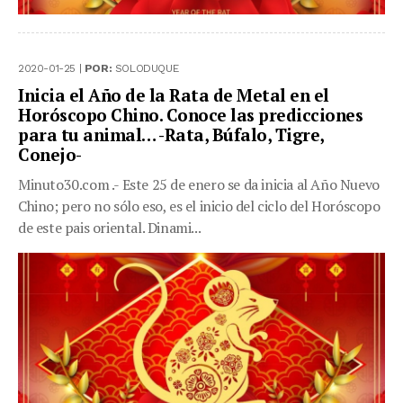
2020-01-25 |
POR:
SOLODUQUE
Inicia el Año de la Rata de Metal en el
Horóscopo Chino. Conoce las predicciones
para tu animal… -Rata, Búfalo, Tigre,
Conejo-
Minuto30.com .- Este 25 de enero se da inicia al Año Nuevo
Chino; pero no sólo eso, es el inicio del ciclo del Horóscopo
de este pais oriental. Dinami...