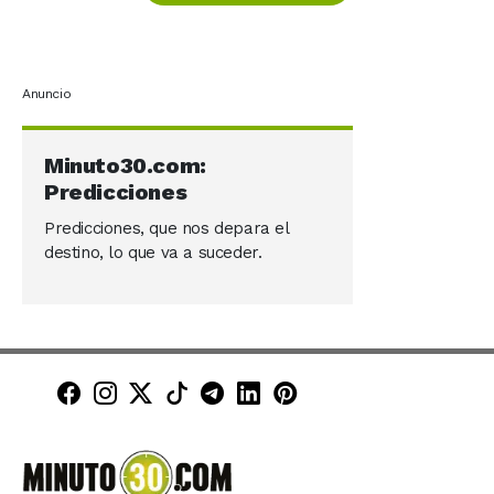
Anuncio
Minuto30.com:
Predicciones
Predicciones, que nos depara el
destino, lo que va a suceder.
Minuto30 en Facebook
Minuto30 en Instagram
Minuto30 en X (Twitter)
Minuto30 en TikTok
Canal de Minuto30 en T
Minuto30 en LinkedIn
Minuto30 en Pinte