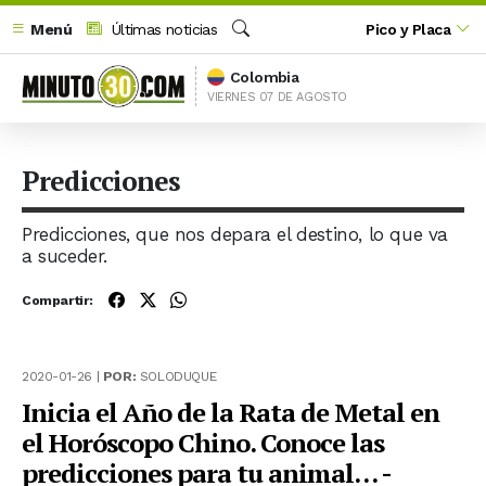
Menú
Últimas noticias
Pico y Placa
Buscar
Colombia
VIERNES 07 DE AGOSTO
Predicciones
Predicciones, que nos depara el destino, lo que va
a suceder.
Compartir:
2020-01-26 |
POR:
SOLODUQUE
Inicia el Año de la Rata de Metal en
el Horóscopo Chino. Conoce las
predicciones para tu animal… -