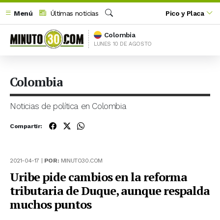
Menú
Últimas noticias
Pico y Placa
Buscar
Colombia
LUNES 10 DE AGOSTO
Colombia
Noticias de política en Colombia
Compartir:
2021-04-17 |
POR:
MINUTO30.COM
Uribe pide cambios en la reforma
tributaria de Duque, aunque respalda
muchos puntos