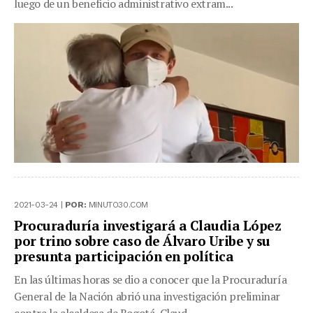
luego de un beneficio administrativo extram...
2021-03-24 |
POR:
MINUTO30.COM
Procuraduría investigará a Claudia López
por trino sobre caso de Álvaro Uribe y su
presunta participación en política
En las últimas horas se dio a conocer que la Procuraduría
General de la Nación abrió una investigación preliminar
contra la alcaldesa de Bogotá, Claud...