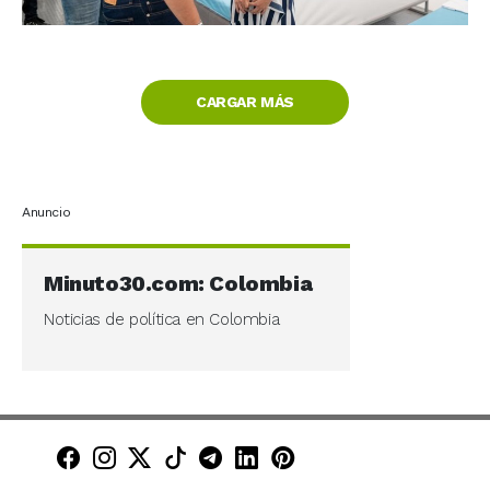
CARGAR MÁS
Anuncio
Minuto30.com: Colombia
Noticias de política en Colombia
Minuto30 en Facebook
Minuto30 en Instagram
Minuto30 en X (Twitter)
Minuto30 en TikTok
Canal de Minuto30 en T
Minuto30 en LinkedIn
Minuto30 en Pinte