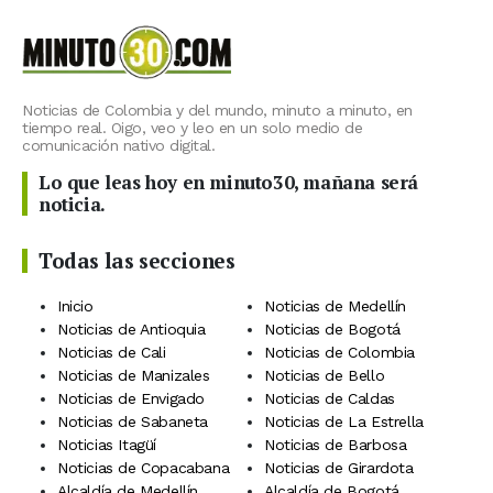
Noticias de Colombia y del mundo, minuto a minuto, en
tiempo real. Oigo, veo y leo en un solo medio de
comunicación nativo digital.
Lo que leas hoy en minuto30, mañana será
noticia.
Todas las secciones
Inicio
Noticias de Medellín
Noticias de Antioquia
Noticias de Bogotá
Noticias de Cali
Noticias de Colombia
Noticias de Manizales
Noticias de Bello
Noticias de Envigado
Noticias de Caldas
Noticias de Sabaneta
Noticias de La Estrella
Noticias Itagüí
Noticias de Barbosa
Noticias de Copacabana
Noticias de Girardota
Alcaldía de Medellín
Alcaldía de Bogotá