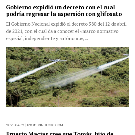
Gobierno expidió un decreto con el cual
podría regresar la aspersión con glifosato
El Gobierno Nacional expidió el decreto 380 del 12 de abril
de 2021, con el cual da a conocer el «marco normativo
especial, independiente y autónomo»,...
2021-04-12 |
POR:
MINUTO30.COM
Ernesto Macías cree que Tomás, hijo de