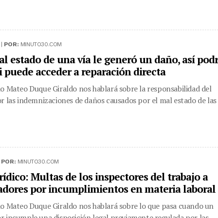
 |
POR:
MINUTO30.COM
al estado de una vía le generó un daño, así pod
si puede acceder a reparación directa
o Mateo Duque Giraldo nos hablará sobre la responsabilidad del
r las indemnizaciones de daños causados por el mal estado de las
|
POR:
MINUTO30.COM
ídico: Multas de los inspectores del trabajo a
dores por incumplimientos en materia laboral
o Mateo Duque Giraldo nos hablará sobre lo que pasa cuando un
 incumple una disposición legal previamente regulada por las