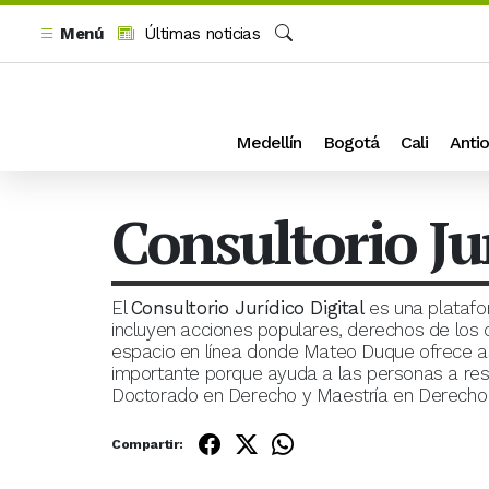
Menú
Últimas noticias
Buscar
Medellín
Bogotá
Cali
Antio
Consultorio Jur
El
Consultorio Jurídico Digital
es una platafor
incluyen acciones populares, derechos de los c
espacio en línea donde Mateo Duque ofrece ase
importante porque ayuda a las personas a re
Doctorado en Derecho y Maestría en Derecho P
Compartir: