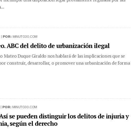
...
 |
POR:
MINUTO30.COM
o. ABC del delito de urbanización ilegal
o Mateo Duque Giraldo nos hablará de las implicaciones que se
or construir, desarrollar, o promover una urbanización de forma
 |
POR:
MINUTO30.COM
Así se pueden distinguir los delitos de injuria y
ia, según el derecho