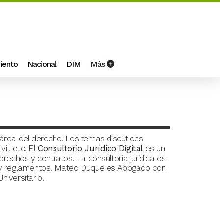
iento
Nacional
DIM
Más
 área del derecho. Los temas discutidos
il, etc. El
Consultorio Jurídico Digital
es un
echos y contratos. La consultoría jurídica es
s y reglamentos. Mateo Duque es
Abogado con
iversitario.