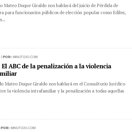
o Mateo Duque Giraldo nos hablará del juicio de Pérdida de
ra para funcionarios públicos de elección popular como Ediles,
...
 |
POR:
MINUTO30.COM
El ABC de la penalización a la violencia
miliar
o Mateo Duque Giraldo nos hablará en el Consultorio Jurídico
bre la violencia intrafamiliar y la penalización a todas aquellas
|
POR:
MINUTO30.COM