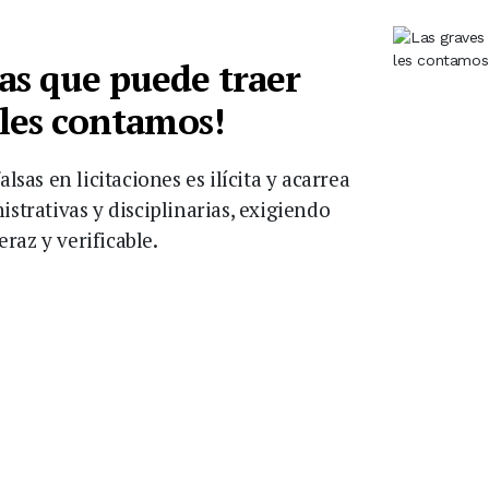
as que puede traer
 les contamos!
lsas en licitaciones es ilícita y acarrea
strativas y disciplinarias, exigiendo
raz y verificable.