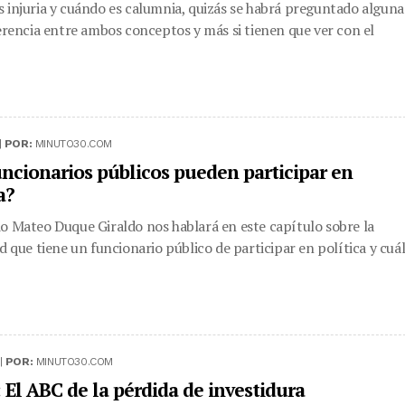
 injuria y cuándo es calumnia, quizás se habrá preguntado alguna
ferencia entre ambos conceptos y más si tienen que ver con el
|
POR:
MINUTO30.COM
uncionarios públicos pueden participar en
a?
o Mateo Duque Giraldo nos hablará en este capítulo sobre la
ad que tiene un funcionario público de participar en política y cuá
|
POR:
MINUTO30.COM
 El ABC de la pérdida de investidura