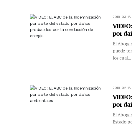
2019-03-18 
VIDEO:
por da
El Abogad
puede ten
los cual...
2019-02-18 
VIDEO:
por da
El Abogad
Estado po