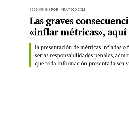
2025-05-19 |
POR:
MINUTO30.COM
Las graves consecuenci
«inflar métricas», aquí
la presentación de métricas infladas o fa
serias responsabilidades penales, admini
que toda información presentada sea ve