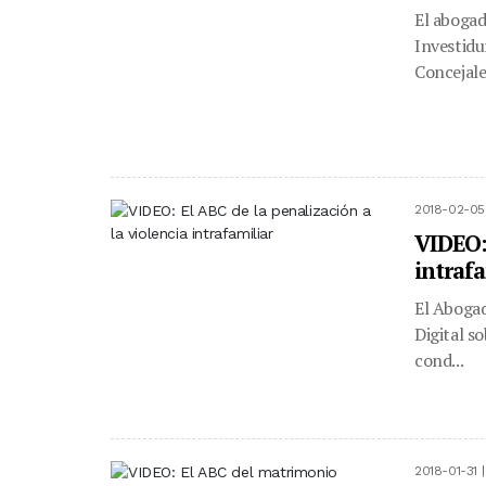
El abogad
Investidu
Concejales
2018-02-05
VIDEO: 
intrafa
El Abogad
Digital so
cond...
2018-01-31 