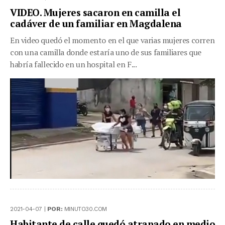
VIDEO. Mujeres sacaron en camilla el
cadáver de un familiar en Magdalena
En video quedó el momento en el que varias mujeres corren
con una camilla donde estaría uno de sus familiares que
habría fallecido en un hospital en F...
2021-04-07 |
POR:
MINUTO30.COM
Habitante de calle quedó atrapado en medio