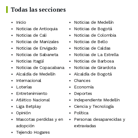
Todas las secciones
Inicio
Noticias de Medellín
Noticias de Antioquia
Noticias de Bogotá
Noticias de Cali
Noticias de Colombia
Noticias de Manizales
Noticias de Bello
Noticias de Envigado
Noticias de Caldas
Noticias de Sabaneta
Noticias de La Estrella
Noticias Itagüí
Noticias de Barbosa
Noticias de Copacabana
Noticias de Girardota
Alcaldía de Medellín
Alcaldía de Bogotá
Internacional
Chances
Loterías
Economía
Entretenimiento
Deportes
Atlético Nacional
Independiente Medellín
Liga Betplay
Ciencia y Tecnología
Opinión
Política
Mascotas perdidas y en
Personas desaparecidas y
adopción
extraviadas
Tejiendo Hogares