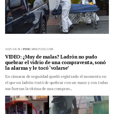
2021-04-14 |
POR:
MINUTO30.COM
VIDEO: ¿Muy de malas? Ladrón no pudo
quebrar el vidrio de una compraventa, sonó
la alarma y le tocó ‘volarse’
En cámaras de seguridad quedó registrado el momento en
el que un ladrón trató de quebrar con un mazo y con todas
sus fuerzas la vitrina de una comprav...