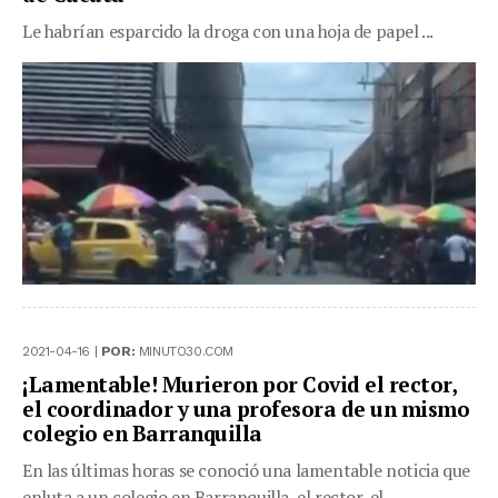
Le habrían esparcido la droga con una hoja de papel ...
2021-04-16 |
POR:
MINUTO30.COM
¡Lamentable! Murieron por Covid el rector,
el coordinador y una profesora de un mismo
colegio en Barranquilla
En las últimas horas se conoció una lamentable noticia que
enluta a un colegio en Barranquilla, el rector, el