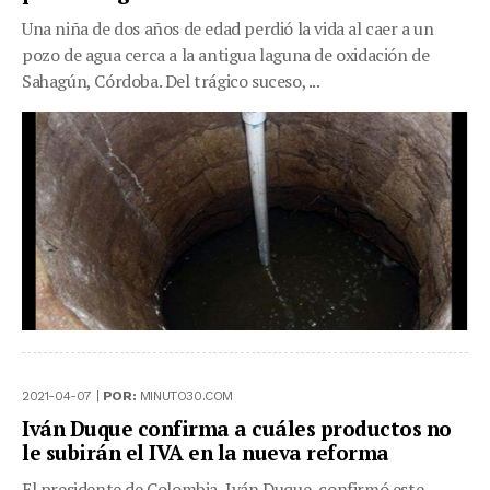
Una niña de dos años de edad perdió la vida al caer a un
pozo de agua cerca a la antigua laguna de oxidación de
Sahagún, Córdoba. Del trágico suceso, ...
2021-04-07 |
POR:
MINUTO30.COM
Iván Duque confirma a cuáles productos no
le subirán el IVA en la nueva reforma
El presidente de Colombia, Iván Duque, confirmó este