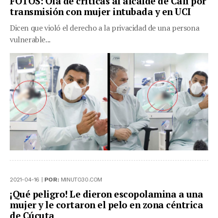
FOTOS: Ola de críticas al alcalde de Cali por
transmisión con mujer intubada y en UCI
Dicen que violó el derecho a la privacidad de una persona
vulnerable...
2021-04-16 |
POR:
MINUTO30.COM
¡Qué peligro! Le dieron escopolamina a una
mujer y le cortaron el pelo en zona céntrica
de Cúcuta