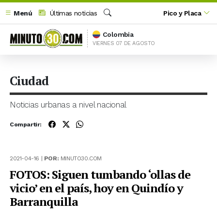
Menú
Últimas noticias
Pico y Placa
Buscar
Colombia
VIERNES 07 DE AGOSTO
Ciudad
Noticias urbanas a nivel nacional
Compartir:
2021-04-16 |
POR:
MINUTO30.COM
FOTOS: Siguen tumbando ‘ollas de
vicio’ en el país, hoy en Quindío y
Barranquilla