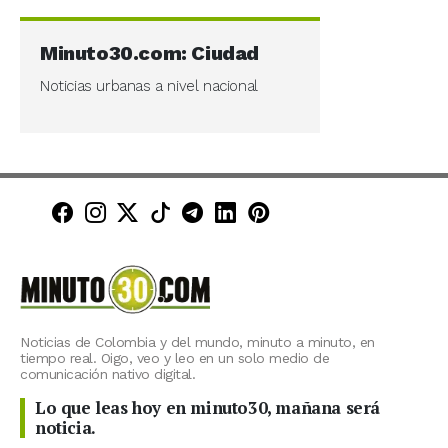
Minuto30.com: Ciudad
Noticias urbanas a nivel nacional
Minuto30 en Facebook
Minuto30 en Instagram
Minuto30 en X (Twitter)
Minuto30 en TikTok
Canal de Minuto30 en T
Minuto30 en LinkedIn
Minuto30 en Pinte
Noticias de Colombia y del mundo, minuto a minuto, en
tiempo real. Oigo, veo y leo en un solo medio de
comunicación nativo digital.
Lo que leas hoy en minuto30, mañana será
noticia.