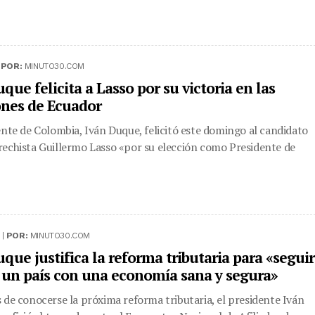
|
POR:
MINUTO30.COM
que felicita a Lasso por su victoria en las
ones de Ecuador
ente de Colombia, Iván Duque, felicitó este domingo al candidato
echista Guillermo Lasso «por su elección como Presidente de
 |
POR:
MINUTO30.COM
que justifica la reforma tributaria para «seguir
 un país con una economía sana y segura»
 de conocerse la próxima reforma tributaria, el presidente Iván