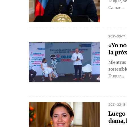
Duque, se
Camac...
2021-03-17 
«Yo no
la pró
Mientras 
sostenibl
Duque...
2021-03-15 
Luego 
dama, 