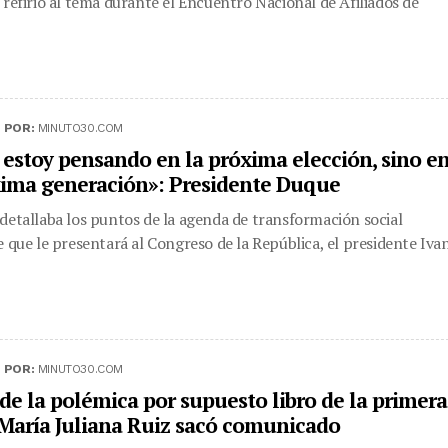
 refirió al tema durante el Encuentro Nacional de Afiliados de
|
POR:
MINUTO30.COM
 estoy pensando en la próxima elección, sino e
xima generación»: Presidente Duque
detallaba los puntos de la agenda de transformación social
e que le presentará al Congreso de la República, el presidente Iva
|
POR:
MINUTO30.COM
de la polémica por supuesto libro de la primera
María Juliana Ruiz sacó comunicado