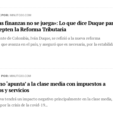
|
POR:
MINUTO30.COM
as finanzas no se juega»: Lo que dice Duque pa
epten la Reforma Tributaria
ente de Colombia, Iván Duque, se refirió a la nueva reforma
 que avanza en el país, y aseguró que es necesaria, por la estabilid
|
POR:
MINUTO30.COM
no ‘apunta’ a la clase media con impuestos a
s y servicios
tiva tendrá un impacto negativo principalmente en la clase media,
or la crisis de la covid-19...