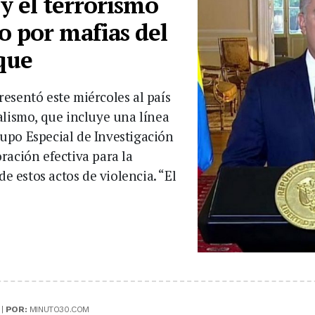
y el terrorismo
o por mafias del
que
esentó este miércoles al país
alismo, que incluye una línea
upo Especial de Investigación
ración efectiva para la
de estos actos de violencia. “El
 |
POR:
MINUTO30.COM