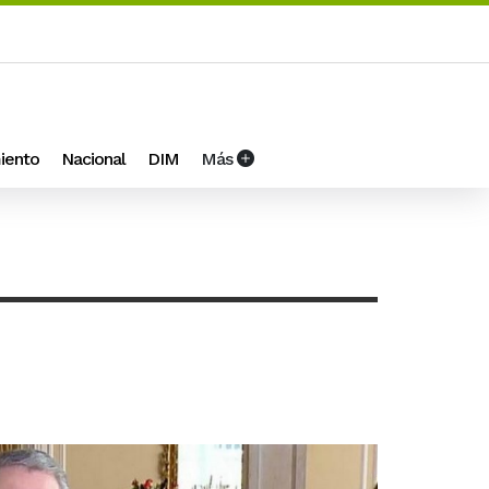
iento
Nacional
DIM
Más