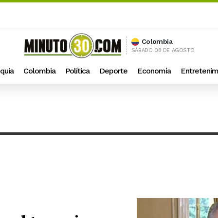
Colombia
SÁBADO 08 DE AGOSTO
quia
Colombia
Política
Deporte
Economía
Entretenim