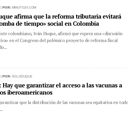
 |
POR:
MINUTO30.COM
uque afirma que la reforma tributaria evitará
omba de tiempo» social en Colombia
ente colombiano, Iván Duque, afirmó que espera una «discusión
iva» en el Congreso del polémico proyecto de reforma fiscal
o...
 |
POR:
SOLODUQUE
 Hay que garantizar el acceso a las vacunas a
los iberoamericanos
arantizar que la distribución de las vacunas sea equitativa en tod
..