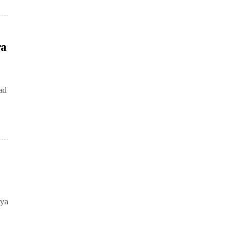
ra
ad
 ya