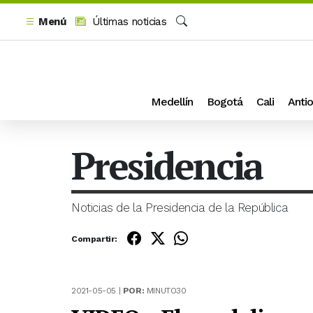
Menú
Últimas noticias
Buscar
Medellín
Bogotá
Cali
Antio
Presidencia
Noticias de la Presidencia de la República
Compartir:
2021-05-05 |
POR:
MINUTO30