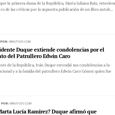
que la primera dama de la República, María Juliana Ruiz, estuvier
ro de las críticas por la supuesta publicación de un libro autob...
|
POR:
MINUTO30.COM
sidente Duque extiende condolencias por el
ato del Patrullero Edwin Caro
ente de la República, Iván Duque extendió sus condolencias a la
acional y a la familia del patrullero Edwin Caro Gómez quien fue
|
POR:
MINUTO30.COM
Marta Lucía Ramírez? Duque afirmó que