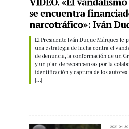
VIDEO. «El vandalismo 
se encuentra financiad
narcotráfico»: Iván Du
El Presidente Iván Duque Márquez le pr
una estrategia de lucha contra el vand
de denuncia, la conformación de un Gr
y un plan de recompensas por la colabo
identificación y captura de los autores 
[…]
2021-04-30