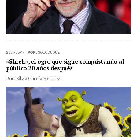
2021-05-17 |
POR:
SOLODUQUE
«Shrek», el ogro que sigue conquistando al
público 20 años después
Por: Silvia García Herráez...