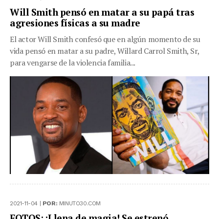
Will Smith pensó en matar a su papá tras
agresiones físicas a su madre
El actor Will Smith confesó que en algún momento de su
vida pensó en matar a su padre, Willard Carrol Smith, Sr,
para vengarse de la violencia familia...
2021-11-04 |
POR:
MINUTO30.COM
FOTOS: ¡Llena de magia! Se estrenó