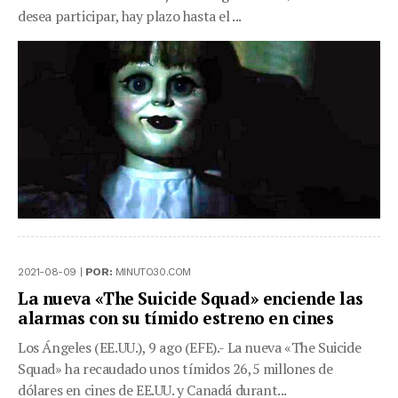
desea participar, hay plazo hasta el ...
2021-08-09 |
POR:
MINUTO30.COM
La nueva «The Suicide Squad» enciende las
alarmas con su tímido estreno en cines
Los Ángeles (EE.UU.), 9 ago (EFE).- La nueva «The Suicide
Squad» ha recaudado unos tímidos 26,5 millones de
dólares en cines de EE.UU. y Canadá durant...