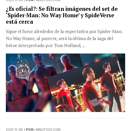
2021-11-09 |
POR:
MINUTO30.COM
¿Es oficial?: Se filtran imágenes del set de
‘Spider-Man: No Way Home’ y SpideVerse
está cerca
Sigue el furor alrededor de la expectativa por Spider-Man:
No Way Home, al parecer, será la última de la saga del
héroe interpretado por Tom Holland, ...
2021-11-08 |
POR:
MINUTO30.COM