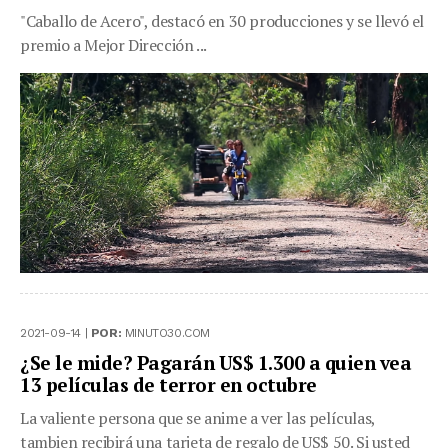
"Caballo de Acero", destacó en 30 producciones y se llevó el
premio a Mejor Dirección ...
2021-09-14 |
POR:
MINUTO30.COM
¿Se le mide? Pagarán US$ 1.300 a quien vea
13 películas de terror en octubre
La valiente persona que se anime a ver las películas,
tambien recibirá una tarjeta de regalo de US$ 50. Si usted