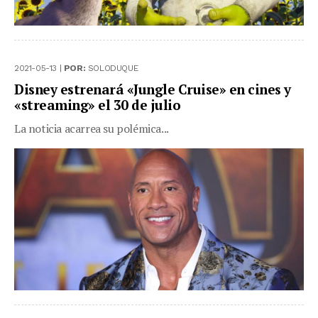
2021-05-13 |
POR:
SOLODUQUE
Disney estrenará «Jungle Cruise» en cines y
«streaming» el 30 de julio
La noticia acarrea su polémica...