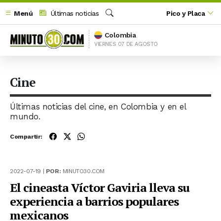
Menú
Últimas noticias
Pico y Placa
Buscar
Colombia
VIERNES 07 DE AGOSTO
Cine
Últimas noticias del cine, en Colombia y en el
mundo.
Compartir:
2022-07-19 |
POR:
MINUTO30.COM
El cineasta Víctor Gaviria lleva su
experiencia a barrios populares
mexicanos