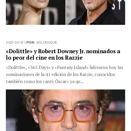
2021-03-13 |
POR:
SOLODUQUE
«Dolittle» y Robert Downey Jr. nominados a
lo peor del cine en los Razzie
«Dolittle», «365 Days» y «Fantasy Island» lideraron hoy las
nominaciones de la 41 edición de los Razzie, conocidos
también como los «anti-Óscar» ya qu...