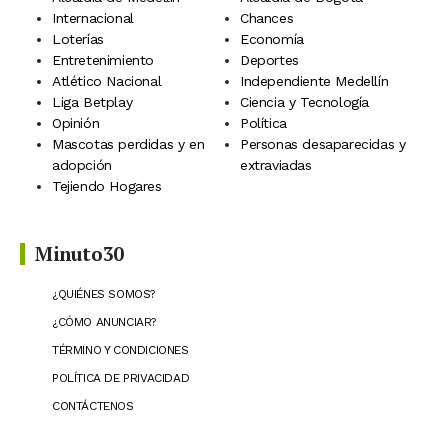
Internacional
Chances
Loterías
Economía
Entretenimiento
Deportes
Atlético Nacional
Independiente Medellín
Liga Betplay
Ciencia y Tecnología
Opinión
Política
Mascotas perdidas y en
Personas desaparecidas y
adopción
extraviadas
Tejiendo Hogares
Minuto30
¿QUIÉNES SOMOS?
¿CÓMO ANUNCIAR?
TÉRMINO Y CONDICIONES
POLÍTICA DE PRIVACIDAD
CONTÁCTENOS