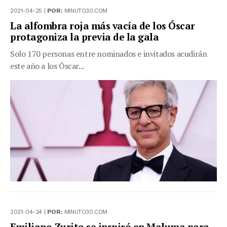
2021-04-25 |
POR:
MINUTO30.COM
La alfombra roja más vacía de los Óscar
protagoniza la previa de la gala
Solo 170 personas entre nominados e invitados acudirán
este año a los Óscar...
2021-04-24 |
POR:
MINUTO30.COM
Emiliano Zurita se inspiró en Maluma para