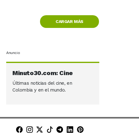
CARGAR MÁS
Anuncio
Minuto30.com: Cine
Últimas noticias del cine, en
Colombia y en el mundo.
Minuto30 en Facebook
Minuto30 en Instagram
Minuto30 en X (Twitter)
Minuto30 en TikTok
Canal de Minuto30 en T
Minuto30 en LinkedIn
Minuto30 en Pinte