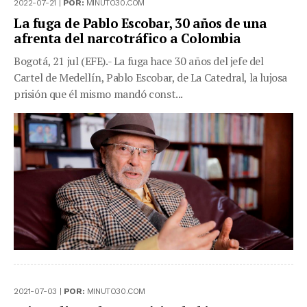
2022-07-21 |
POR:
MINUTO30.COM
La fuga de Pablo Escobar, 30 años de una
afrenta del narcotráfico a Colombia
Bogotá, 21 jul (EFE).- La fuga hace 30 años del jefe del
Cartel de Medellín, Pablo Escobar, de La Catedral, la lujosa
prisión que él mismo mandó const...
2021-07-03 |
POR:
MINUTO30.COM