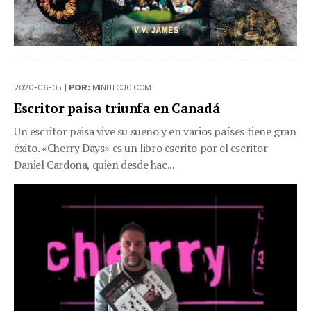
2020-06-05 |
POR:
MINUTO30.COM
Escritor paisa triunfa en Canadá
Un escritor paisa vive su sueño y en varios países tiene gran
éxito. «Cherry Days» es un libro escrito por el escritor
Daniel Cardona, quien desde hac...