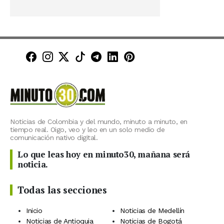
Minuto30 en Facebook
Minuto30 en Instagram
Minuto30 en X (Twitter)
Minuto30 en TikTok
Canal de Minuto30 en T
Minuto30 en LinkedIn
Minuto30 en Pinte
Noticias de Colombia y del mundo, minuto a minuto, en
tiempo real. Oigo, veo y leo en un solo medio de
comunicación nativo digital.
Lo que leas hoy en minuto30, mañana será
noticia.
Todas las secciones
Inicio
Noticias de Medellín
Noticias de Antioquia
Noticias de Bogotá