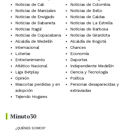
Noticias de Cali
Noticias de Colombia
Noticias de Manizales
Noticias de Bello
Noticias de Envigado
Noticias de Caldas
Noticias de Sabaneta
Noticias de La Estrella
Noticias Itagüí
Noticias de Barbosa
Noticias de Copacabana
Noticias de Girardota
Alcaldía de Medellín
Alcaldía de Bogotá
Internacional
Chances
Loterías
Economía
Entretenimiento
Deportes
Atlético Nacional
Independiente Medellín
Liga Betplay
Ciencia y Tecnología
Opinión
Política
Mascotas perdidas y en
Personas desaparecidas y
adopción
extraviadas
Tejiendo Hogares
Minuto30
¿QUIÉNES SOMOS?