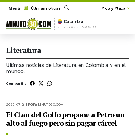
Menú
Últimas noticias
Pico y Placa
Buscar
Colombia
JUEVES 06 DE AGOSTO
Literatura
Últimas noticias de Literatura en Colombia y en el
mundo.
Compartir:
2022-07-21 |
POR:
MINUTO30.COM
El Clan del Golfo propone a Petro un
alto al fuego pero sin pagar cárcel