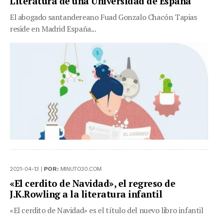
Literatura de una Universidad de España
El abogado santandereano Fuad Gonzalo Chacón Tapias
reside en Madrid España...
2021-04-13 |
POR:
MINUTO30.COM
«El cerdito de Navidad», el regreso de
J.K.Rowling a la literatura infantil
«El cerdito de Navidad» es el título del nuevo libro infantil