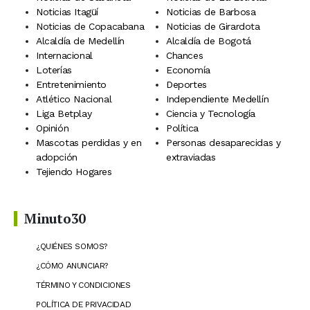
Noticias Itagüí
Noticias de Barbosa
Noticias de Copacabana
Noticias de Girardota
Alcaldía de Medellín
Alcaldía de Bogotá
Internacional
Chances
Loterías
Economía
Entretenimiento
Deportes
Atlético Nacional
Independiente Medellín
Liga Betplay
Ciencia y Tecnología
Opinión
Política
Mascotas perdidas y en
Personas desaparecidas y
adopción
extraviadas
Tejiendo Hogares
Minuto30
¿QUIÉNES SOMOS?
¿CÓMO ANUNCIAR?
TÉRMINO Y CONDICIONES
POLÍTICA DE PRIVACIDAD