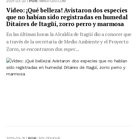
2021-03-23 |
POR:
MINUTO30.COM
Video: ¡Qué belleza! Avistaron dos especies
que no habían sido registradas en humedal
Ditaires de Itagüí, zorro perro y marmosa
En las últimas horas la Alcaldía de Itagüí dio a conocer que
a través de la secretaría de Medio Ambiente y el Proyecto
Zorro, se encontraron dos espec...
2021-03-21 |
POR:
SOLODUQUE