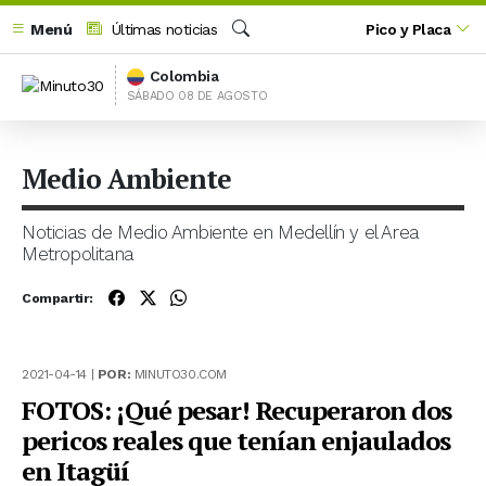
Menú
Últimas noticias
Pico y Placa
Buscar
Colombia
SÁBADO 08 DE AGOSTO
Medio Ambiente
Noticias de Medio Ambiente en Medellín y el Area
Metropolitana
Compartir:
2021-04-14 |
POR:
MINUTO30.COM
FOTOS: ¡Qué pesar! Recuperaron dos
pericos reales que tenían enjaulados
en Itagüí