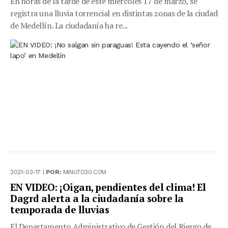
En horas de la tarde de este miércoles 17 de marzo, se
registra una lluvia torrencial en distintas zonas de la ciudad
de Medellín. La ciudadanía ha re...
2021-03-17 |
POR:
MINUTO30.COM
EN VIDEO: ¡Oigan, pendientes del clima! El
Dagrd alerta a la ciudadanía sobre la
temporada de lluvias
El Departamento Administrativo de Gestión del Riesgo de