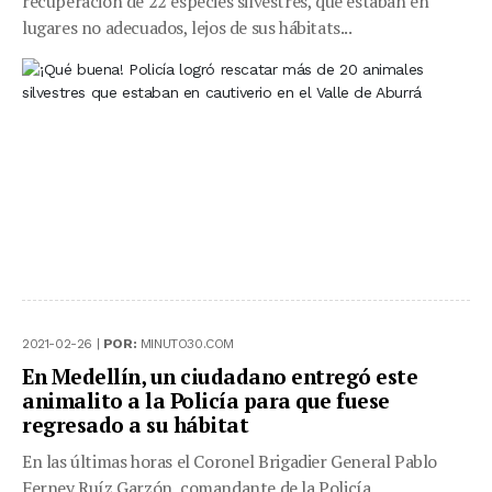
recuperación de 22 especies silvestres, que estaban en
lugares no adecuados, lejos de sus hábitats...
2021-02-26 |
POR:
MINUTO30.COM
En Medellín, un ciudadano entregó este
animalito a la Policía para que fuese
regresado a su hábitat
En las últimas horas el Coronel Brigadier General Pablo
Ferney Ruíz Garzón, comandante de la Policía