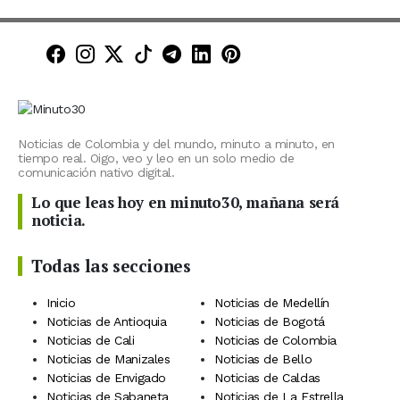
Minuto30 en Facebook
Minuto30 en Instagram
Minuto30 en X (Twitter)
Minuto30 en TikTok
Canal de Minuto30 en T
Minuto30 en LinkedIn
Minuto30 en Pinte
Noticias de Colombia y del mundo, minuto a minuto, en
tiempo real. Oigo, veo y leo en un solo medio de
comunicación nativo digital.
Lo que leas hoy en minuto30, mañana será
noticia.
Todas las secciones
Inicio
Noticias de Medellín
Noticias de Antioquia
Noticias de Bogotá
Noticias de Cali
Noticias de Colombia
Noticias de Manizales
Noticias de Bello
Noticias de Envigado
Noticias de Caldas
Noticias de Sabaneta
Noticias de La Estrella