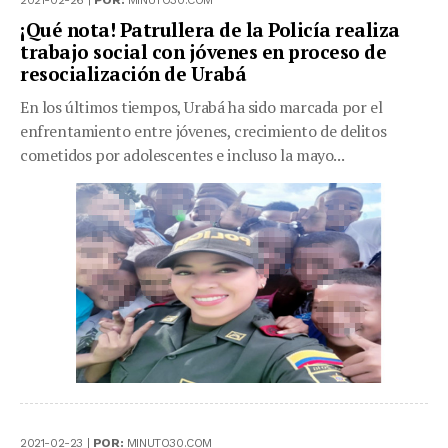
2021-02-26 |
POR:
MINUTO30.COM
¡Qué nota! Patrullera de la Policía realiza
trabajo social con jóvenes en proceso de
resocialización de Urabá
En los últimos tiempos, Urabá ha sido marcada por el
enfrentamiento entre jóvenes, crecimiento de delitos
cometidos por adolescentes e incluso la mayo...
2021-02-23 |
POR:
MINUTO30.COM