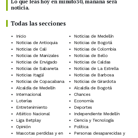
Lo que leas hoy en minuto30, mañana será
noticia.
Todas las secciones
Inicio
Noticias de Medellín
Noticias de Antioquia
Noticias de Bogotá
Noticias de Cali
Noticias de Colombia
Noticias de Manizales
Noticias de Bello
Noticias de Envigado
Noticias de Caldas
Noticias de Sabaneta
Noticias de La Estrella
Noticias Itagüí
Noticias de Barbosa
Noticias de Copacabana
Noticias de Girardota
Alcaldía de Medellín
Alcaldía de Bogotá
Internacional
Chances
Loterías
Economía
Entretenimiento
Deportes
Atlético Nacional
Independiente Medellín
Liga Betplay
Ciencia y Tecnología
Opinión
Política
Mascotas perdidas y en
Personas desaparecidas y