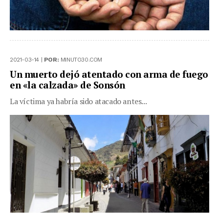
2021-03-14 |
POR:
MINUTO30.COM
Un muerto dejó atentado con arma de fuego
en «la calzada» de Sonsón
La víctima ya habría sido atacado antes...