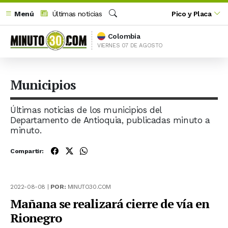
Menú
Últimas noticias
Pico y Placa
Buscar
Colombia
VIERNES 07 DE AGOSTO
Municipios
Últimas noticias de los municipios del
Departamento de Antioquia, publicadas minuto a
minuto.
Compartir:
2022-08-08 |
POR:
MINUTO30.COM
Mañana se realizará cierre de vía en
Rionegro