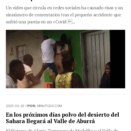
Un video que circula en redes sociales ha causado risas y un
sinnúmero de comentarios tras el pequeño accidente que
sufrió una pareja en un «Covid ...
2021-02-22 |
POR:
MINUTO30.COM
En los próximos días polvo del desierto del
Sahara llegará al Valle de Aburrá
El Sistema de Alerta Temprana de Medellín y el Valle de