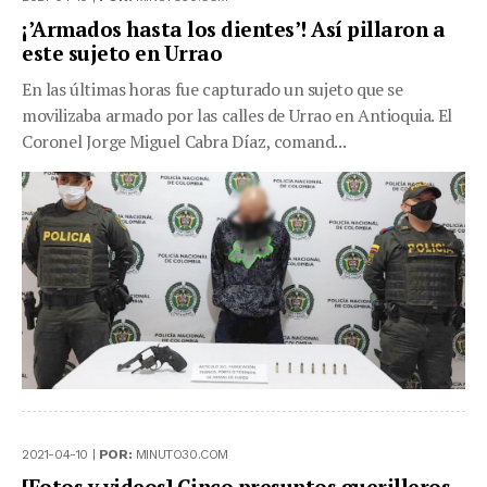
¡’Armados hasta los dientes’! Así pillaron a
este sujeto en Urrao
En las últimas horas fue capturado un sujeto que se
movilizaba armado por las calles de Urrao en Antioquia. El
Coronel Jorge Miguel Cabra Díaz, comand...
2021-04-10 |
POR:
MINUTO30.COM
[Fotos y videos] Cinco presuntos guerilleros