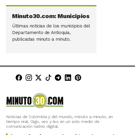
Minuto30.com: Municipios
Últimas noticias de los municipios del
Departamento de Antioquia,
publicadas minuto a minuto.
Minuto30 en Facebook
Minuto30 en Instagram
Minuto30 en X (Twitter)
Minuto30 en TikTok
Canal de Minuto30 en T
Minuto30 en LinkedIn
Minuto30 en Pinte
Noticias de Colombia y del mundo, minuto a minuto, en
tiempo real. Oigo, veo y leo en un solo medio de
comunicación nativo digital.