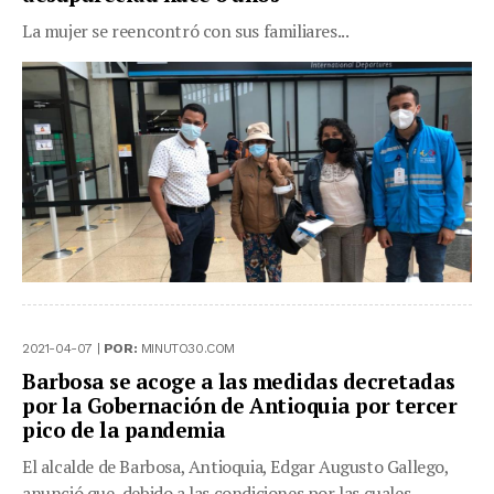
La mujer se reencontró con sus familiares...
2021-04-07 |
POR:
MINUTO30.COM
Barbosa se acoge a las medidas decretadas
por la Gobernación de Antioquia por tercer
pico de la pandemia
El alcalde de Barbosa, Antioquia, Edgar Augusto Gallego,
anunció que, debido a las condiciones por las cuales