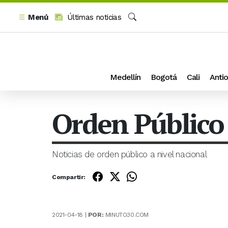
Menú
Últimas noticias
Buscar
Medellín
Bogotá
Cali
Antio
Orden Público
Noticias de orden público a nivel nacional
Compartir:
2021-04-18 |
POR:
MINUTO30.COM