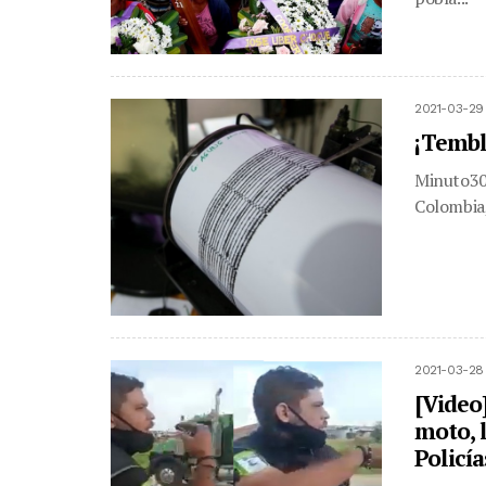
2021-03-29
¡Tembl
Minuto30.
Colombia,
2021-03-28
[Video
moto, l
Policía