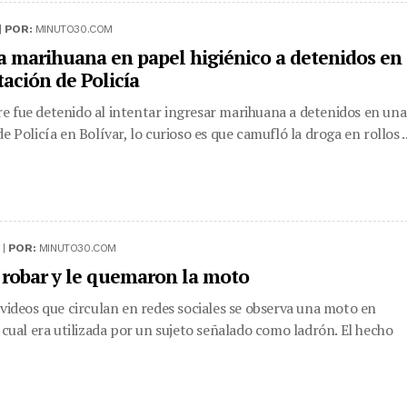
|
POR:
MINUTO30.COM
a marihuana en papel higiénico a detenidos en
tación de Policía
 fue detenido al intentar ingresar marihuana a detenidos en una
e Policía en Bolívar, lo curioso es que camufló la droga en rollos ..
 |
POR:
MINUTO30.COM
a robar y le quemaron la moto
 videos que circulan en redes sociales se observa una moto en
a cual era utilizada por un sujeto señalado como ladrón. El hecho