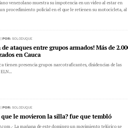
ano venezolano muestra su impotencia en un video al estar en
un procedimiento policial en el que le retienen su motocicleta, al
 |
POR:
SOLODUQUE
 de ataques entre grupos armados! Más de 2.00
zados en Cauca
ca tienen presencia grupos narcotraficantes, disidencias de las
 ELN...
 |
POR:
SOLODUQUE
ó que le movieron la silla? fue que tembló
com .- La mañana de este domingo un movimiento telúrico se