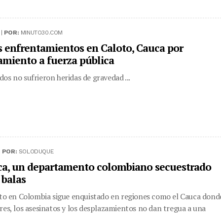
 |
POR:
MINUTO30.COM
 enfrentamientos en Caloto, Cauca por
amiento a fuerza pública
os no sufrieron heridas de gravedad ...
|
POR:
SOLODUQUE
ca, un departamento colombiano secuestrado
 balas
cto en Colombia sigue enquistado en regiones como el Cauca dond
res, los asesinatos y los desplazamientos no dan tregua a una