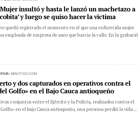
 Mujer insultó y hasta le lanzó un machetazo a
cobita’ y luego se quiso hacer la víctima
eo quedó registrado el momento en el que una enfurecida mujer
na empleada de empresa de aseo que barría la calle. En la grabaci
|
POR:
MINUTO30.COM
rto y dos capturados en operativos contra el
del Golfo» en el Bajo Cauca antioqueño
ivos conjuntos entre el Ejército y la Policía, realizados contra el
 Golfo» en el bajo Cauca antioqueño, una persona perdió la vida ...