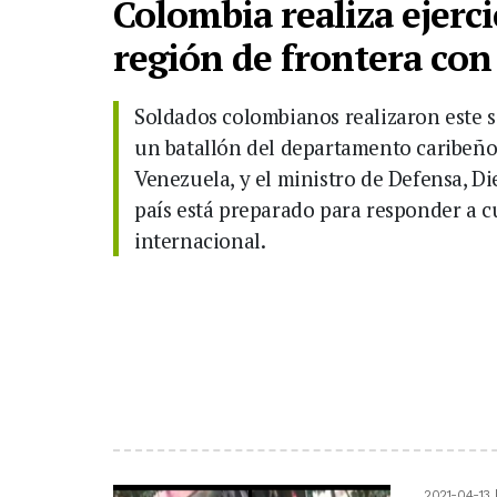
Colombia realiza ejerci
región de frontera co
Soldados colombianos realizaron este s
un batallón del departamento caribeño 
Venezuela, y el ministro de Defensa, D
país está preparado para responder a 
internacional.
2021-04-13 