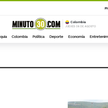
P
Colombia
JUEVES 06 DE AGOSTO
quia
Colombia
Política
Deporte
Economía
Entretenim