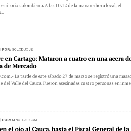
 territorio colombiano. A las 10:12 de la mañana hora local, el
...
 |
POR:
SOLODUQUE
e en Cartago: Mataron a cuatro en una acera d
za de Mercado
com .- La tarde de este sábado 27 de marzo se registró una masa
te del Valle del Cauca. Fueron asesinadas cuatro personas en inme.
 |
POR:
MINUTO30.COM
n el ojo al Cauca, hasta el Fiscal General de la