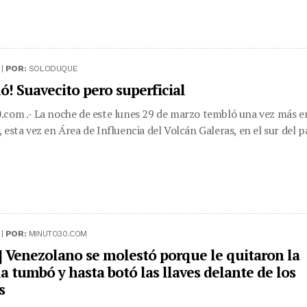
 |
POR:
SOLODUQUE
ó! Suavecito pero superficial
com .- La noche de este lunes 29 de marzo tembló una vez más e
 esta vez en Área de Influencia del Volcán Galeras, en el sur del pa
 |
POR:
MINUTO30.COM
] Venezolano se molestó porque le quitaron la
a tumbó y hasta botó las llaves delante de los
s