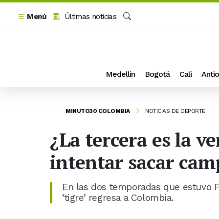
Menú
Últimas noticias
Buscar
Medellín
Bogotá
Cali
Antio
MINUTO30 COLOMBIA
NOTICIAS DE DEPORTE
¿La tercera es la v
intentar sacar ca
En las dos temporadas que estuvo Fa
‘tigre’ regresa a Colombia.