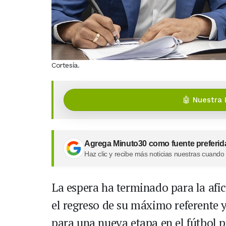
Cortesía.
🤖 Nuestra 
Agrega Minuto30 como fuente preferid
Haz clic y recibe más noticias nuestras cuando
La espera ha terminado para la afic
el regreso de su máximo referente 
para una nueva etapa en el fútbol 