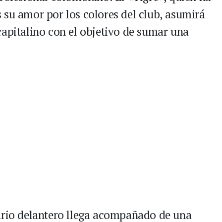
 su amor por los colores del club, asumirá
capitalino con el objetivo de sumar una
ario delantero llega acompañado de una