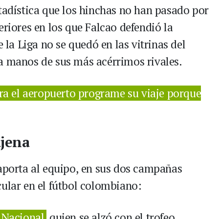
stadística que los hinchas no han pasado por
eriores en los que Falcao defendió la
e la Liga no se quedó en las vitrinas del
a manos de sus más acérrimos rivales.
ara el aeropuerto programe su viaje porque
ajena
 aporta al equipo, en sus dos campañas
cular en el fútbol colombiano:
 Nacional
quien se alzó con el trofeo.