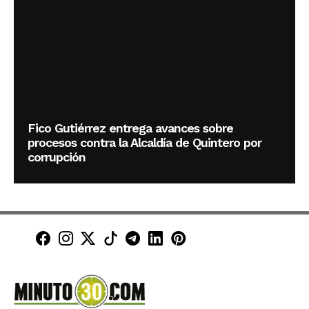
Fico Gutiérrez entrega avances sobre
procesos contra la Alcaldía de Quintero por
corrupción
Minuto30 en Facebook
Minuto30 en Instagram
Minuto30 en X (Twitter)
Minuto30 en TikTok
Canal de Minuto30 en T
Minuto30 en LinkedIn
Minuto30 en Pinte