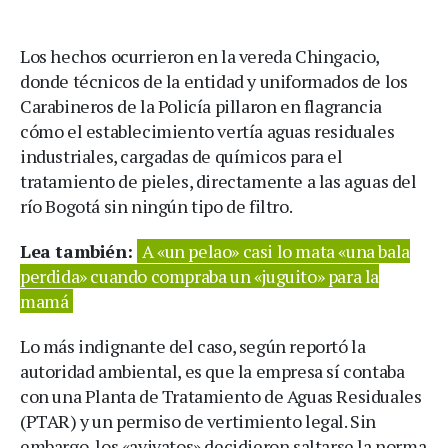
Los hechos ocurrieron en la vereda Chingacio,
donde técnicos de la entidad y uniformados de los
Carabineros de la Policía pillaron en flagrancia
cómo el establecimiento vertía aguas residuales
industriales, cargadas de químicos para el
tratamiento de pieles, directamente a las aguas del
río Bogotá sin ningún tipo de filtro.
Lea también:
A «un pelao» casi lo mata «una bala
perdida» cuando compraba un «juguito» para la
mamá
Lo más indignante del caso, según reportó la
autoridad ambiental, es que la empresa sí contaba
con una Planta de Tratamiento de Aguas Residuales
(PTAR) y un permiso de vertimiento legal. Sin
embargo, los «avivatos» decidieron saltarse la norma