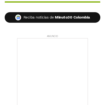
Reciba noticias de
Minuto30 Colombia
ANUNCIO