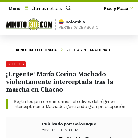
Menú
Últimas noticias
Pico y Placa
Buscar
Colombia
VIERNES 07 DE AGOSTO
MINUTO30 COLOMBIA
NOTICIAS INTERNACIONALES
FOTOS
¡Urgente! María Corina Machado
violentamente interceptada tras la
marcha en Chacao
Según los primeros informes, efectivos del régimen
interceptaron a Machado, generando gran preocupación
Publicado por: SoloDuque
2025-01-09 | 2:39 PM