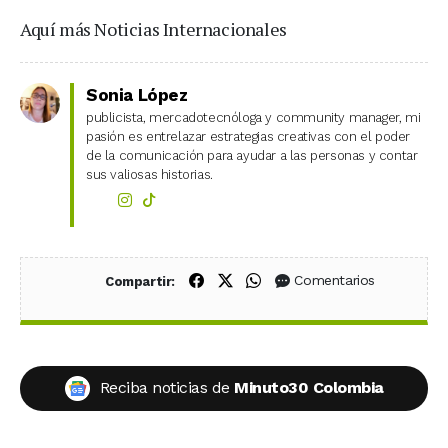
Aquí más Noticias Internacionales
Sonia López
publicista, mercadotecnóloga y community manager, mi
pasión es entrelazar estrategias creativas con el poder
de la comunicación para ayudar a las personas y contar
sus valiosas historias.
Compartir en Facebook
Compartir en X (Twitter)
Compartir en WhatsApp
Comentarios
Compartir:
Reciba noticias de
Minuto30 Colombia