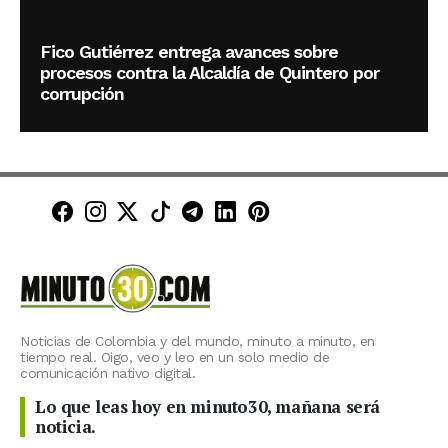
Fico Gutiérrez entrega avances sobre
procesos contra la Alcaldía de Quintero por
corrupción
Minuto30 en Facebook
Minuto30 en Instagram
Minuto30 en X (Twitter)
Minuto30 en TikTok
Canal de Minuto30 en T
Minuto30 en LinkedIn
Minuto30 en Pinte
Noticias de Colombia y del mundo, minuto a minuto, en
tiempo real. Oigo, veo y leo en un solo medio de
comunicación nativo digital.
Lo que leas hoy en minuto30, mañana será
noticia.