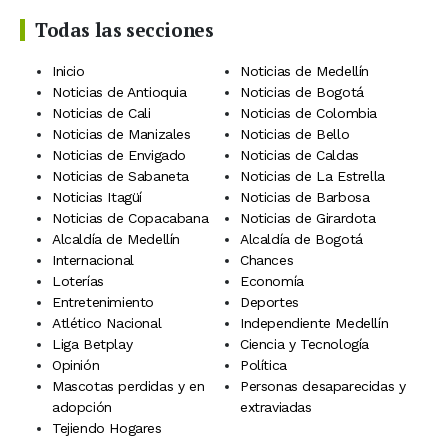
Todas las secciones
Inicio
Noticias de Medellín
Noticias de Antioquia
Noticias de Bogotá
Noticias de Cali
Noticias de Colombia
Noticias de Manizales
Noticias de Bello
Noticias de Envigado
Noticias de Caldas
Noticias de Sabaneta
Noticias de La Estrella
Noticias Itagüí
Noticias de Barbosa
Noticias de Copacabana
Noticias de Girardota
Alcaldía de Medellín
Alcaldía de Bogotá
Internacional
Chances
Loterías
Economía
Entretenimiento
Deportes
Atlético Nacional
Independiente Medellín
Liga Betplay
Ciencia y Tecnología
Opinión
Política
Mascotas perdidas y en
Personas desaparecidas y
adopción
extraviadas
Tejiendo Hogares