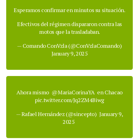
Esperamos confirmar en minutos su situación.
Efectivos del régimen dispararon contra las
motos que la trasladaban.
— Comando ConVzla (@ConVzlaComando)
January 9, 2025
Ahora mismo
@MariaCorinaYA
en Chacao
pic.twitter.com/Jq2ZM4Biwg
— Rafael Hernández (@sincepto)
January 9,
2025