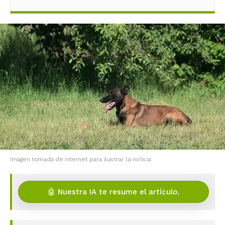
Imagen tomada de internet para ilustrar la noticia
🤖 Nuestra IA te resume el artículo.