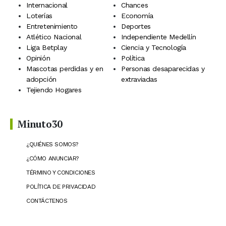
Internacional
Chances
Loterías
Economía
Entretenimiento
Deportes
Atlético Nacional
Independiente Medellín
Liga Betplay
Ciencia y Tecnología
Opinión
Política
Mascotas perdidas y en
Personas desaparecidas y
adopción
extraviadas
Tejiendo Hogares
Minuto30
¿QUIÉNES SOMOS?
¿CÓMO ANUNCIAR?
TÉRMINO Y CONDICIONES
POLÍTICA DE PRIVACIDAD
CONTÁCTENOS