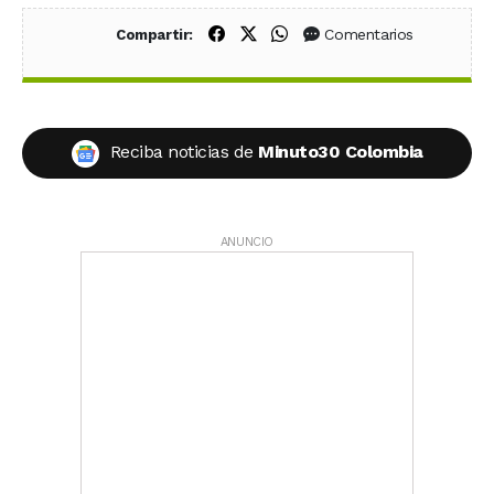
Compartir en Facebook
Compartir en X (Twitter)
Compartir en WhatsApp
Comentarios
Compartir:
Reciba noticias de
Minuto30 Colombia
ANUNCIO