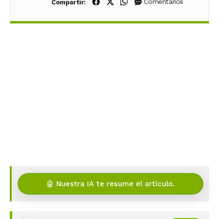
Compartir en Facebook
Compartir en X (Twitter)
Compartir en WhatsApp
Comentarios
Compartir:
🤖 Nuestra IA te resume el artículo.