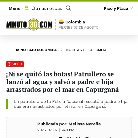
Menú
Últimas noticias
Pico y Placa
Buscar
Colombia
VIERNES 07 DE AGOSTO
MINUTO30 COLOMBIA
NOTICIAS DE COLOMBIA
VIDEO
¡Ni se quitó las botas! Patrullero se
lanzó al agua y salvó a padre e hija
arrastrados por el mar en Capurganá
Un patrullero de la Policía Nacional rescató a padre e hija
que eran arrastrados por el mar en Capurganá.
Publicado por: Melissa Noreña
2025-07-07 | 5:40 PM