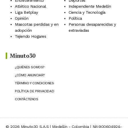
Entretenimiento
Deportes
Atlético Nacional
Independiente Medellín
Liga Betplay
Ciencia y Tecnología
Opinión
Política
Mascotas perdidas y en
Personas desaparecidas y
adopción
extraviadas
Tejiendo Hogares
Minuto30
¿QUIÉNES SOMOS?
¿CÓMO ANUNCIAR?
TÉRMINO Y CONDICIONES
POLÍTICA DE PRIVACIDAD
CONTÁCTENOS
© 2026 Minuto30 S.A.S | Medellín - Colombia | Nit:900604924-