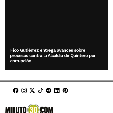
Fico Gutiérrez entrega avances sobre
procesos contra la Alcaldía de Quintero por
corrupción
Minuto30 en Facebook
Minuto30 en Instagram
Minuto30 en X (Twitter)
Minuto30 en TikTok
Canal de Minuto30 en T
Minuto30 en LinkedIn
Minuto30 en Pinte