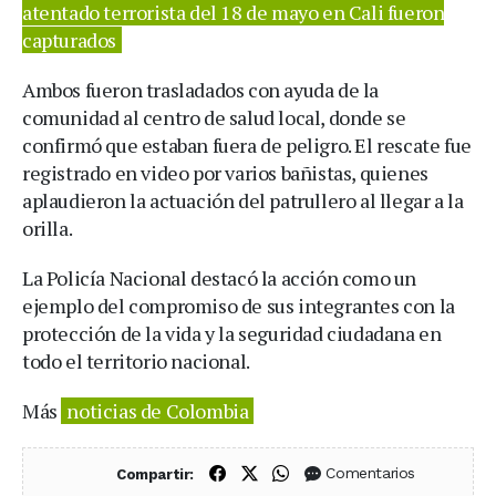
atentado terrorista del 18 de mayo en Cali fueron
capturados
Ambos fueron trasladados con ayuda de la
comunidad al centro de salud local, donde se
confirmó que estaban fuera de peligro. El rescate fue
registrado en video por varios bañistas, quienes
aplaudieron la actuación del patrullero al llegar a la
orilla.
La Policía Nacional destacó la acción como un
ejemplo del compromiso de sus integrantes con la
protección de la vida y la seguridad ciudadana en
todo el territorio nacional.
Más
noticias de Colombia
Compartir en Facebook
Compartir en X (Twitter)
Compartir en WhatsApp
Comentarios
Compartir: