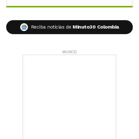
Reciba noticias de
Minuto30 Colombia
ANUNCIO