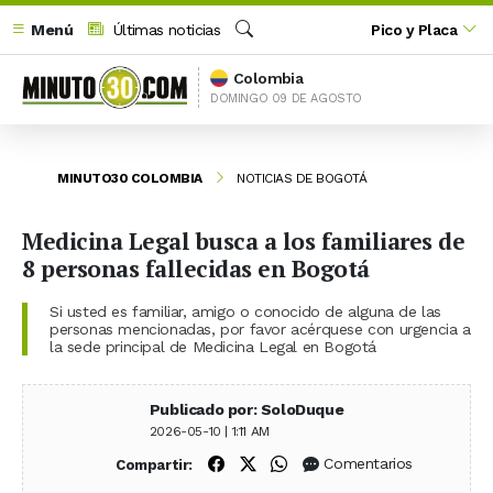
Menú
Últimas noticias
Pico y Placa
Buscar
Colombia
DOMINGO 09 DE AGOSTO
MINUTO30 COLOMBIA
NOTICIAS DE BOGOTÁ
Medicina Legal busca a los familiares de
8 personas fallecidas en Bogotá
Si usted es familiar, amigo o conocido de alguna de las
personas mencionadas, por favor acérquese con urgencia a
la sede principal de Medicina Legal en Bogotá
Publicado por: SoloDuque
2026-05-10 | 1:11 AM
Compartir en Facebook
Compartir en X (Twitter)
Compartir en WhatsApp
Comentarios
Compartir: