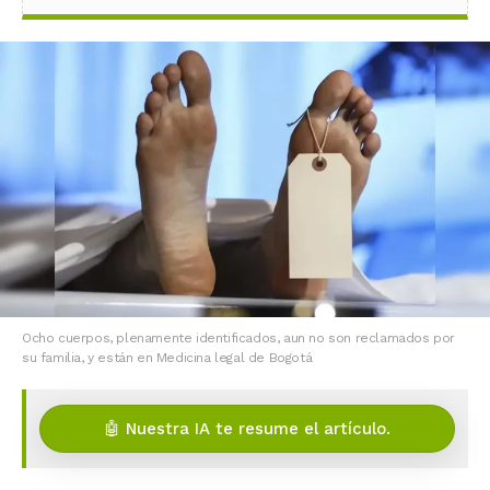
Ocho cuerpos, plenamente identificados, aun no son reclamados por
su familia, y están en Medicina legal de Bogotá
🤖 Nuestra IA te resume el artículo.