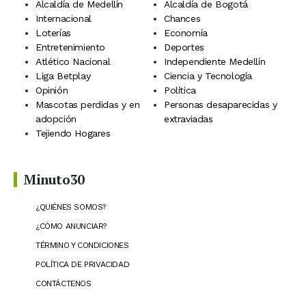
Alcaldía de Medellín
Alcaldía de Bogotá
Internacional
Chances
Loterías
Economía
Entretenimiento
Deportes
Atlético Nacional
Independiente Medellín
Liga Betplay
Ciencia y Tecnología
Opinión
Política
Mascotas perdidas y en
Personas desaparecidas y
adopción
extraviadas
Tejiendo Hogares
Minuto30
¿QUIÉNES SOMOS?
¿CÓMO ANUNCIAR?
TÉRMINO Y CONDICIONES
POLÍTICA DE PRIVACIDAD
CONTÁCTENOS