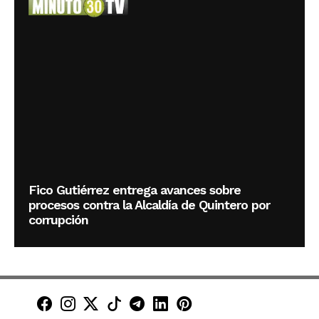
Fico Gutiérrez entrega avances sobre
procesos contra la Alcaldía de Quintero por
corrupción
Minuto30 en Facebook
Minuto30 en Instagram
Minuto30 en X (Twitter)
Minuto30 en TikTok
Canal de Minuto30 en T
Minuto30 en LinkedIn
Minuto30 en Pinte