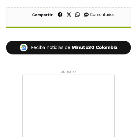
Compartir en Facebook
Compartir en X (Twitter)
Compartir en WhatsApp
Comentarios
Compartir:
Reciba noticias de
Minuto30 Colombia
ANUNCIO