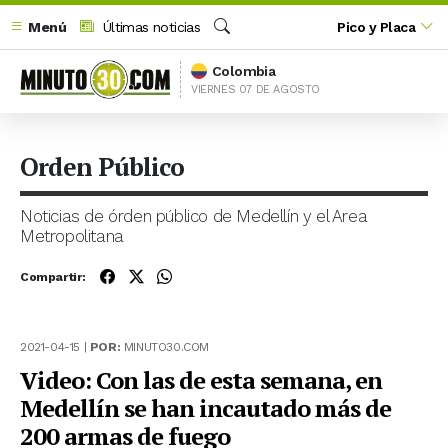
Menú
Últimas noticias
Pico y Placa
Buscar
Colombia
VIERNES 07 DE AGOSTO
Orden Público
Noticias de órden público de Medellín y el Area
Metropolitana
Compartir:
2021-04-15 |
POR:
MINUTO30.COM
Video: Con las de esta semana, en
Medellín se han incautado más de
200 armas de fuego