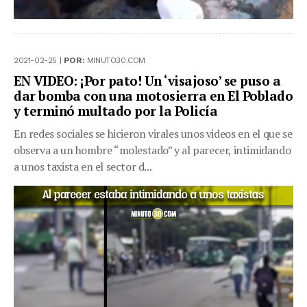
2021-02-25 |
POR:
MINUTO30.COM
EN VIDEO: ¡Por pato! Un ‘visajoso’ se puso a
dar bomba con una motosierra en El Poblado
y terminó multado por la Policía
En redes sociales se hicieron virales unos videos en el que se
observa a un hombre “molestado” y al parecer, intimidando
a unos taxista en el sector d...