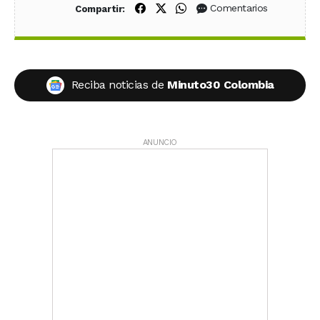
Compartir en Facebook
Compartir en X (Twitter)
Compartir en WhatsApp
Comentarios
Compartir:
Reciba noticias de
Minuto30 Colombia
ANUNCIO