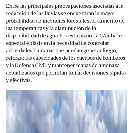
Entre las principales preocupaciones asociadas a la
reducción de las lluvias se encuentran la mayor
probabilidad de incendios forestales, el aumento de
las temperaturas y la disminución de la
disponibilidad de agua. Por esta razón, la CAR hace
especial énfasis en la necesidad de controlar
actividades humanas que puedan generar fuego,
reforzar las capacidades de los cuerpos de bomberos
y la Defensa Civil, y mantener mapas de amenaza
actualizados que permitan tomar decisiones rápidas
y efectivas.