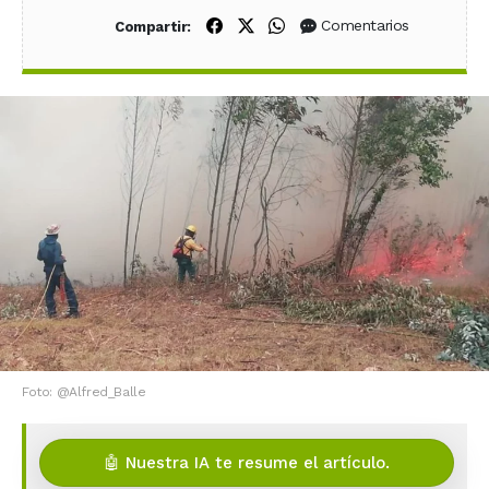
Compartir en Facebook
Compartir en X (Twitter)
Compartir en WhatsApp
Comentarios
Compartir:
Foto: @Alfred_Balle
🤖 Nuestra IA te resume el artículo.