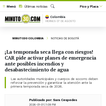
Menú
Últimas noticias
Pico y Placa
Buscar
Colombia
VIERNES 07 DE AGOSTO
MINUTO30 COLOMBIA
NOTICIAS DE BOGOTÁ
¡La temporada seca llega con riesgos!
CAR pide activar planes de emergencia
ante posibles incendios y
desabastecimiento de agua
Las autoridades municipales y cuerpos de socorro deben
reforzar la prevención y garantizar la atención ante la
primera temporada seca de 2026.
Publicado por: Sara Cespedes
2026-01-01 | 1:09 PM