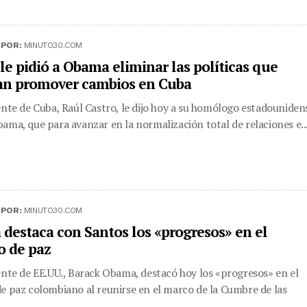
|
POR:
MINUTO30.COM
le pidió a Obama eliminar las políticas que
an promover cambios en Cuba
ente de Cuba, Raúl Castro, le dijo hoy a su homólogo estadouniden
ama, que para avanzar en la normalización total de relaciones e..
|
POR:
MINUTO30.COM
destaca con Santos los «progresos» en el
o de paz
ente de EE.UU., Barack Obama, destacó hoy los «progresos» en el
e paz colombiano al reunirse en el marco de la Cumbre de las
.