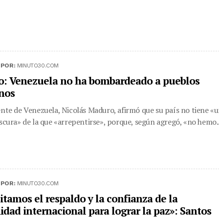
|
POR:
MINUTO30.COM
: Venezuela no ha bombardeado a pueblos
nos
ente de Venezuela, Nicolás Maduro, afirmó que su país no tiene «
oscura» de la que «arrepentirse», porque, según agregó, «no hemo..
|
POR:
MINUTO30.COM
itamos el respaldo y la confianza de la
dad internacional para lograr la paz»: Santos