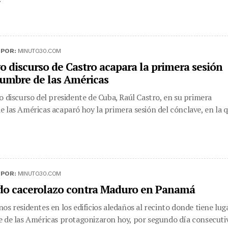
|
POR:
MINUTO30.COM
o discurso de Castro acapara la primera sesión
Cumbre de las Américas
o discurso del presidente de Cuba, Raúl Castro, en su primera
 las Américas acaparó hoy la primera sesión del cónclave, en la 
|
POR:
MINUTO30.COM
o cacerolazo contra Maduro en Panamá
os residentes en los edificios aledaños al recinto donde tiene lug
 de las Américas protagonizaron hoy, por segundo día consecutiv.