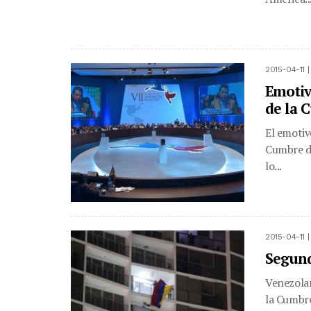
2015-04-11 
Emotiv
de la 
El emotiv
Cumbre de
lo...
2015-04-11 
Segund
Venezolan
la Cumbre