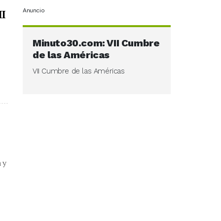
Anuncio
II
Minuto30.com: VII Cumbre
de las Américas
VII Cumbre de las Américas
 y