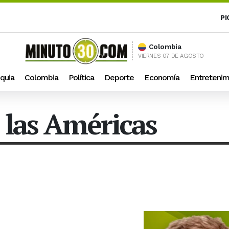
PI
Colombia
VIERNES 07 DE AGOSTO
quia
Colombia
Política
Deporte
Economía
Entretenim
 las Américas