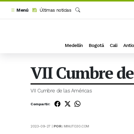
Menú
Últimas noticias
Buscar
Medellín
Bogotá
Cali
Antio
VII Cumbre de
VII Cumbre de las Américas
Compartir:
2023-09-27 |
POR:
MINUTO30.COM