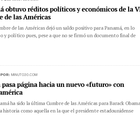
 obtuvo réditos políticos y económicos de la V
 de las Américas
mbre de las Américas dejó un saldo positivo para Panamá, en lo
 y político pues, pese a que no se firmó un documento final de
|
POR:
MINUTO30.COM
pasa página hacia un nuevo «futuro» con
américa
amá ha sido la última Cumbre de las Américas para Barack Obama
la historia como aquella en la que el presidente estadounidense