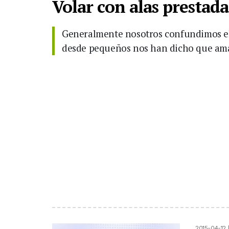
Volar con alas prestada
Generalmente nosotros confundimos el
desde pequeños nos han dicho que amar
2015-04-12 