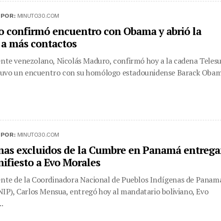
|
POR:
MINUTO30.COM
 confirmó encuentro con Obama y abrió la
 a más contactos
ente venezolano, Nicolás Maduro, confirmó hoy a la cadena Teles
uvo un encuentro con su homólogo estadounidense Barack Oba
|
POR:
MINUTO30.COM
nas excluidos de la Cumbre en Panamá entreg
ifiesto a Evo Morales
ente de la Coordinadora Nacional de Pueblos Indígenas de Panam
), Carlos Mensua, entregó hoy al mandatario boliviano, Evo
..