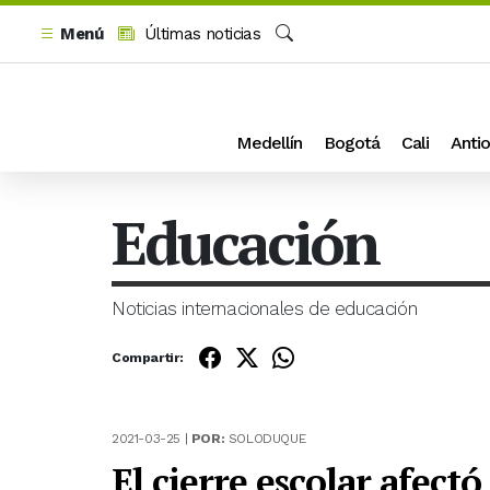
Menú
Últimas noticias
Buscar
Medellín
Bogotá
Cali
Antio
Educación
Noticias internacionales de educación
Compartir:
2021-03-25 |
POR:
SOLODUQUE
El cierre escolar afect