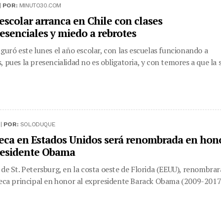
|
POR:
MINUTO30.COM
escolar arranca en Chile con clases
esenciales y miedo a rebrotes
uguró este lunes el año escolar, con las escuelas funcionando a
 pues la presencialidad no es obligatoria, y con temores a que la s.
 |
POR:
SOLODUQUE
teca en Estados Unidos será renombrada en hon
residente Obama
 de St. Petersburg, en la costa oeste de Florida (EEUU), renombrar
teca principal en honor al expresidente Barack Obama (2009-2017)