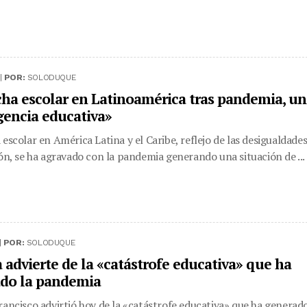
|
POR:
SOLODUQUE
cha escolar en Latinoamérica tras pandemia, u
encia educativa»
 escolar en América Latina y el Caribe, reflejo de las desigualdade
ión, se ha agravado con la pandemia generando una situación de ...
|
POR:
SOLODUQUE
a advierte de la «catástrofe educativa» que ha
do la pandemia
rancisco advirtió hoy de la «catástrofe educativa» que ha generad