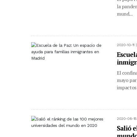
la pandem
mund...
2020-10-11 
Escuel
inmigr
El confin
mayo para
impactos e
2020-08-15
Salió 
mundo