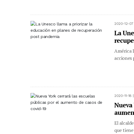
2020-12-07
La Une
recupe
América L
acciones 
2020-11-18 
Nueva Y
aument
El alcalde
que tiene