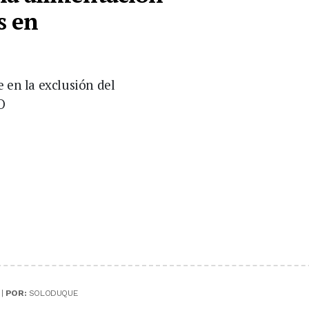
s en
 en la exclusión del
O
 |
POR:
SOLODUQUE