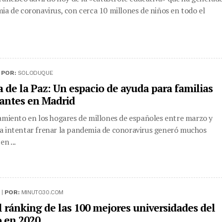
ia de coronavirus, con cerca 10 millones de niños en todo el
|
POR:
SOLODUQUE
a de la Paz: Un espacio de ayuda para familias
antes en Madrid
amiento en los hogares de millones de españoles entre marzo y
 intentar frenar la pandemia de conoravirus generó muchos
n ...
 |
POR:
MINUTO30.COM
el ránking de las 100 mejores universidades del
 en 2020