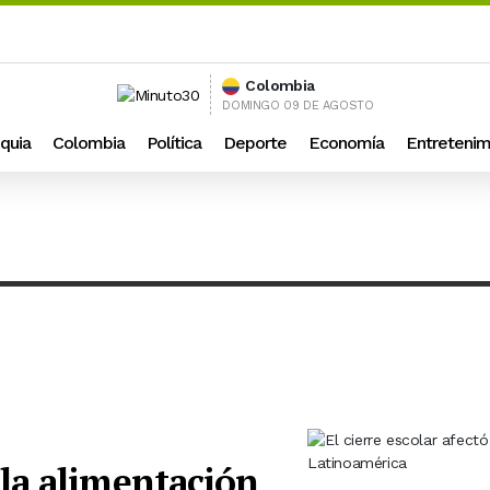
Colombia
DOMINGO 09 DE AGOSTO
quia
Colombia
Política
Deporte
Economía
Entretenim
ó la alimentación