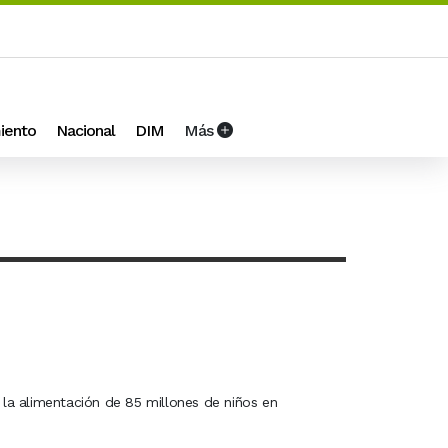
iento
Nacional
DIM
Más