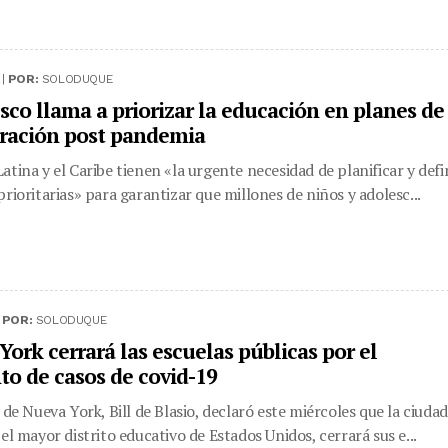
 |
POR:
SOLODUQUE
sco llama a priorizar la educación en planes de
ración post pandemia
atina y el Caribe tienen «la urgente necesidad de planificar y defi
prioritarias» para garantizar que millones de niños y adolesc...
|
POR:
SOLODUQUE
ork cerrará las escuelas públicas por el
o de casos de covid-19
 de Nueva York, Bill de Blasio, declaró este miércoles que la ciudad
 el mayor distrito educativo de Estados Unidos, cerrará sus e...