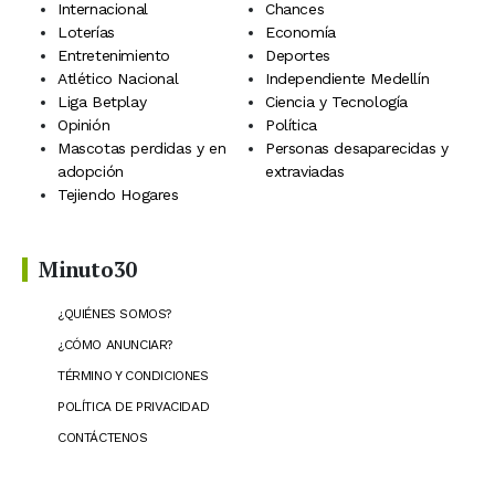
Internacional
Chances
Loterías
Economía
Entretenimiento
Deportes
Atlético Nacional
Independiente Medellín
Liga Betplay
Ciencia y Tecnología
Opinión
Política
Mascotas perdidas y en
Personas desaparecidas y
adopción
extraviadas
Tejiendo Hogares
Minuto30
¿QUIÉNES SOMOS?
¿CÓMO ANUNCIAR?
TÉRMINO Y CONDICIONES
POLÍTICA DE PRIVACIDAD
CONTÁCTENOS