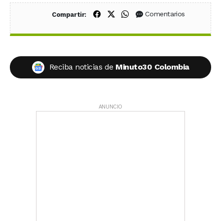
Compartir en Facebook
Compartir en X (Twitter)
Compartir en WhatsApp
Comentarios
Compartir:
Reciba noticias de
Minuto30 Colombia
ANUNCIO