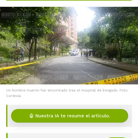
Un hombre muerto fue encontrado tras el Hospital de Envigado. Foto:
Cortesía
🤖 Nuestra IA te resume el artículo.