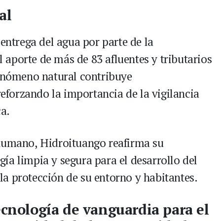
al
 entrega del agua por parte de la
el aporte de más de 83 afluentes y tributarios
fenómeno natural contribuye
 reforzando la importancia de la vigilancia
ca.
 humano, Hidroituango reafirma su
ía limpia y segura para el desarrollo del
a protección de su entorno y habitantes.
ecnología de vanguardia para el