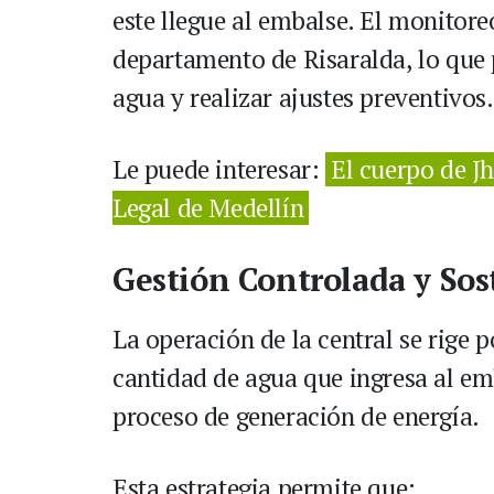
este llegue al embalse. El monitoreo
departamento de Risaralda, lo que
agua y realizar ajustes preventivos.
Le puede interesar:
El cuerpo de J
Legal de Medellín
Gestión Controlada y Sos
La operación de la central se rige 
cantidad de agua que ingresa al emba
proceso de generación de energía.
Esta estrategia permite que: