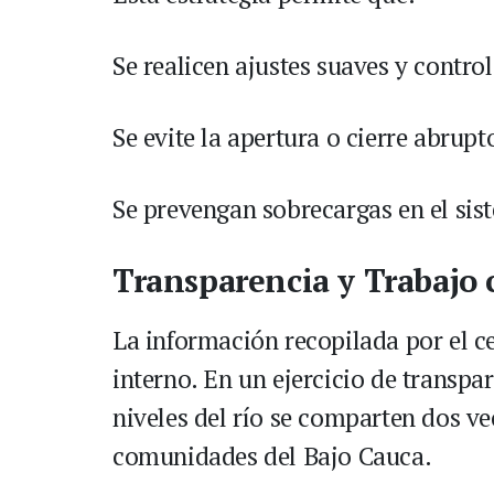
Se realicen ajustes suaves y control
Se evite la apertura o cierre abrup
Se prevengan sobrecargas en el sis
Transparencia y Trabajo
La información recopilada por el c
interno. En un ejercicio de transpa
niveles del río se comparten dos vec
comunidades del Bajo Cauca.