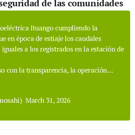
 seguridad de las comunidades
oeléctrica Ituango cumpliendo la
e en época de estiaje los caudales
guales a los registrados en la estación de
 con la transparencia, la operación…
mosahi)
March 31, 2026