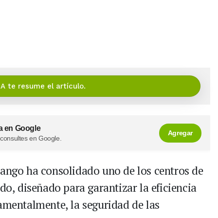
IA te resume el artículo.
a en Google
Agregar
 consultes en Google.
uango ha consolidado uno de los centros de
, diseñado para garantizar la eficiencia
damentalmente, la seguridad de las