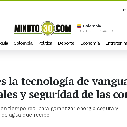
P
Colombia
JUEVES 06 DE AGOSTO
quia
Colombia
Política
Deporte
Economía
Entretenim
s la tecnología de vangua
les y seguridad de las c
en tiempo real para garantizar energia segura y
 de agua que recibe.