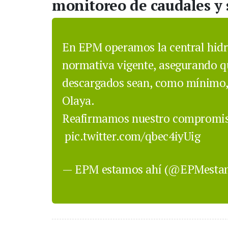
monitoreo de caudales y
En EPM operamos la central hidr
normativa vigente, asegurando qu
descargados sean, como mínimo, i
Olaya.
Reafirmamos nuestro compromiso
pic.twitter.com/qbec4iyUig
— EPM estamos ahí (@EPMesta