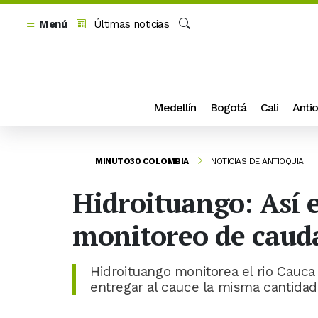
Menú
Últimas noticias
Buscar
Medellín
Bogotá
Cali
Antio
MINUTO30 COLOMBIA
NOTICIAS DE ANTIOQUIA
Hidroituango: Así e
monitoreo de cauda
Hidroituango monitorea el rio Cauca 
entregar al cauce la misma cantidad