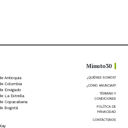
Minuto30
de Antioquia
¿QUIÉNES SOMOS?
 de Colombia
¿CÓMO ANUNCIAR?
 de Envigado
TÉRMINO Y
de La Estrella
CONDICIONES
 de Copacabana
POLÍTICA DE
 de Bogotá
PRIVACIDAD
CONTÁCTENOS
lay