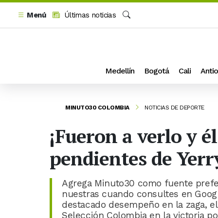
Menú
Últimas noticias
Buscar
Medellín
Bogotá
Cali
Antio
MINUTO30 COLOMBIA
NOTICIAS DE DEPORTE
¡Fueron a verlo y él
pendientes de Yer
Agrega Minuto30 como fuente prefer
nuestras cuando consultes en Googl
destacado desempeño en la zaga, el 
Selección Colombia en la victoria po