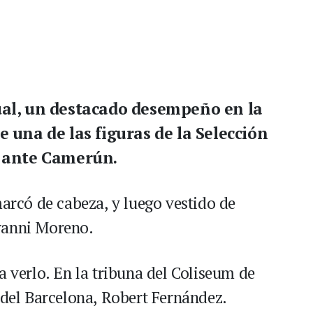
ual, un destacado desempeño en la
e una de las figuras de la Selección
0 ante Camerún.
marcó de cabeza, y luego vestido de
vanni Moreno.
a verlo. En la tribuna del Coliseum de
 del Barcelona, Robert Fernández.