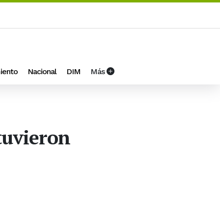
iento
Nacional
DIM
Más
stuvieron