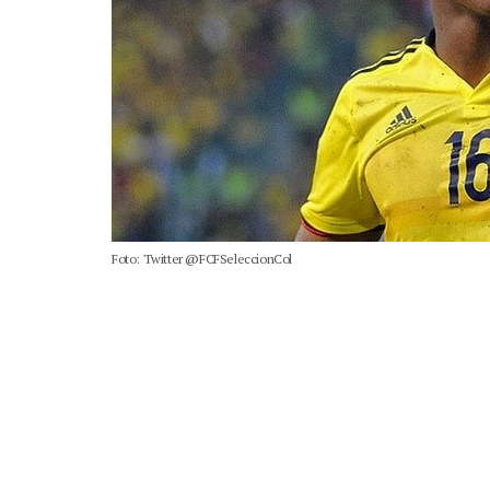
Foto: Twitter @FCFSeleccionCol