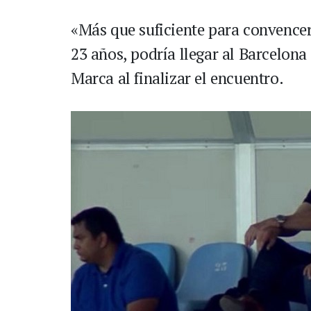
«Más que suficiente para convencer
23 años, podría llegar al Barcelona
Marca al finalizar el encuentro.