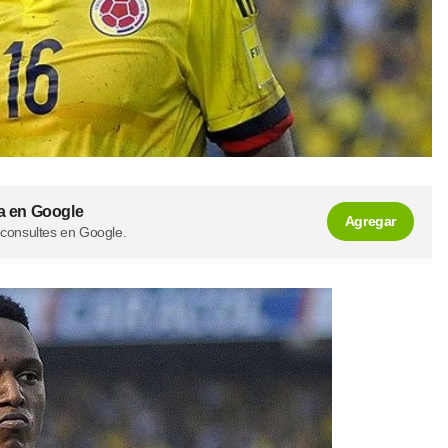
a en Google
Agregar
 consultes en Google.