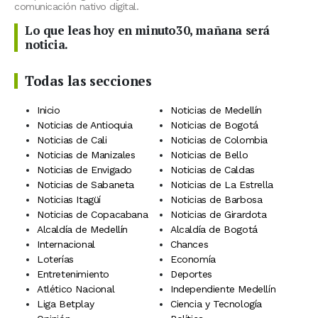
comunicación nativo digital.
Lo que leas hoy en minuto30, mañana será
noticia.
Todas las secciones
Inicio
Noticias de Medellín
Noticias de Antioquia
Noticias de Bogotá
Noticias de Cali
Noticias de Colombia
Noticias de Manizales
Noticias de Bello
Noticias de Envigado
Noticias de Caldas
Noticias de Sabaneta
Noticias de La Estrella
Noticias Itagüí
Noticias de Barbosa
Noticias de Copacabana
Noticias de Girardota
Alcaldía de Medellín
Alcaldía de Bogotá
Internacional
Chances
Loterías
Economía
Entretenimiento
Deportes
Atlético Nacional
Independiente Medellín
Liga Betplay
Ciencia y Tecnología