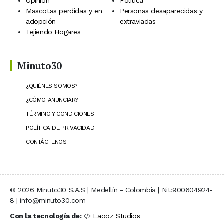
Opinión
Política
Mascotas perdidas y en
Personas desaparecidas y
adopción
extraviadas
Tejiendo Hogares
Minuto30
¿QUIÉNES SOMOS?
¿CÓMO ANUNCIAR?
TÉRMINO Y CONDICIONES
POLÍTICA DE PRIVACIDAD
CONTÁCTENOS
© 2026 Minuto30 S.A.S | Medellín - Colombia | Nit:900604924-
8 | info@minuto30.com
Con la tecnología de:
Laooz Studios