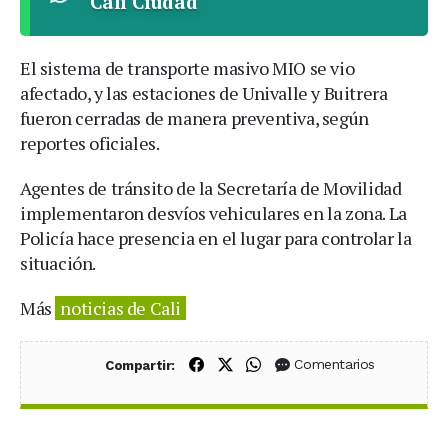
Cali Ciudad
El sistema de transporte masivo MIO se vio
afectado, y las estaciones de Univalle y Buitrera
fueron cerradas de manera preventiva, según
reportes oficiales.
Agentes de tránsito de la Secretaría de Movilidad
implementaron desvíos vehiculares en la zona. La
Policía hace presencia en el lugar para controlar la
situación.
Más
noticias de Cali
Compartir en Facebook
Compartir en X (Twitter)
Compartir en WhatsApp
Comentarios
Compartir: