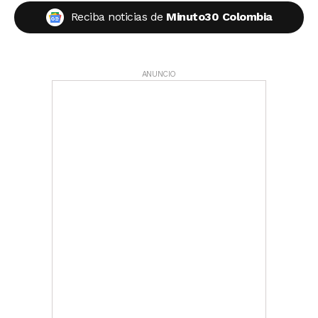
Reciba noticias de
Minuto30 Colombia
ANUNCIO