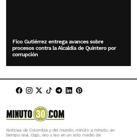
Fico Gutiérrez entrega avances sobre
procesos contra la Alcaldía de Quintero por
corrupción
Minuto30 en Facebook
Minuto30 en Instagram
Minuto30 en X (Twitter)
Minuto30 en TikTok
Canal de Minuto30 en T
Minuto30 en LinkedIn
Minuto30 en Pinte
Noticias de Colombia y del mundo, minuto a minuto, en
tiempo real. Oigo, veo y leo en un solo medio de