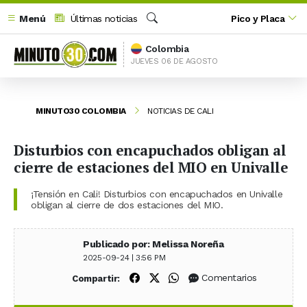
Menú
Últimas noticias
Pico y Placa
Buscar
Colombia
JUEVES 06 DE AGOSTO
MINUTO30 COLOMBIA
NOTICIAS DE CALI
Disturbios con encapuchados obligan al
cierre de estaciones del MIO en Univalle
¡Tensión en Cali! Disturbios con encapuchados en Univalle
obligan al cierre de dos estaciones del MIO.
Publicado por: Melissa Noreña
2025-09-24 | 3:56 PM
Compartir en Facebook
Compartir en X (Twitter)
Compartir en WhatsApp
Comentarios
Compartir: