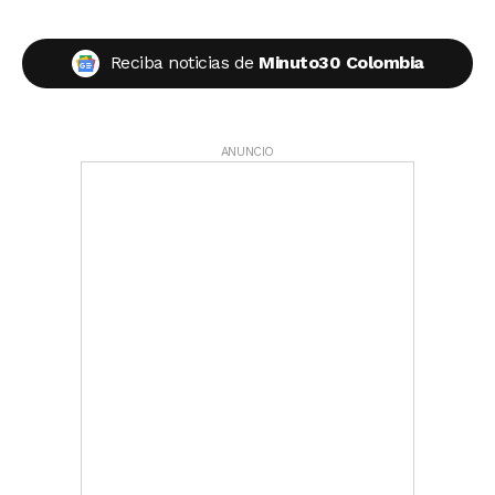
Reciba noticias de
Minuto30 Colombia
ANUNCIO