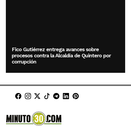
Fico Gutiérrez entrega avances sobre
procesos contra la Alcaldía de Quintero por
corrupción
Minuto30 en Facebook
Minuto30 en Instagram
Minuto30 en X (Twitter)
Minuto30 en TikTok
Canal de Minuto30 en T
Minuto30 en LinkedIn
Minuto30 en Pinte