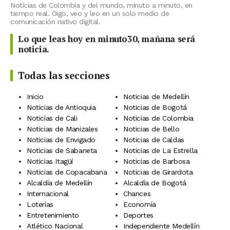
Noticias de Colombia y del mundo, minuto a minuto, en
tiempo real. Oigo, veo y leo en un solo medio de
comunicación nativo digital.
Lo que leas hoy en minuto30, mañana será
noticia.
Todas las secciones
Inicio
Noticias de Medellín
Noticias de Antioquia
Noticias de Bogotá
Noticias de Cali
Noticias de Colombia
Noticias de Manizales
Noticias de Bello
Noticias de Envigado
Noticias de Caldas
Noticias de Sabaneta
Noticias de La Estrella
Noticias Itagüí
Noticias de Barbosa
Noticias de Copacabana
Noticias de Girardota
Alcaldía de Medellín
Alcaldía de Bogotá
Internacional
Chances
Loterías
Economía
Entretenimiento
Deportes
Atlético Nacional
Independiente Medellín