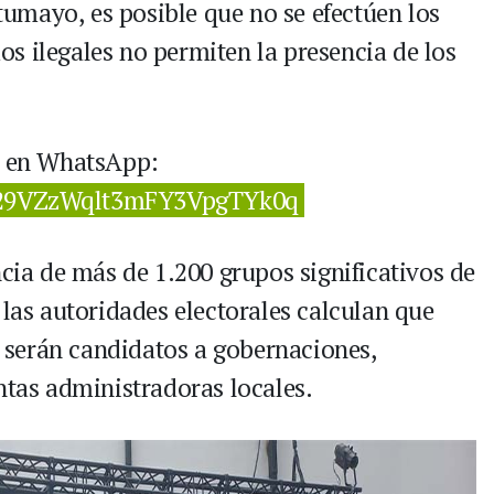
umayo, es posible que no se efectúen los
s ilegales no permiten la presencia de los
30 en WhatsApp:
0029VZzWqlt3mFY3VpgTYk0q
ncia de más de 1.200 grupos significativos de
 las autoridades electorales calculan que
serán candidatos a gobernaciones,
ntas administradoras locales.