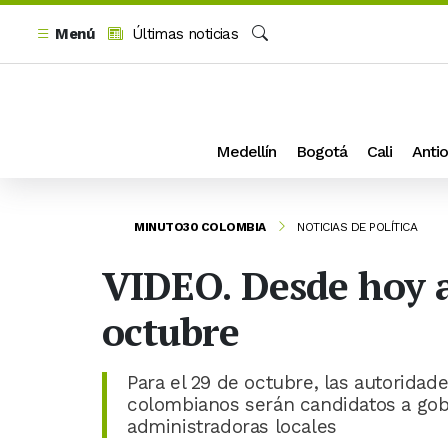
Menú
Últimas noticias
Buscar
Medellín
Bogotá
Cali
Antio
MINUTO30 COLOMBIA
NOTICIAS DE POLÍTICA
VIDEO. Desde hoy a
octubre
Para el 29 de octubre, las autorida
colombianos serán candidatos a gobe
administradoras locales