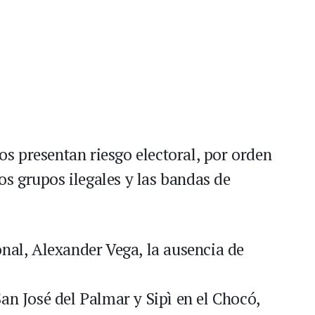
 presentan riesgo electoral, por orden
los grupos ilegales y las bandas de
onal, Alexander Vega, la ausencia de
an José del Palmar y Sipì en el Chocó,