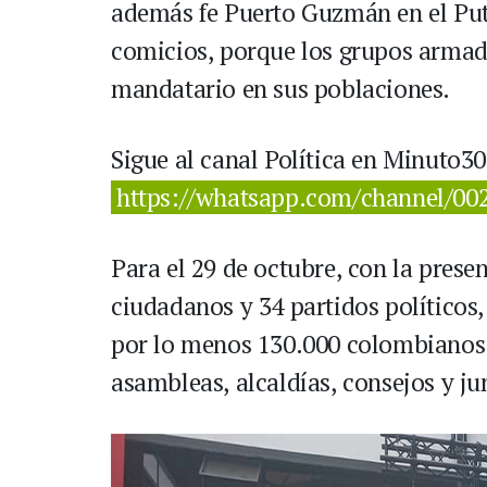
además fe Puerto Guzmán en el Put
comicios, porque los grupos armado
mandatario en sus poblaciones.
Sigue al canal Política en Minuto
https://whatsapp.com/channel/
Para el 29 de octubre, con la prese
ciudadanos y 34 partidos políticos,
por lo menos 130.000 colombianos 
asambleas, alcaldías, consejos y ju