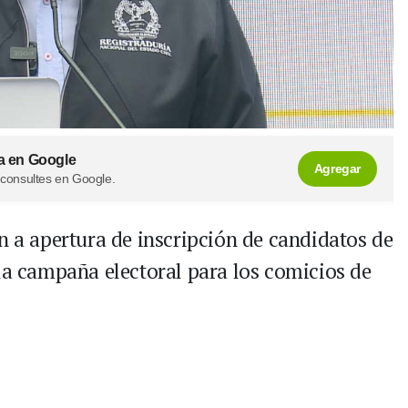
a en Google
Agregar
 consultes en Google.
n a apertura de inscripción de candidatos de
 la campaña electoral para los comicios de