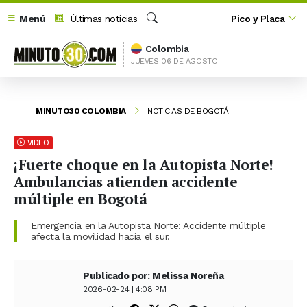
Menú
Últimas noticias
Pico y Placa
Buscar
Colombia
JUEVES 06 DE AGOSTO
MINUTO30 COLOMBIA
NOTICIAS DE BOGOTÁ
VIDEO
¡Fuerte choque en la Autopista Norte!
Ambulancias atienden accidente
múltiple en Bogotá
Emergencia en la Autopista Norte: Accidente múltiple
afecta la movilidad hacia el sur.
Publicado por: Melissa Noreña
2026-02-24 | 4:08 PM