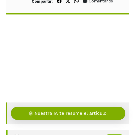
Compartir en Facebook
Compartir en X (Twitter)
Compartir en WhatsApp
Comentarios
Compartir:
🤖 Nuestra IA te resume el artículo.