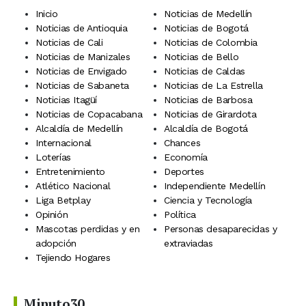
Inicio
Noticias de Medellín
Noticias de Antioquia
Noticias de Bogotá
Noticias de Cali
Noticias de Colombia
Noticias de Manizales
Noticias de Bello
Noticias de Envigado
Noticias de Caldas
Noticias de Sabaneta
Noticias de La Estrella
Noticias Itagüí
Noticias de Barbosa
Noticias de Copacabana
Noticias de Girardota
Alcaldía de Medellín
Alcaldía de Bogotá
Internacional
Chances
Loterías
Economía
Entretenimiento
Deportes
Atlético Nacional
Independiente Medellín
Liga Betplay
Ciencia y Tecnología
Opinión
Política
Mascotas perdidas y en
Personas desaparecidas y
adopción
extraviadas
Tejiendo Hogares
Minuto30