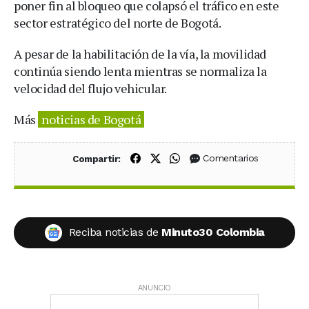
poner fin al bloqueo que colapsó el tráfico en este
sector estratégico del norte de Bogotá.
A pesar de la habilitación de la vía, la movilidad
continúa siendo lenta mientras se normaliza la
velocidad del flujo vehicular.
Más
noticias de Bogotá
Compartir en Facebook
Compartir en X (Twitter)
Compartir en WhatsApp
Comentarios
Compartir:
Reciba noticias de
Minuto30 Colombia
ANUNCIO