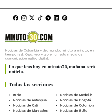
Minuto30 en Facebook
Minuto30 en Instagram
Minuto30 en X (Twitter)
Minuto30 en TikTok
Canal de Minuto30 en T
Minuto30 en LinkedIn
Minuto30 en Pinte
Noticias de Colombia y del mundo, minuto a minuto, en
tiempo real. Oigo, veo y leo en un solo medio de
comunicación nativo digital.
Lo que leas hoy en minuto30, mañana será
noticia.
Todas las secciones
Inicio
Noticias de Medellín
Noticias de Antioquia
Noticias de Bogotá
Noticias de Cali
Noticias de Colombia
Noticias de Manizales
Noticias de Bello