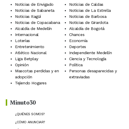
Noticias de Envigado
Noticias de Caldas
Noticias de Sabaneta
Noticias de La Estrella
Noticias Itagüí
Noticias de Barbosa
Noticias de Copacabana
Noticias de Girardota
Alcaldía de Medellín
Alcaldía de Bogotá
Internacional
Chances
Loterías
Economía
Entretenimiento
Deportes
Atlético Nacional
Independiente Medellín
Liga Betplay
Ciencia y Tecnología
Opinión
Política
Mascotas perdidas y en
Personas desaparecidas y
adopción
extraviadas
Tejiendo Hogares
Minuto30
¿QUIÉNES SOMOS?
¿CÓMO ANUNCIAR?