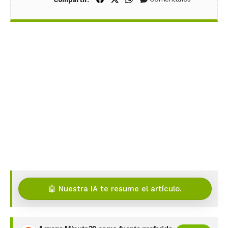
🤖 Nuestra IA te resume el artículo.