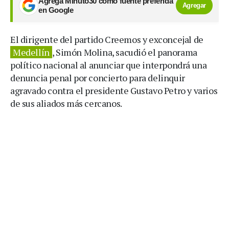
Agrega Minuto30 como fuente preferida
Agregar
en Google
El dirigente del partido Creemos y exconcejal de
Medellín
, Simón Molina, sacudió el panorama
político nacional al anunciar que interpondrá una
denuncia penal por concierto para delinquir
agravado contra el presidente Gustavo Petro y varios
de sus aliados más cercanos.