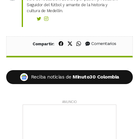
Seguidor del fútbol y amante de la historia y
cultura de Medellín.
Compartir en Facebook
Compartir en X (Twitter)
Compartir en WhatsApp
Comentarios
Compartir:
Reciba noticias de
Minuto30 Colombia
ANUNCIO