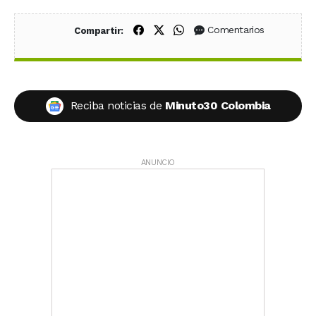
Compartir en Facebook
Compartir en X (Twitter)
Compartir en WhatsApp
Comentarios
Compartir:
Reciba noticias de
Minuto30 Colombia
ANUNCIO