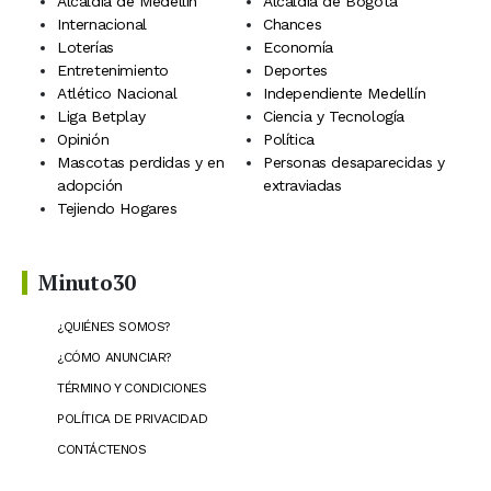
Alcaldía de Medellín
Alcaldía de Bogotá
Internacional
Chances
Loterías
Economía
Entretenimiento
Deportes
Atlético Nacional
Independiente Medellín
Liga Betplay
Ciencia y Tecnología
Opinión
Política
Mascotas perdidas y en
Personas desaparecidas y
adopción
extraviadas
Tejiendo Hogares
Minuto30
¿QUIÉNES SOMOS?
¿CÓMO ANUNCIAR?
TÉRMINO Y CONDICIONES
POLÍTICA DE PRIVACIDAD
CONTÁCTENOS