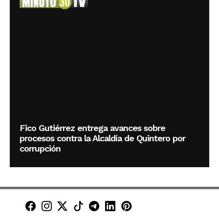
Fico Gutiérrez entrega avances sobre
procesos contra la Alcaldía de Quintero por
corrupción
Minuto30 en Facebook
Minuto30 en Instagram
Minuto30 en X (Twitter)
Minuto30 en TikTok
Canal de Minuto30 en T
Minuto30 en LinkedIn
Minuto30 en Pinte