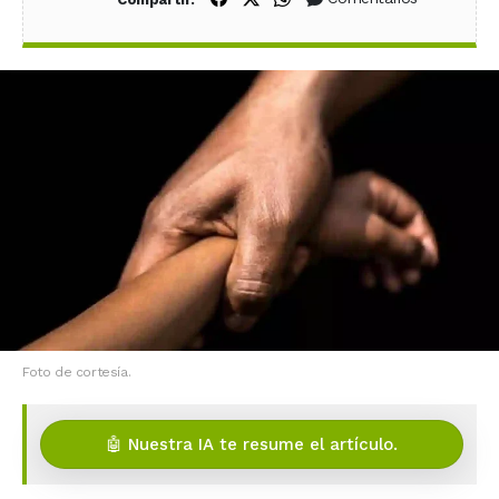
Foto de cortesía.
🤖 Nuestra IA te resume el artículo.