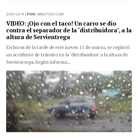
2021-03-11 |
POR:
MINUTO30.COM
VIDEO: ¡Ojo con el taco! Un carro se dio
contra el separador de la ‘distribuidora’, a la
altura de Servientrega
En horas de la tarde de este jueves 11 de marzo, se registró
un accidente de tránsito en la ‘distribuidora’ a la altura de
Servientrega. Según informa...