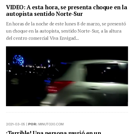
VIDEO: A esta hora, se presenta choque en la
autopista sentido Norte-Sur
En horas de la noche de este lunes 8 de marzo, se presentó
un choque en la autopista, sentido Norte-Sur, a la altura
del centro comercial Viva Envigad...
2021-03-05 |
POR:
MINUTO30.COM
¡Terrible! Una persona murió en un