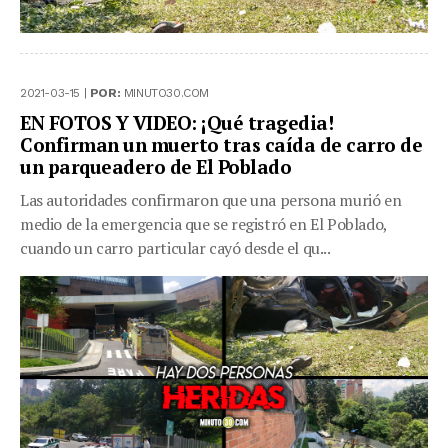
2021-03-15 |
POR:
MINUTO30.COM
EN FOTOS Y VIDEO: ¡Qué tragedia!
Confirman un muerto tras caída de carro de
un parqueadero de El Poblado
Las autoridades confirmaron que una persona murió en
medio de la emergencia que se registró en El Poblado,
cuando un carro particular cayó desde el qu...