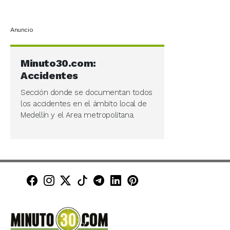
Anuncio
Minuto30.com:
Accidentes
Sección donde se documentan todos
los accidentes en el ámbito local de
Medellín y el Area metropolitana.
Minuto30 en Facebook
Minuto30 en Instagram
Minuto30 en X (Twitter)
Minuto30 en TikTok
Canal de Minuto30 en T
Minuto30 en LinkedIn
Minuto30 en Pinte