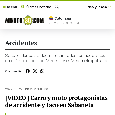
Menú
Últimas noticias
Pico y Placa
Buscar
Colombia
JUEVES 06 DE AGOSTO
Accidentes
Sección donde se documentan todos los accidentes
en el ámbito local de Medellín y el Area metropolitana.
Compartir:
2022-09-22 |
POR:
MINUTO30
[VIDEO ] Carro y moto protagonistas
de accidente y taco en Sabaneta