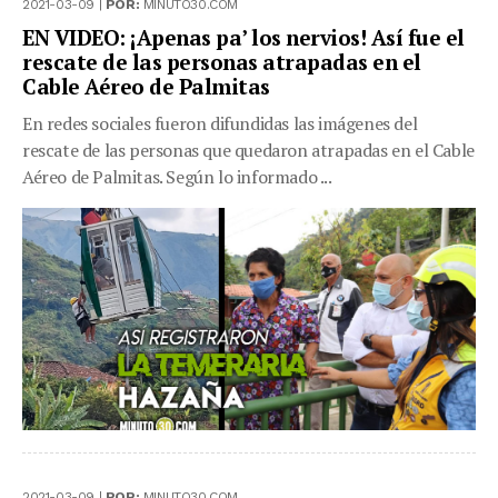
2021-03-09 |
POR:
MINUTO30.COM
EN VIDEO: ¡Apenas pa’ los nervios! Así fue el
rescate de las personas atrapadas en el
Cable Aéreo de Palmitas
En redes sociales fueron difundidas las imágenes del
rescate de las personas que quedaron atrapadas en el Cable
Aéreo de Palmitas. Según lo informado ...
2021-03-09 |
POR:
MINUTO30.COM