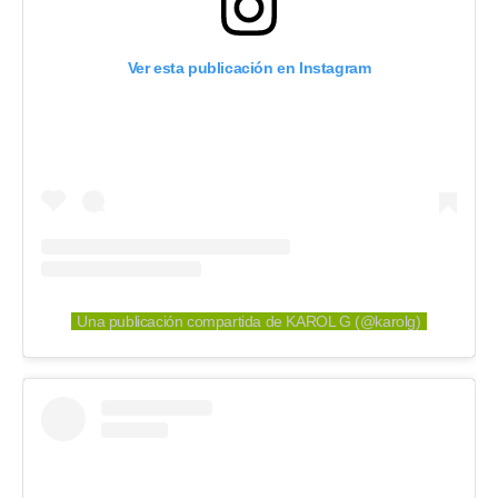
Ver esta publicación en Instagram
Una publicación compartida de KAROL G (@karolg)