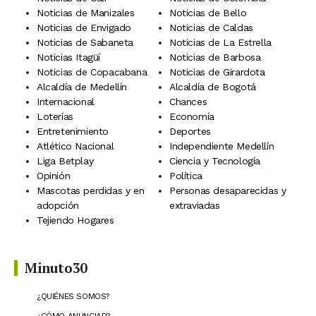
Noticias de Manizales
Noticias de Bello
Noticias de Envigado
Noticias de Caldas
Noticias de Sabaneta
Noticias de La Estrella
Noticias Itagüí
Noticias de Barbosa
Noticias de Copacabana
Noticias de Girardota
Alcaldía de Medellín
Alcaldía de Bogotá
Internacional
Chances
Loterías
Economía
Entretenimiento
Deportes
Atlético Nacional
Independiente Medellín
Liga Betplay
Ciencia y Tecnología
Opinión
Política
Mascotas perdidas y en
Personas desaparecidas y
adopción
extraviadas
Tejiendo Hogares
Minuto30
¿QUIÉNES SOMOS?
¿CÓMO ANUNCIAR?