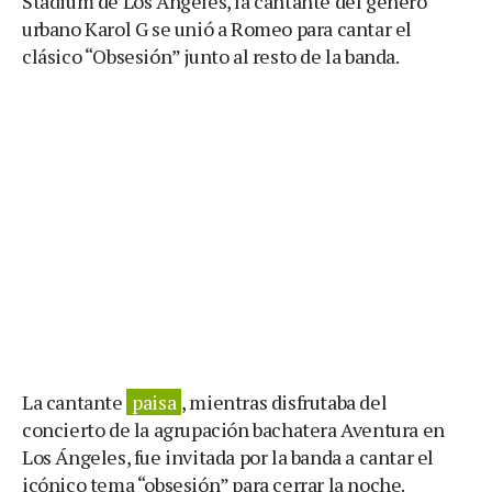
Stadium de Los Ángeles, la cantante del género
urbano Karol G se unió a Romeo para cantar el
clásico “Obsesión” junto al resto de la banda.
La cantante
paisa
, mientras disfrutaba del
concierto de la agrupación bachatera Aventura en
Los Ángeles, fue invitada por la banda a cantar el
icónico tema “obsesión” para cerrar la noche.