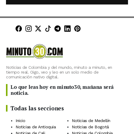
Minuto30 en Facebook
Minuto30 en Instagram
Minuto30 en X (Twitter)
Minuto30 en TikTok
Canal de Minuto30 en T
Minuto30 en LinkedIn
Minuto30 en Pinte
Noticias de Colombia y del mundo, minuto a minuto, en
tiempo real. Oigo, veo y leo en un solo medio de
comunicación nativo digital.
Lo que leas hoy en minuto30, mañana será
noticia.
Todas las secciones
Inicio
Noticias de Medellín
Noticias de Antioquia
Noticias de Bogotá
Noticias de Cali
Noticias de Colombia