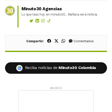
Minuto30 Agencias
Lo que leas hoy en minuto30... Mañana será noticia.
Compartir en Facebook
Compartir en X (Twitter)
Compartir en WhatsApp
Comentarios
Compartir:
Reciba noticias de
Minuto30 Colombia
ANUNCIO