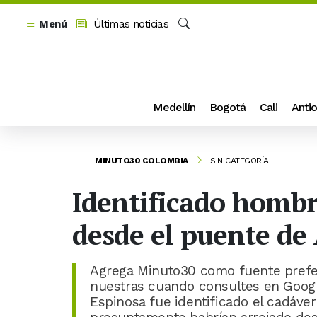
Menú
Últimas noticias
Buscar
Medellín
Bogotá
Cali
Antio
MINUTO30 COLOMBIA
SIN CATEGORÍA
Identificado hombre
desde el puente de
Agrega Minuto30 como fuente prefer
nuestras cuando consultes en Goog
Espinosa fue identificado el cadáver