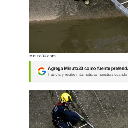
Minuto30.com
Agrega Minuto30 como fuente preferid
Haz clic y recibe más noticias nuestras cuando