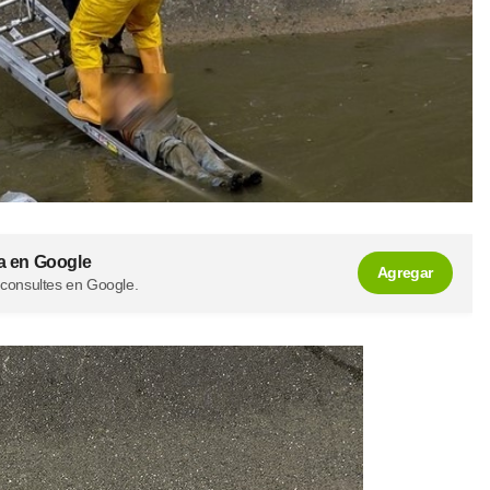
a en Google
Agregar
 consultes en Google.