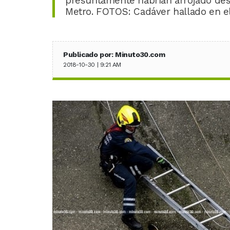
presuntamente habrían arrojado des
Metro. FOTOS: Cadáver hallado en e
Publicado por: Minuto30.com
2018-10-30 | 9:21 AM