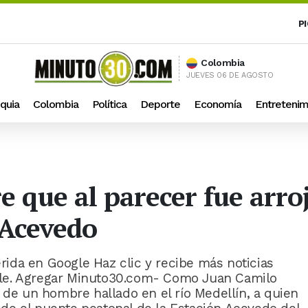
P
Colombia
JUEVES 06 DE AGOSTO
quia
Colombia
Política
Deporte
Economía
Entretenim
 que al parecer fue arroj
 Acevedo
ida en Google Haz clic y recibe más noticias
le. Agregar Minuto30.com- Como Juan Camilo
 de un hombre hallado en el río Medellín, a quien