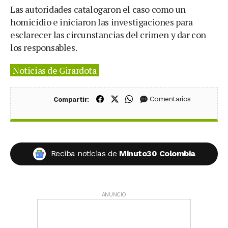
Las autoridades catalogaron el caso como un
homicidio e iniciaron las investigaciones para
esclarecer las circunstancias del crimen y dar con
los responsables.
Noticias de Girardota
Compartir en Facebook
Compartir en X (Twitter)
Compartir en WhatsApp
Comentarios
Compartir:
Reciba noticias de
Minuto30 Colombia
ANUNCIO