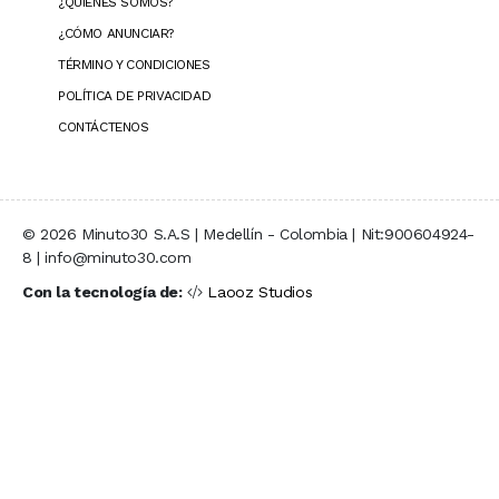
¿QUIÉNES SOMOS?
¿CÓMO ANUNCIAR?
TÉRMINO Y CONDICIONES
POLÍTICA DE PRIVACIDAD
CONTÁCTENOS
© 2026 Minuto30 S.A.S | Medellín - Colombia | Nit:900604924-
8 | info@minuto30.com
Con la tecnología de:
Laooz Studios