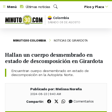
Menú
Últimas noticias
Pico y Placa
Buscar
Colombia
SÁBADO 08 DE AGOSTO
MINUTO30 COLOMBIA
NOTICIAS DE GIRARDOTA
Hallan un cuerpo desmembrado en
estado de descomposición en Girardota
Encuentran cuerpo desmembrado en estado de
descomposición en la Autopista Norte.
Publicado por: Melissa Noreña
2024-08-23 | 9:40 AM
Compartir en Facebook
Compartir en X (Twitter)
Compartir en WhatsApp
Comentarios
Compartir: