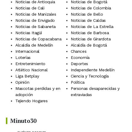
Noticias de Antioquia
Noticias de Bogotá
Noticias de Cali
Noticias de Colombia
Noticias de Manizales
Noticias de Bello
Noticias de Envigado
Noticias de Caldas
Noticias de Sabaneta
Noticias de La Estrella
Noticias Itagüí
Noticias de Barbosa
Noticias de Copacabana
Noticias de Girardota
Alcaldía de Medellín
Alcaldía de Bogotá
Internacional
Chances
Loterías
Economía
Entretenimiento
Deportes
Atlético Nacional
Independiente Medellín
Liga Betplay
Ciencia y Tecnología
Opinión
Política
Mascotas perdidas y en
Personas desaparecidas y
adopción
extraviadas
Tejiendo Hogares
Minuto30