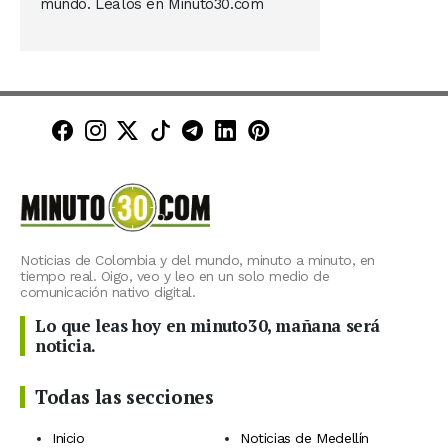
mundo. Léalos en Minuto30.com
Minuto30 en Facebook
Minuto30 en Instagram
Minuto30 en X (Twitter)
Minuto30 en TikTok
Canal de Minuto30 en T
Minuto30 en LinkedIn
Minuto30 en Pinte
Noticias de Colombia y del mundo, minuto a minuto, en
tiempo real. Oigo, veo y leo en un solo medio de
comunicación nativo digital.
Lo que leas hoy en minuto30, mañana será
noticia.
Todas las secciones
Inicio
Noticias de Medellín