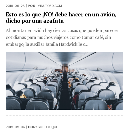
2019-09-26 |
POR:
MINUTO30.COM
Esto es lo que ¡NO! debe hacer en un avión,
dicho por una azafata
Al montar en avión hay ciertas cosas que pueden parecer
cotidianas para muchos viajeros como tomar café, sin
embargo, la auxiliar Jamila Hardwick le c...
2019-09-06 |
POR:
SOLODUQUE