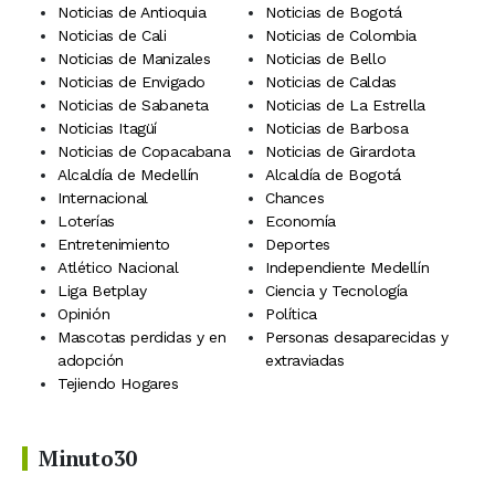
Noticias de Antioquia
Noticias de Bogotá
Noticias de Cali
Noticias de Colombia
Noticias de Manizales
Noticias de Bello
Noticias de Envigado
Noticias de Caldas
Noticias de Sabaneta
Noticias de La Estrella
Noticias Itagüí
Noticias de Barbosa
Noticias de Copacabana
Noticias de Girardota
Alcaldía de Medellín
Alcaldía de Bogotá
Internacional
Chances
Loterías
Economía
Entretenimiento
Deportes
Atlético Nacional
Independiente Medellín
Liga Betplay
Ciencia y Tecnología
Opinión
Política
Mascotas perdidas y en
Personas desaparecidas y
adopción
extraviadas
Tejiendo Hogares
Minuto30