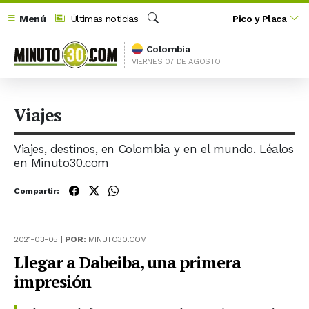
Menú
Últimas noticias
Pico y Placa
Buscar
Colombia
VIERNES 07 DE AGOSTO
Viajes
Viajes, destinos, en Colombia y en el mundo. Léalos
en Minuto30.com
Compartir:
2021-03-05 |
POR:
MINUTO30.COM
Llegar a Dabeiba, una primera
impresión