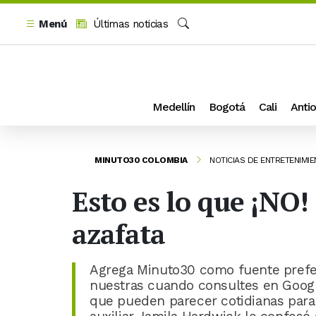
Menú
Últimas noticias
Buscar
Medellín
Bogotá
Cali
Antio
MINUTO30 COLOMBIA
NOTICIAS DE ENTRETENIMI
Esto es lo que ¡NO!
azafata
Agrega Minuto30 como fuente prefer
nuestras cuando consultes en Google
que pueden parecer cotidianas para