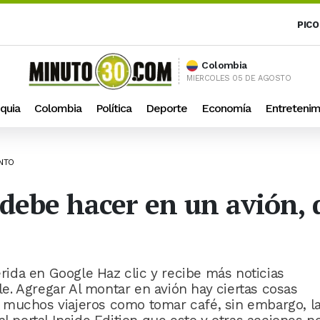
PICO
Colombia
MIERCOLES 05 DE AGOSTO
quia
Colombia
Política
Deporte
Economía
Entretenim
ENTO
 debe hacer en un avión,
ida en Google Haz clic y recibe más noticias
. Agregar Al montar en avión hay ciertas cosas
 muchos viajeros como tomar café, sin embargo, l