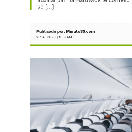
auxiliar Jamila Hardwick le confesó 
se […]
Publicado por: Minuto30.com
2019-09-26 | 11:39 AM