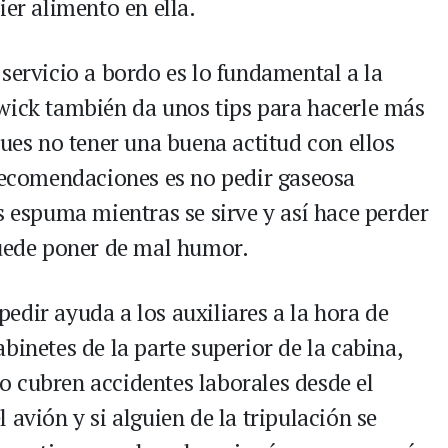
ier alimento en ella.
servicio a bordo es lo fundamental a la
wick también da unos tips para hacerle más
pues no tener una buena actitud con ellos
 recomendaciones es no pedir gaseosa
 espuma mientras se sirve y así hace perder
puede poner de mal humor.
edir ayuda a los auxiliares a la hora de
binetes de la parte superior de la cabina,
 cubren accidentes laborales desde el
 avión y si alguien de la tripulación se