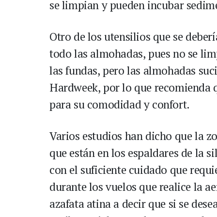
se limpian y pueden incubar sedim
Otro de los utensilios que se deber
todo las almohadas, pues no se li
las fundas, pero las almohadas suc
Hardweek, por lo que recomienda q
para su comodidad y confort.
Varios estudios han dicho que la z
que están en los espaldares de la si
con el suficiente cuidado que requi
durante los vuelos que realice la a
azafata atina a decir que si se dese