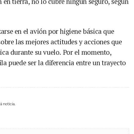
 en tierra, no lo cubre ningún seguro, según
rse en el avión por higiene básica que
sobre las mejores actitudes y acciones que
ica durante su vuelo. Por el momento,
a puede ser la diferencia entre un trayecto
 noticia.