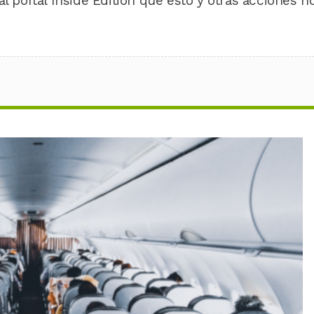
al portal Inside Edition que esto y otras acciones n