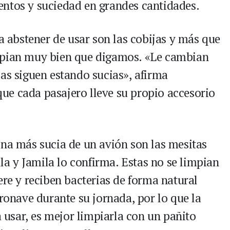
entos y suciedad en grandes cantidades.
ía abstener de usar son las cobijas y más que
mpian muy bien que digamos. «Le cambian
ias siguen estando sucias», afirma
ue cada pasajero lleve su propio accesorio
ona más sucia de un avión son las mesitas
lla y Jamila lo confirma. Estas no se limpian
ere y reciben bacterias de forma natural
eronave durante su jornada, por lo que la
a usar, es mejor limpiarla con un pañito