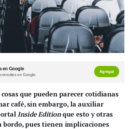
a en Google
Agregar
 consultes en Google.
 cosas que pueden parecer cotidianas
r café, sin embargo, la auxiliar
portal
Inside Edition
que esto y otras
a bordo, pues tienen implicaciones