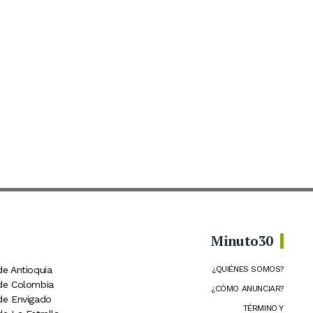
Minuto30
de Antioquia
¿QUIÉNES SOMOS?
 de Colombia
¿CÓMO ANUNCIAR?
 de Envigado
TÉRMINO Y