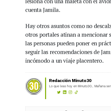
lesiona con una maleta con el avión
cuenta Jamila.
Hay otros asuntos como no descalza
otros portales atinan a mencionar 
las personas pueden poner en práct
seguir las recomendaciones de Jamil
incómodo a un viaje placentero.
Redacción Minuto30
Lo que leas hoy en Minuto30... Mañana será