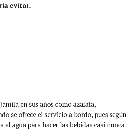
ía evitar.
 Jamila en sus años como azafata,
do se ofrece el servicio a bordo, pues según
a el agua para hacer las bebidas casi nunca