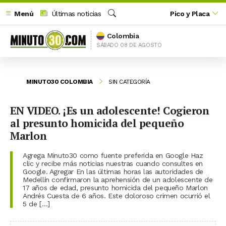
Menú
Últimas noticias
Pico y Placa
Buscar
Colombia
SÁBADO 08 DE AGOSTO
MINUTO30 COLOMBIA
SIN CATEGORÍA
EN VIDEO. ¡Es un adolescente! Cogieron
al presunto homicida del pequeño
Marlon
Agrega Minuto30 como fuente preferida en Google Haz
clic y recibe más noticias nuestras cuando consultes en
Google. Agregar En las últimas horas las autoridades de
Medellín confirmaron la aprehensión de un adolescente de
17 años de edad, presunto homicida del pequeño Marlon
Andrés Cuesta de 6 años. Este doloroso crimen ocurrió el
5 de […]