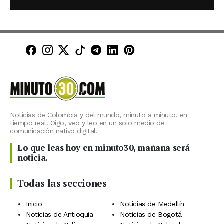
Minuto30 en Facebook
Minuto30 en Instagram
Minuto30 en X (Twitter)
Minuto30 en TikTok
Canal de Minuto30 en T
Minuto30 en LinkedIn
Minuto30 en Pinte
Noticias de Colombia y del mundo, minuto a minuto, en
tiempo real. Oigo, veo y leo en un solo medio de
comunicación nativo digital.
Lo que leas hoy en minuto30, mañana será
noticia.
Todas las secciones
Inicio
Noticias de Medellín
Noticias de Antioquia
Noticias de Bogotá