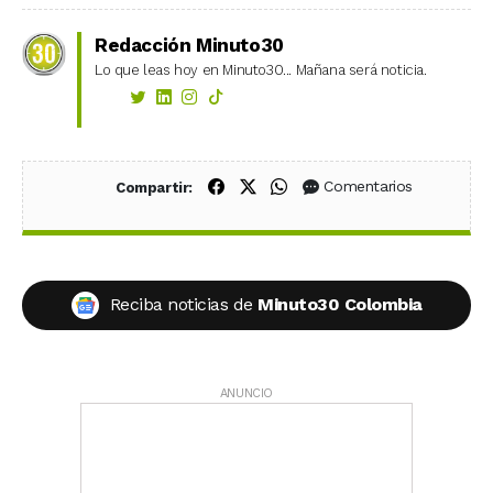
Redacción Minuto30
Lo que leas hoy en Minuto30... Mañana será noticia.
Compartir en Facebook
Compartir en X (Twitter)
Compartir en WhatsApp
Comentarios
Compartir:
Reciba noticias de
Minuto30 Colombia
ANUNCIO