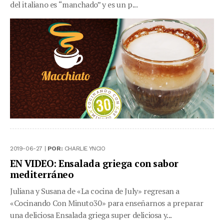
del italiano es “manchado” y es un p...
2019-06-27 |
POR:
CHARLIE YNCIO
EN VIDEO: Ensalada griega con sabor
mediterráneo
Juliana y Susana de «La cocina de July» regresan a
«Cocinando Con Minuto30» para enseñarnos a preparar
una deliciosa Ensalada griega super deliciosa y...