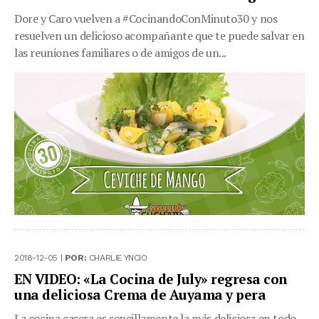
Dore y Caro vuelven a #CocinandoConMinuto30 y nos
resuelven un delicioso acompañante que te puede salvar en
las reuniones familiares o de amigos de un...
2018-12-05 |
POR:
CHARLIE YNCIO
EN VIDEO: «La Cocina de July» regresa con
una deliciosa Crema de Auyama y pera
La cocina casera es sencillamente la más deliciosa en todo