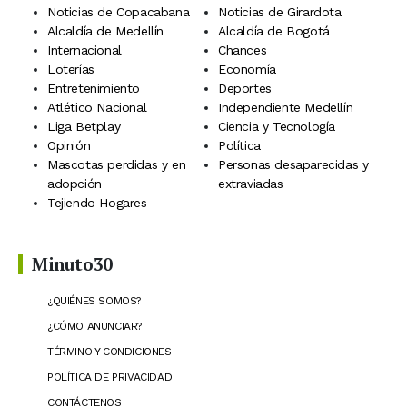
Noticias de Copacabana
Noticias de Girardota
Alcaldía de Medellín
Alcaldía de Bogotá
Internacional
Chances
Loterías
Economía
Entretenimiento
Deportes
Atlético Nacional
Independiente Medellín
Liga Betplay
Ciencia y Tecnología
Opinión
Política
Mascotas perdidas y en
Personas desaparecidas y
adopción
extraviadas
Tejiendo Hogares
Minuto30
¿QUIÉNES SOMOS?
¿CÓMO ANUNCIAR?
TÉRMINO Y CONDICIONES
POLÍTICA DE PRIVACIDAD
CONTÁCTENOS