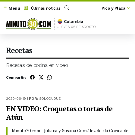
Menú
Últimas noticias
Pico y Placa
Buscar
Colombia
JUEVES 06 DE AGOSTO
Recetas
Recetas de cocina en video
Compartir:
2020-06-19 |
POR:
SOLODUQUE
EN VIDEO: Croquetas o tortas de
Atún
Minuto30.com .- Juliana y Susana González de «la Cocina de