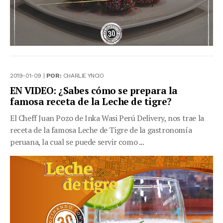
2019-01-09 |
POR:
CHARLIE YNCIO
EN VIDEO: ¿Sabes cómo se prepara la
famosa receta de la Leche de tigre?
El Cheff Juan Pozo de Inka Wasi Perú Delivery, nos trae la
receta de la famosa Leche de Tigre de la gastronomía
peruana, la cual se puede servir como ...