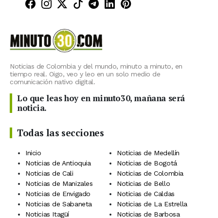
Minuto30 en Facebook
Minuto30 en Instagram
Minuto30 en X (Twitter)
Minuto30 en TikTok
Canal de Minuto30 en T
Minuto30 en LinkedIn
Minuto30 en Pinte
Noticias de Colombia y del mundo, minuto a minuto, en
tiempo real. Oigo, veo y leo en un solo medio de
comunicación nativo digital.
Lo que leas hoy en minuto30, mañana será
noticia.
Todas las secciones
Inicio
Noticias de Medellín
Noticias de Antioquia
Noticias de Bogotá
Noticias de Cali
Noticias de Colombia
Noticias de Manizales
Noticias de Bello
Noticias de Envigado
Noticias de Caldas
Noticias de Sabaneta
Noticias de La Estrella
Noticias Itagüí
Noticias de Barbosa