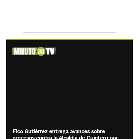
Fico Gutiérrez entrega avances sobre
procesos contra la Alcaldía de Quintero por