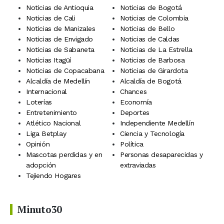
Noticias de Antioquia
Noticias de Bogotá
Noticias de Cali
Noticias de Colombia
Noticias de Manizales
Noticias de Bello
Noticias de Envigado
Noticias de Caldas
Noticias de Sabaneta
Noticias de La Estrella
Noticias Itagüí
Noticias de Barbosa
Noticias de Copacabana
Noticias de Girardota
Alcaldía de Medellín
Alcaldía de Bogotá
Internacional
Chances
Loterías
Economía
Entretenimiento
Deportes
Atlético Nacional
Independiente Medellín
Liga Betplay
Ciencia y Tecnología
Opinión
Política
Mascotas perdidas y en
Personas desaparecidas y
adopción
extraviadas
Tejiendo Hogares
Minuto30