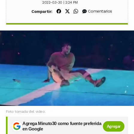
2022-03-30 | 2:24 PM
Compartir en Facebook
Compartir en X (Twitter)
Compartir en WhatsApp
Comentarios
Compartir:
Foto tomada del video.
Agrega Minuto30 como fuente preferida
Agregar
en Google