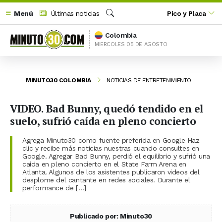
Menú
Últimas noticias
Pico y Placa
Buscar
Colombia
MIERCOLES 05 DE AGOSTO
MINUTO30 COLOMBIA
NOTICIAS DE ENTRETENIMIENTO
VIDEO. Bad Bunny, quedó tendido en el
suelo, sufrió caída en pleno concierto
Agrega Minuto30 como fuente preferida en Google Haz
clic y recibe más noticias nuestras cuando consultes en
Google. Agregar Bad Bunny, perdió el equilibrio y sufrió una
caída en pleno concierto en el State Farm Arena en
Atlanta. Algunos de los asistentes publicaron videos del
desplome del cantante en redes sociales. Durante el
performance de […]
Publicado por: Minuto30