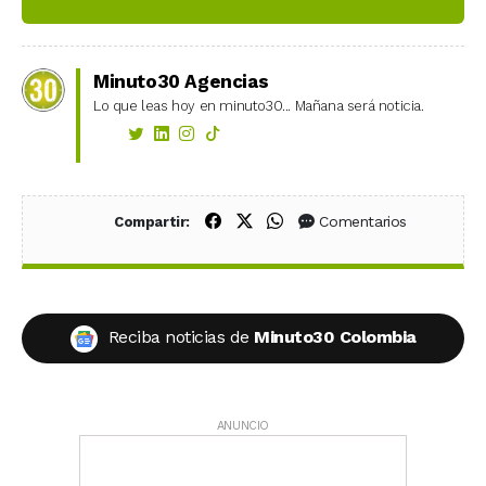
Minuto30 Agencias
Lo que leas hoy en minuto30... Mañana será noticia.
Compartir en Facebook
Compartir en X (Twitter)
Compartir en WhatsApp
Comentarios
Compartir:
Reciba noticias de
Minuto30 Colombia
ANUNCIO