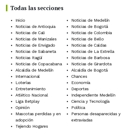
Todas las secciones
Inicio
Noticias de Medellín
Noticias de Antioquia
Noticias de Bogotá
Noticias de Cali
Noticias de Colombia
Noticias de Manizales
Noticias de Bello
Noticias de Envigado
Noticias de Caldas
Noticias de Sabaneta
Noticias de La Estrella
Noticias Itagüí
Noticias de Barbosa
Noticias de Copacabana
Noticias de Girardota
Alcaldía de Medellín
Alcaldía de Bogotá
Internacional
Chances
Loterías
Economía
Entretenimiento
Deportes
Atlético Nacional
Independiente Medellín
Liga Betplay
Ciencia y Tecnología
Opinión
Política
Mascotas perdidas y en
Personas desaparecidas y
adopción
extraviadas
Tejiendo Hogares