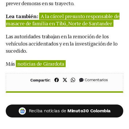
prever demoras en su trayecto.
Lea también:
A la cárcel presunto responsable de
masacre de familia en Tibú, Norte de Santander
Las autoridades trabajan en la remoción de los
vehículos accidentados y en la investigación de lo
sucedido.
Más
noticias de Girardota
Compartir en Facebook
Compartir en X (Twitter)
Compartir en WhatsApp
Comentarios
Compartir:
Reciba noticias de
Minuto30 Colombia