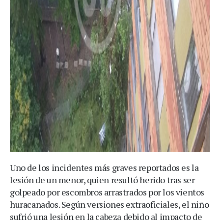
Uno de los incidentes más graves reportados es la
lesión de un menor, quien resultó herido tras ser
golpeado por escombros arrastrados por los vientos
huracanados. Según versiones extraoficiales, el niño
sufrió una lesión en la cabeza debido al impacto de