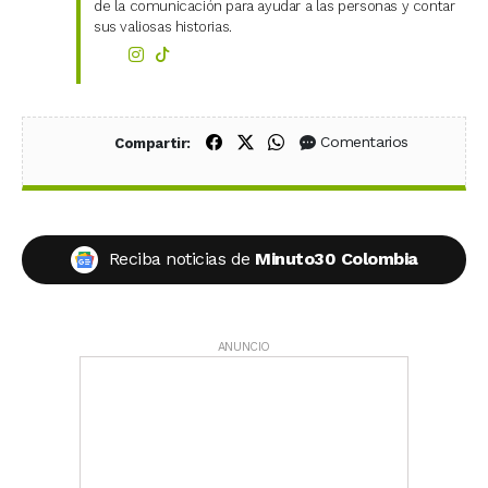
de la comunicación para ayudar a las personas y contar
sus valiosas historias.
Compartir en Facebook
Compartir en X (Twitter)
Compartir en WhatsApp
Comentarios
Compartir:
Reciba noticias de
Minuto30 Colombia
ANUNCIO