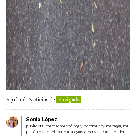
Aquí más Noticias de
Envigado
Sonia López
publicista, mercadotecnóloga y community manager, mi
pasión es entrelazar estrategias creativas con el poder