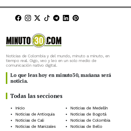
Minuto30 en Facebook
Minuto30 en Instagram
Minuto30 en X (Twitter)
Minuto30 en TikTok
Canal de Minuto30 en T
Minuto30 en LinkedIn
Minuto30 en Pinte
Noticias de Colombia y del mundo, minuto a minuto, en
tiempo real. Oigo, veo y leo en un solo medio de
comunicación nativo digital.
Lo que leas hoy en minuto30, mañana será
noticia.
Todas las secciones
Inicio
Noticias de Medellín
Noticias de Antioquia
Noticias de Bogotá
Noticias de Cali
Noticias de Colombia
Noticias de Manizales
Noticias de Bello