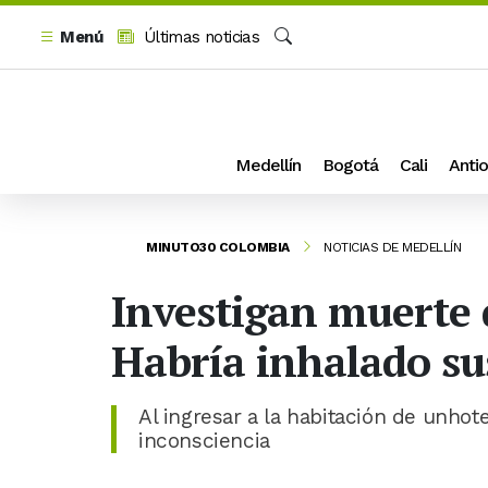
Menú
Últimas noticias
Buscar
Medellín
Bogotá
Cali
Antio
MINUTO30 COLOMBIA
NOTICIAS DE MEDELLÍN
Investigan muerte 
Habría inhalado su
Al ingresar a la habitación de unho
inconsciencia