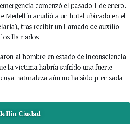
a emergencia comenzó el pasado 1 de enero.
 Medellín acudió a un hotel ubicado en el
aria), tras recibir un llamado de auxilio
 los llamados.
raron al hombre en estado de inconsciencia.
e la víctima habría sufrido una fuerte
 cuya naturaleza aún no ha sido precisada
ellín Ciudad