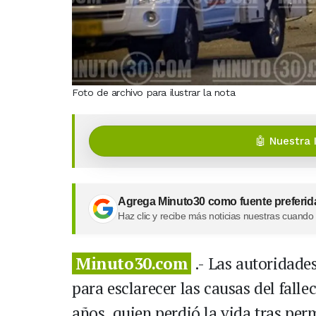
Foto de archivo para ilustrar la nota
🤖 Nuestra 
Agrega Minuto30 como fuente preferid
Haz clic y recibe más noticias nuestras cuando
Minuto30.com
.- Las autoridade
para esclarecer las causas del fall
años, quien perdió la vida tras pe