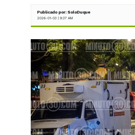
Publicado por: SoloDuque
2026-01-03 | 9:37 AM