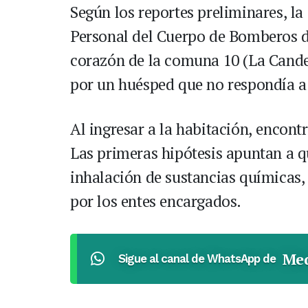
Según los reportes preliminares, l
Personal del Cuerpo de Bomberos de
corazón de la comuna 10 (La Candel
por un huésped que no respondía a
Al ingresar a la habitación, encont
Las primeras hipótesis apuntan a qu
inhalación de sustancias químicas,
por los entes encargados.
Med
Sigue al canal de WhatsApp de