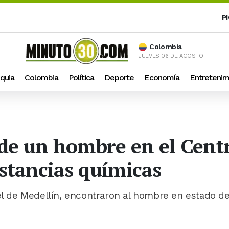
P
Colombia
JUEVES 06 DE AGOSTO
quia
Colombia
Política
Deporte
Economía
Entretenim
de un hombre en el Centr
stancias químicas
tel de Medellín, encontraron al hombre en estado d