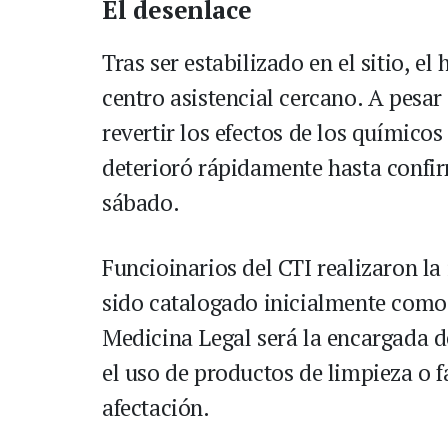
El desenlace
Tras ser estabilizado en el sitio, e
centro asistencial cercano. A pesar
revertir los efectos de los químico
deterioró rápidamente hasta confi
sábado.
Funcioinarios del CTI realizaron la
sido catalogado inicialmente como
Medicina Legal será la encargada de
el uso de productos de limpieza o fa
afectación.