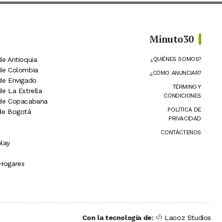
Minuto30
de Antioquia
¿QUIÉNES SOMOS?
 de Colombia
¿CÓMO ANUNCIAR?
 de Envigado
TÉRMINO Y
de La Estrella
CONDICIONES
 de Copacabana
POLÍTICA DE
 de Bogotá
PRIVACIDAD
CONTÁCTENOS
lay
 Hogares
Con la tecnología de:
Laooz Studios