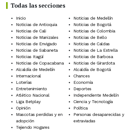
Todas las secciones
Inicio
Noticias de Medellín
Noticias de Antioquia
Noticias de Bogotá
Noticias de Cali
Noticias de Colombia
Noticias de Manizales
Noticias de Bello
Noticias de Envigado
Noticias de Caldas
Noticias de Sabaneta
Noticias de La Estrella
Noticias Itagüí
Noticias de Barbosa
Noticias de Copacabana
Noticias de Girardota
Alcaldía de Medellín
Alcaldía de Bogotá
Internacional
Chances
Loterías
Economía
Entretenimiento
Deportes
Atlético Nacional
Independiente Medellín
Liga Betplay
Ciencia y Tecnología
Opinión
Política
Mascotas perdidas y en
Personas desaparecidas y
adopción
extraviadas
Tejiendo Hogares