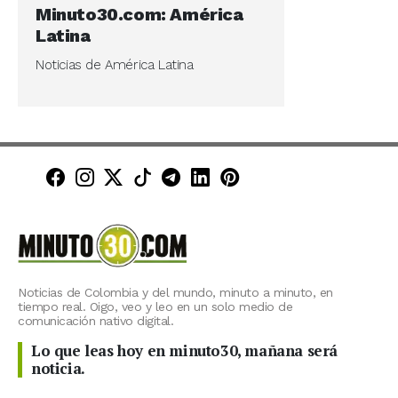
Minuto30.com: América
Latina
Noticias de América Latina
Minuto30 en Facebook
Minuto30 en Instagram
Minuto30 en X (Twitter)
Minuto30 en TikTok
Canal de Minuto30 en T
Minuto30 en LinkedIn
Minuto30 en Pinte
Noticias de Colombia y del mundo, minuto a minuto, en
tiempo real. Oigo, veo y leo en un solo medio de
comunicación nativo digital.
Lo que leas hoy en minuto30, mañana será
noticia.