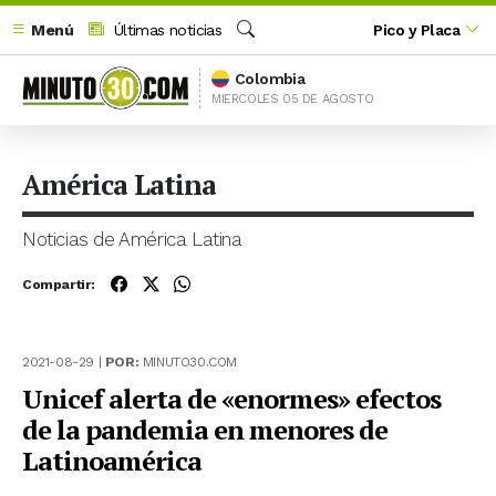
Menú
Últimas noticias
Pico y Placa
Buscar
Colombia
MIERCOLES 05 DE AGOSTO
América Latina
Noticias de América Latina
Compartir:
2021-08-29 |
POR:
MINUTO30.COM
Unicef alerta de «enormes» efectos
de la pandemia en menores de
Latinoamérica