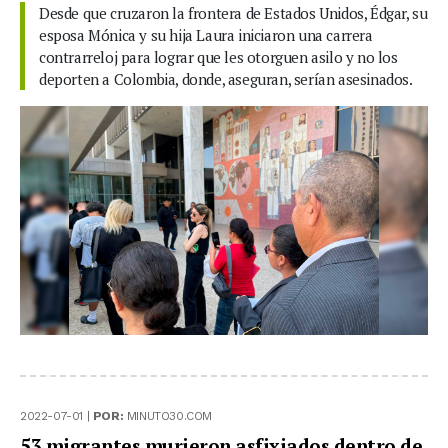
Desde que cruzaron la frontera de Estados Unidos, Édgar, su
esposa Mónica y su hija Laura iniciaron una carrera
contrarreloj para lograr que les otorguen asilo y no los
deporten a Colombia, donde, aseguran, serían asesinados.
2022-07-01 |
POR:
MINUTO30.COM
53 migrantes murieron asfixiados dentro de