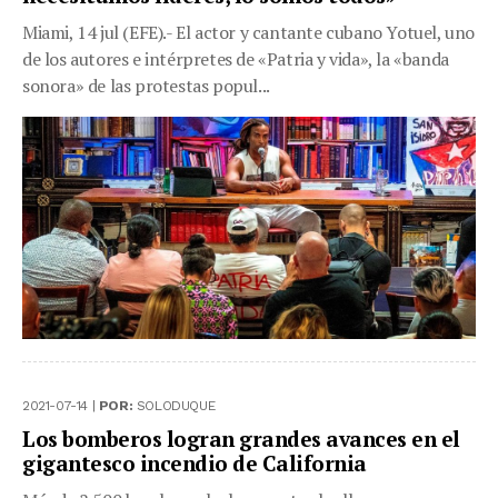
Miami, 14 jul (EFE).- El actor y cantante cubano Yotuel, uno
de los autores e intérpretes de «Patria y vida», la «banda
sonora» de las protestas popul...
2021-07-14 |
POR:
SOLODUQUE
Los bomberos logran grandes avances en el
gigantesco incendio de California