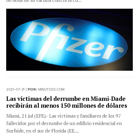
de dosis de su vacuna contra la co...
2021-07-21 |
POR:
MINUTO30.COM
Las víctimas del derrumbe en Miami-Dade
recibirán al menos 150 millones de dólares
Miami, 21 jul (EFE).- Las víctimas y familiares de los 97
fallecidos por el derrumbe de un edificio residencial en
Surfside, en el sur de Florida (EE....