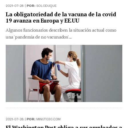
2021-07-28 |
POR:
SOLODUQUE
La obligatoriedad de la vacuna de la covid
19 avanza en Europa y EE.UU
Algunos funcionarios describen la situación actual como
una 'pandemia de no vacunados'...
2021-07-28 |
POR:
MINUTO30.COM
El Washington Post obliga a sus empleados a