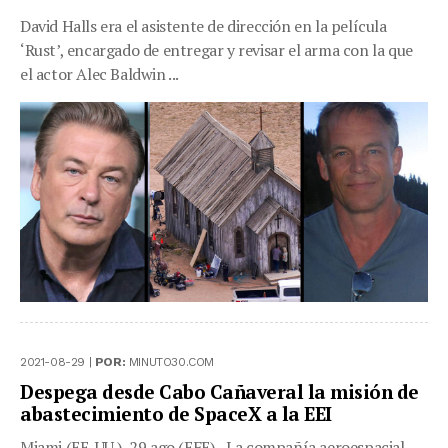
David Halls era el asistente de dirección en la película
‘Rust’, encargado de entregar y revisar el arma con la que
el actor Alec Baldwin ...
2021-08-29 |
POR:
MINUTO30.COM
Despega desde Cabo Cañaveral la misión de
abastecimiento de SpaceX a la EEI
Miami (EE. UU.), 29 ago (EFE).- La compañía aeroespacial