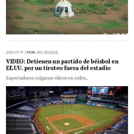
2021-07-17 |
POR:
SOLODUQUE
VIDEO: Detienen un partido de béisbol en
EE.UU. por un tiroteo fuera del estadio
Espectadores colgaron videos en redes...