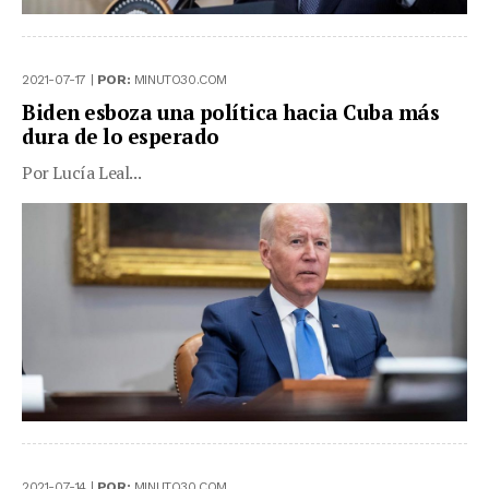
2021-07-17 |
POR:
MINUTO30.COM
Biden esboza una política hacia Cuba más
dura de lo esperado
Por Lucía Leal...
2021-07-14 |
POR:
MINUTO30.COM