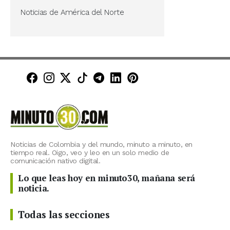
Noticias de América del Norte
Minuto30 en Facebook
Minuto30 en Instagram
Minuto30 en X (Twitter)
Minuto30 en TikTok
Canal de Minuto30 en T
Minuto30 en LinkedIn
Minuto30 en Pinte
Noticias de Colombia y del mundo, minuto a minuto, en
tiempo real. Oigo, veo y leo en un solo medio de
comunicación nativo digital.
Lo que leas hoy en minuto30, mañana será
noticia.
Todas las secciones