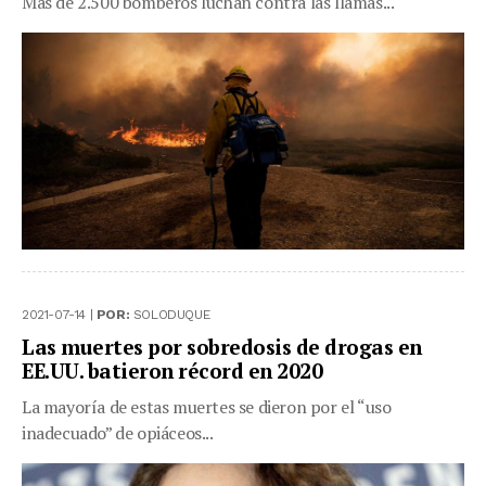
Más de 2.500 bomberos luchan contra las llamas...
2021-07-14 |
POR:
SOLODUQUE
Las muertes por sobredosis de drogas en
EE.UU. batieron récord en 2020
La mayoría de estas muertes se dieron por el “uso
inadecuado” de opiáceos...