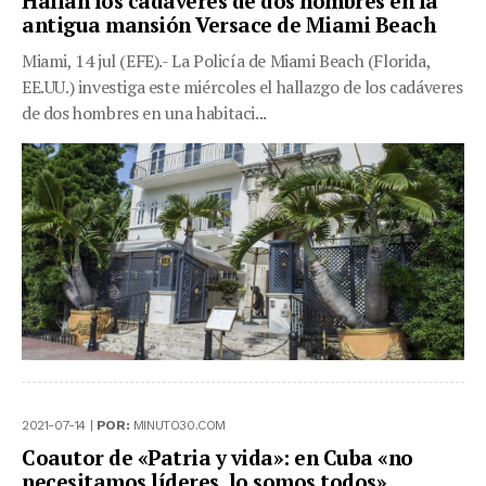
Hallan los cadáveres de dos hombres en la
antigua mansión Versace de Miami Beach
Miami, 14 jul (EFE).- La Policía de Miami Beach (Florida,
EE.UU.) investiga este miércoles el hallazgo de los cadáveres
de dos hombres en una habitaci...
2021-07-14 |
POR:
MINUTO30.COM
Coautor de «Patria y vida»: en Cuba «no
necesitamos líderes, lo somos todos»