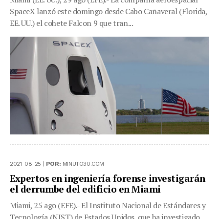
SpaceX lanzó este domingo desde Cabo Cañaveral (Florida,
EE. UU.) el cohete Falcon 9 que tran...
2021-08-25 |
POR:
MINUTO30.COM
Expertos en ingeniería forense investigarán
el derrumbe del edificio en Miami
Miami, 25 ago (EFE).- El Instituto Nacional de Estándares y
Tecnología (NIST) de Estados Unidos, que ha investigado