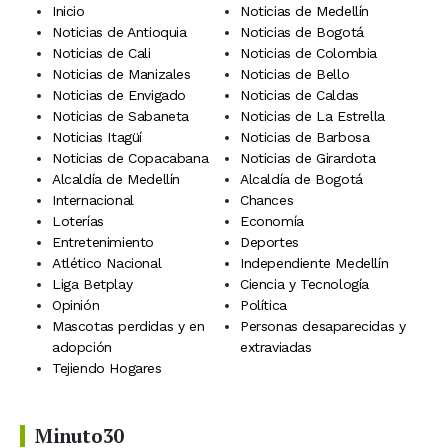
Inicio
Noticias de Medellín
Noticias de Antioquia
Noticias de Bogotá
Noticias de Cali
Noticias de Colombia
Noticias de Manizales
Noticias de Bello
Noticias de Envigado
Noticias de Caldas
Noticias de Sabaneta
Noticias de La Estrella
Noticias Itagüí
Noticias de Barbosa
Noticias de Copacabana
Noticias de Girardota
Alcaldía de Medellín
Alcaldía de Bogotá
Internacional
Chances
Loterías
Economía
Entretenimiento
Deportes
Atlético Nacional
Independiente Medellín
Liga Betplay
Ciencia y Tecnología
Opinión
Política
Mascotas perdidas y en
Personas desaparecidas y
adopción
extraviadas
Tejiendo Hogares
Minuto30