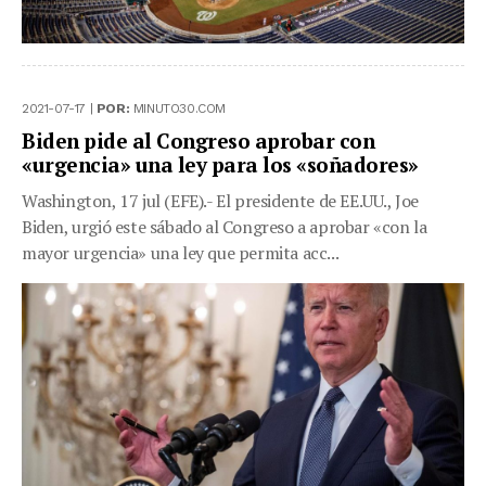
2021-07-17 |
POR:
MINUTO30.COM
Biden pide al Congreso aprobar con
«urgencia» una ley para los «soñadores»
Washington, 17 jul (EFE).- El presidente de EE.UU., Joe
Biden, urgió este sábado al Congreso a aprobar «con la
mayor urgencia» una ley que permita acc...