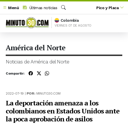
Menú
Últimas noticias
Pico y Placa
Buscar
Colombia
VIERNES 07 DE AGOSTO
América del Norte
Noticias de América del Norte
Compartir:
2022-07-19 |
POR:
MINUTO30.COM
La deportación amenaza a los
colombianos en Estados Unidos ante
la poca aprobación de asilos