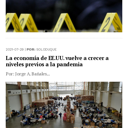
2021-07-29 |
POR:
SOLODUQUE
La economía de EE.UU. vuelve a crecer a
niveles previos a la pandemia
Por: Jorge A. Bañales...