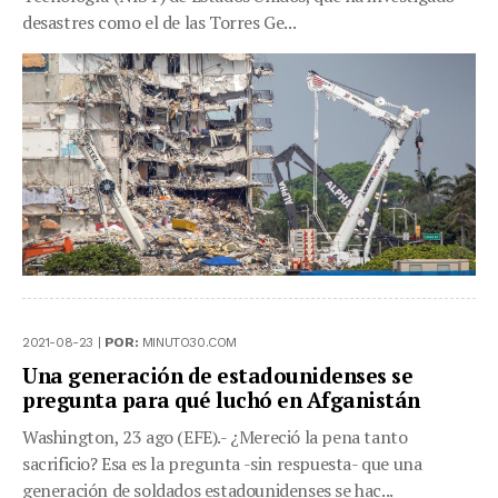
desastres como el de las Torres Ge...
2021-08-23 |
POR:
MINUTO30.COM
Una generación de estadounidenses se
pregunta para qué luchó en Afganistán
Washington, 23 ago (EFE).- ¿Mereció la pena tanto
sacrificio? Esa es la pregunta -sin respuesta- que una
generación de soldados estadounidenses se hac...