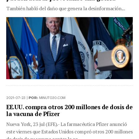
También habló del daño que genera la desinformación...
2021-07-23 |
POR:
MINUTO30.COM
EE.UU. compra otros 200 millones de dosis de
la vacuna de Pfizer
Nueva York, 23 jul (EFE).- La farmacéutica Pfizer anunció
este viernes que Estados Unidos compró otros 200 millones