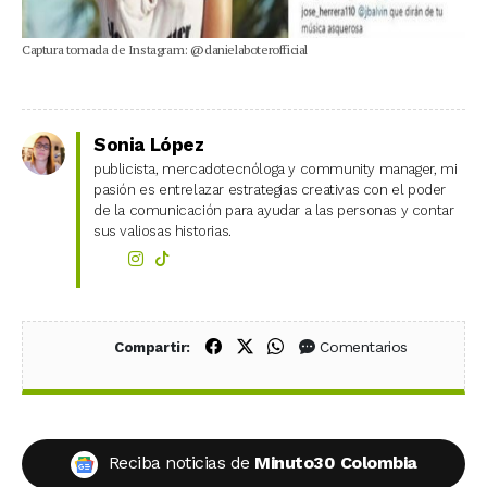
Captura tomada de Instagram: @danielaboterofficial
Sonia López
publicista, mercadotecnóloga y community manager, mi
pasión es entrelazar estrategias creativas con el poder
de la comunicación para ayudar a las personas y contar
sus valiosas historias.
Compartir en Facebook
Compartir en X (Twitter)
Compartir en WhatsApp
Comentarios
Compartir:
Reciba noticias de
Minuto30 Colombia