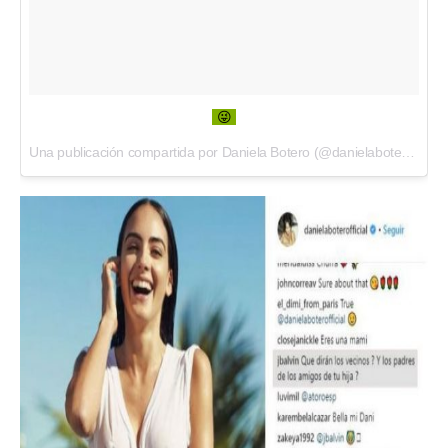
😜
Una publicación compartida por Daniela Botero (@danielaboterofficial) el