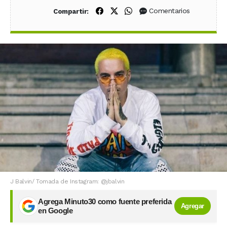
Compartir en Facebook
Compartir en X (Twitter)
Compartir en WhatsApp
Comentarios
Compartir:
J Balvin/ Tomada de Instagram: @jbalvin
Agrega Minuto30 como fuente preferida
Agregar
en Google