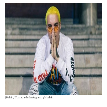
J Balvin/ Tomada de Instagram: @jbalvin