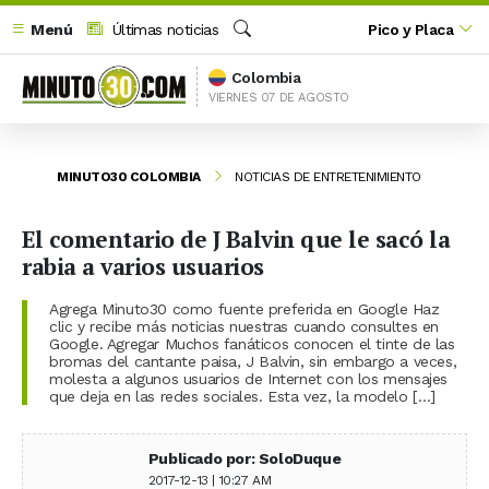
Menú
Últimas noticias
Pico y Placa
Buscar
Colombia
VIERNES 07 DE AGOSTO
MINUTO30 COLOMBIA
NOTICIAS DE ENTRETENIMIENTO
El comentario de J Balvin que le sacó la
rabia a varios usuarios
Agrega Minuto30 como fuente preferida en Google Haz
clic y recibe más noticias nuestras cuando consultes en
Google. Agregar Muchos fanáticos conocen el tinte de las
bromas del cantante paisa, J Balvin, sin embargo a veces,
molesta a algunos usuarios de Internet con los mensajes
que deja en las redes sociales. Esta vez, la modelo […]
Publicado por: SoloDuque
2017-12-13 | 10:27 AM