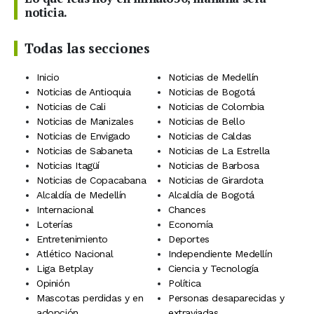
noticia.
Todas las secciones
Inicio
Noticias de Medellín
Noticias de Antioquia
Noticias de Bogotá
Noticias de Cali
Noticias de Colombia
Noticias de Manizales
Noticias de Bello
Noticias de Envigado
Noticias de Caldas
Noticias de Sabaneta
Noticias de La Estrella
Noticias Itagüí
Noticias de Barbosa
Noticias de Copacabana
Noticias de Girardota
Alcaldía de Medellín
Alcaldía de Bogotá
Internacional
Chances
Loterías
Economía
Entretenimiento
Deportes
Atlético Nacional
Independiente Medellín
Liga Betplay
Ciencia y Tecnología
Opinión
Política
Mascotas perdidas y en
Personas desaparecidas y
adopción
extraviadas