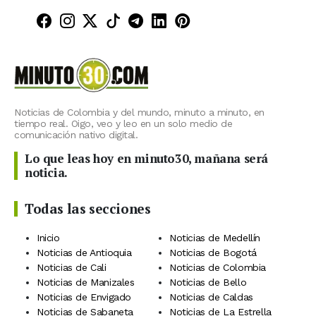
Minuto30 en Facebook
Minuto30 en Instagram
Minuto30 en X (Twitter)
Minuto30 en TikTok
Canal de Minuto30 en T
Minuto30 en LinkedIn
Minuto30 en Pinte
Noticias de Colombia y del mundo, minuto a minuto, en
tiempo real. Oigo, veo y leo en un solo medio de
comunicación nativo digital.
Lo que leas hoy en minuto30, mañana será
noticia.
Todas las secciones
Inicio
Noticias de Medellín
Noticias de Antioquia
Noticias de Bogotá
Noticias de Cali
Noticias de Colombia
Noticias de Manizales
Noticias de Bello
Noticias de Envigado
Noticias de Caldas
Noticias de Sabaneta
Noticias de La Estrella