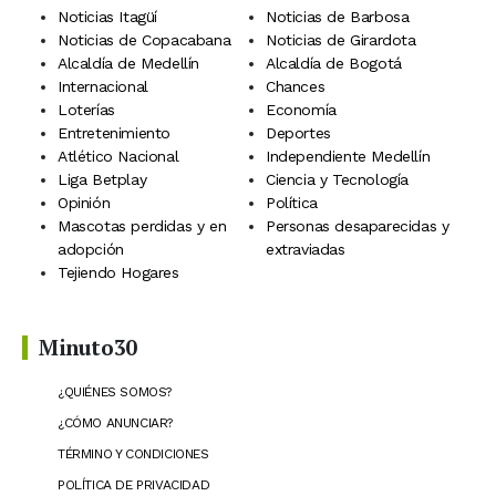
Noticias Itagüí
Noticias de Barbosa
Noticias de Copacabana
Noticias de Girardota
Alcaldía de Medellín
Alcaldía de Bogotá
Internacional
Chances
Loterías
Economía
Entretenimiento
Deportes
Atlético Nacional
Independiente Medellín
Liga Betplay
Ciencia y Tecnología
Opinión
Política
Mascotas perdidas y en
Personas desaparecidas y
adopción
extraviadas
Tejiendo Hogares
Minuto30
¿QUIÉNES SOMOS?
¿CÓMO ANUNCIAR?
TÉRMINO Y CONDICIONES
POLÍTICA DE PRIVACIDAD