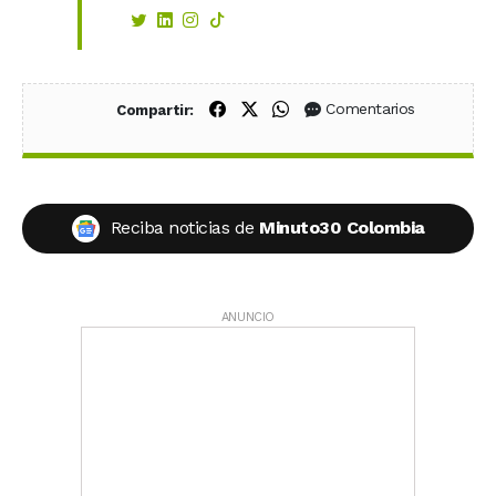
Compartir en Facebook
Compartir en X (Twitter)
Compartir en WhatsApp
Comentarios
Compartir:
Reciba noticias de
Minuto30 Colombia
ANUNCIO