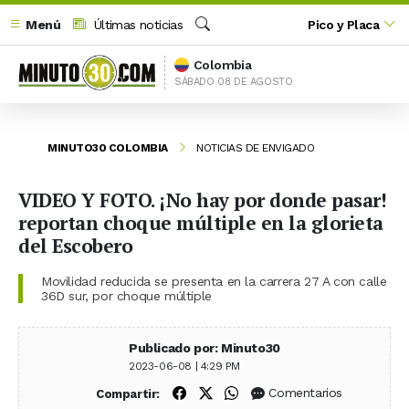
Menú
Últimas noticias
Pico y Placa
Buscar
Colombia
SÁBADO 08 DE AGOSTO
MINUTO30 COLOMBIA
NOTICIAS DE ENVIGADO
VIDEO Y FOTO. ¡No hay por donde pasar!
reportan choque múltiple en la glorieta
del Escobero
Movilidad reducida se presenta en la carrera 27 A con calle
36D sur, por choque múltiple
Publicado por: Minuto30
2023-06-08 | 4:29 PM
Compartir en Facebook
Compartir en X (Twitter)
Compartir en WhatsApp
Comentarios
Compartir: