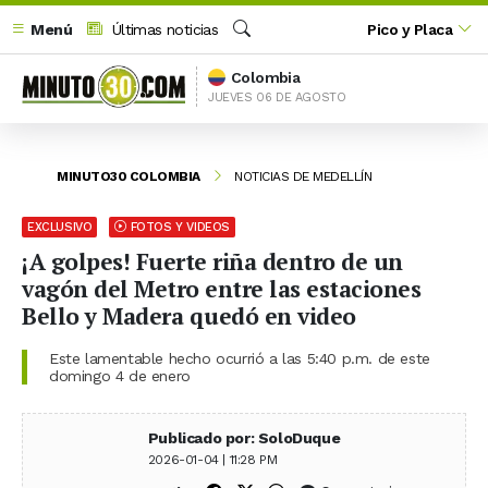
Menú
Últimas noticias
Pico y Placa
Buscar
Colombia
JUEVES 06 DE AGOSTO
MINUTO30 COLOMBIA
NOTICIAS DE MEDELLÍN
EXCLUSIVO
FOTOS Y VIDEOS
¡A golpes! Fuerte riña dentro de un
vagón del Metro entre las estaciones
Bello y Madera quedó en video
Este lamentable hecho ocurrió a las 5:40 p.m. de este
domingo 4 de enero
Publicado por: SoloDuque
2026-01-04 | 11:28 PM