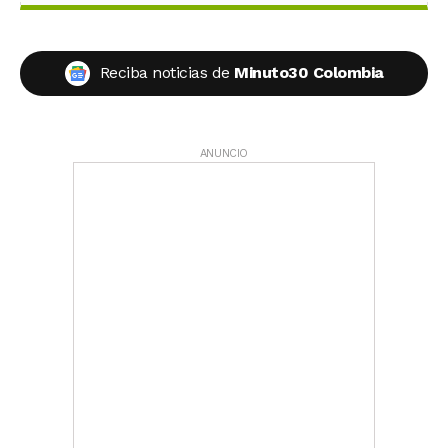
Reciba noticias de
Minuto30 Colombia
ANUNCIO