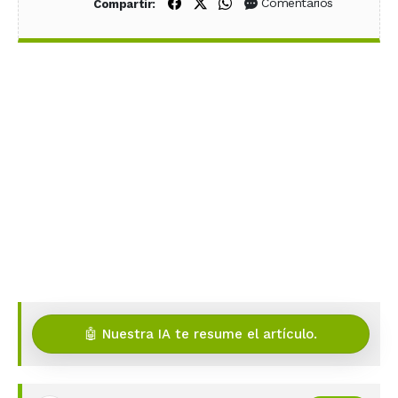
Compartir en Facebook
Compartir en X (Twitter)
Compartir en WhatsApp
Comentarios
Compartir:
🤖 Nuestra IA te resume el artículo.