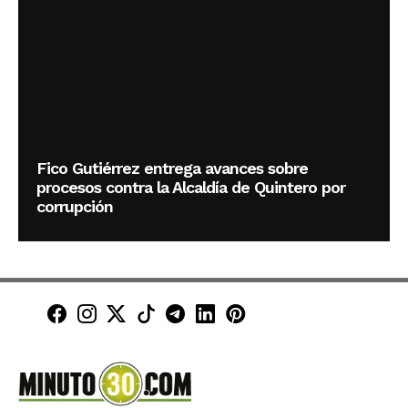
Fico Gutiérrez entrega avances sobre
procesos contra la Alcaldía de Quintero por
corrupción
Minuto30 en Facebook
Minuto30 en Instagram
Minuto30 en X (Twitter)
Minuto30 en TikTok
Canal de Minuto30 en T
Minuto30 en LinkedIn
Minuto30 en Pinte